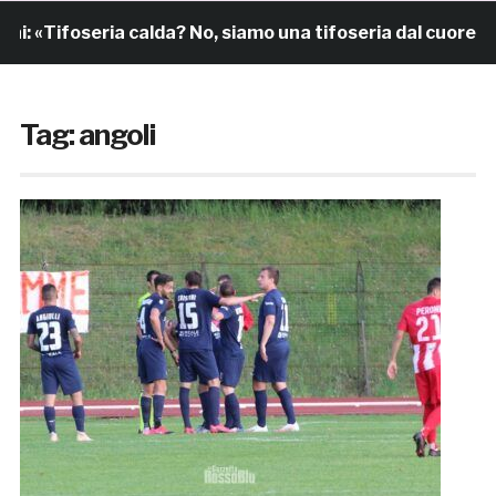
foseria calda? No, siamo una tifoseria dal cuore grande»
Tag:
angoli