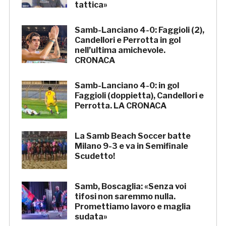
tattica»
Samb-Lanciano 4-0: Faggioli (2),
Candellori e Perrotta in gol
nell’ultima amichevole.
CRONACA
Samb-Lanciano 4-0: in gol
Faggioli (doppietta), Candellori e
Perrotta. LA CRONACA
La Samb Beach Soccer batte
Milano 9-3 e va in Semifinale
Scudetto!
Samb, Boscaglia: «Senza voi
tifosi non saremmo nulla.
Promettiamo lavoro e maglia
sudata»