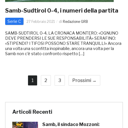
Samb-Sudtirol 0-4, i numeri della partita
Serie C
27 Febbraio 2021
di
Redazione GRB
SAMB-SUDTIROL 0-4, LA CRONACA MONTERO: «OGNUNO
DEVE PRENDERSI LE SUE RESPONSABILITÀ» SERAFINO:
«STIPENDI? I TIFOSI POSSONO STARE TRANQUILLI» Ancora
una volta una sconfitta inopinabile, ancora una volta per la
Samb non c’è stato confronto rispetto […]
1
2
3
Prossimi →
Articoli Recenti
Samb, il sindaco Mozzoni: