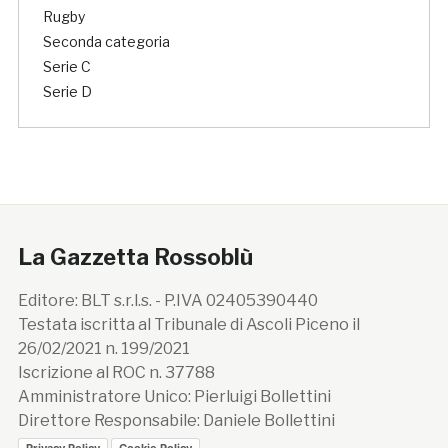
Rugby
Seconda categoria
Serie C
Serie D
La Gazzetta Rossoblù
Editore: BLT s.r.l.s. - P.IVA 02405390440
Testata iscritta al Tribunale di Ascoli Piceno il
26/02/2021 n. 199/2021
Iscrizione al ROC n. 37788
Amministratore Unico: Pierluigi Bollettini
Direttore Responsabile: Daniele Bollettini
Privacy Policy
Cookie Policy