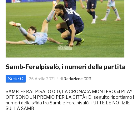
Samb-Feralpisalò, i numeri della partita
Serie C
26 Aprile 2021
di
Redazione GRB
SAMB-FERALPISALÒ 0-0, LA CRONACA MONTERO: «I PLAY
OFF SONO UN PREMIO PER LA CITTÀ» Di seguito riportiamo i
numeri della sfida tra Samb e Feralpisalò. TUTTE LE NOTIZIE
SULLA SAMB