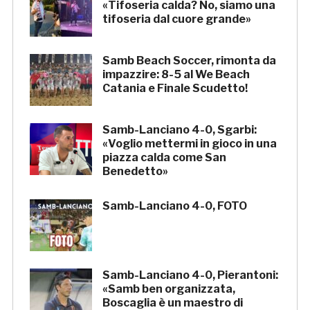
«Tifoseria calda? No, siamo una
tifoseria dal cuore grande»
Samb Beach Soccer, rimonta da
impazzire: 8-5 al We Beach
Catania e Finale Scudetto!
Samb-Lanciano 4-0, Sgarbi:
«Voglio mettermi in gioco in una
piazza calda come San
Benedetto»
Samb-Lanciano 4-0, FOTO
Samb-Lanciano 4-0, Pierantoni:
«Samb ben organizzata,
Boscaglia è un maestro di