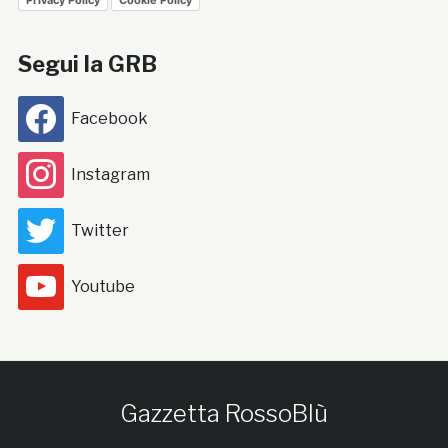
Segui la GRB
Facebook
Instagram
Twitter
Youtube
Gazzetta RossoBlù