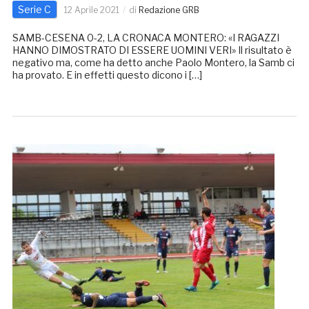
Serie C
12 Aprile 2021
di
Redazione GRB
SAMB-CESENA 0-2, LA CRONACA MONTERO: «I RAGAZZI
HANNO DIMOSTRATO DI ESSERE UOMINI VERI» Il risultato è
negativo ma, come ha detto anche Paolo Montero, la Samb ci
ha provato. E in effetti questo dicono i […]