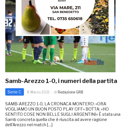
Samb-Arezzo 1-0, i numeri della partita
Serie C
8 Marzo 2021
di
Redazione GRB
SAMB-AREZZO 1-0, LA CRONACA MONTERO: «ORA
VOGLIAMO UN BUON POSTO PLAY OFF» BOTTA: «HO
SENTITO COSE NON BELLE SUGLI ARGENTINI» È stata una
Samb concreta quella che è riuscita ad avere ragione
dell’Arezzo nel match […]