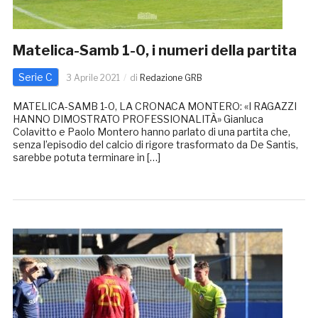
Matelica-Samb 1-0, i numeri della partita
Serie C
3 Aprile 2021
di
Redazione GRB
MATELICA-SAMB 1-0, LA CRONACA MONTERO: «I RAGAZZI
HANNO DIMOSTRATO PROFESSIONALITÀ» Gianluca
Colavitto e Paolo Montero hanno parlato di una partita che,
senza l’episodio del calcio di rigore trasformato da De Santis,
sarebbe potuta terminare in […]