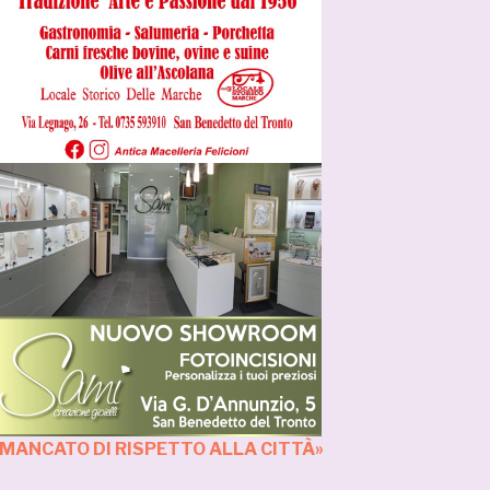
 MANCATO DI RISPETTO ALLA CITTÀ»