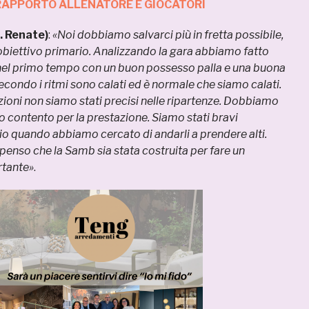
 RAPPORTO ALLENATORE E GIOCATORI
. Renate)
:
«Noi dobbiamo salvarci più in fretta possibile,
 obiettivo primario. Analizzando la gara abbiamo fatto
nel primo tempo con un buon possesso palla e una buona
econdo i ritmi sono calati ed è normale che siamo calati.
azioni non siamo stati precisi nelle ripartenze. Dobbiamo
 contento per la prestazione. Siamo stati bravi
izio quando abbiamo cercato di andarli a prendere alti.
enso che la Samb sia stata costruita per fare un
tante»
.