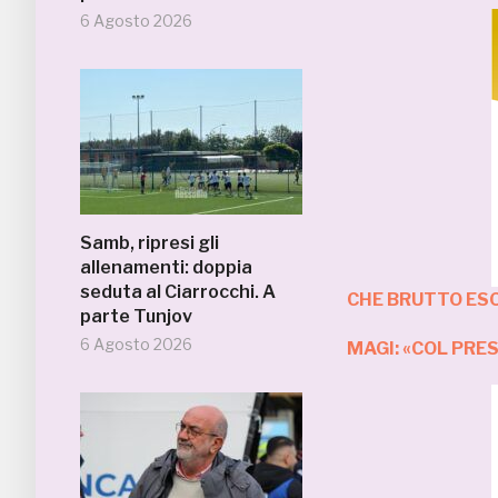
6 Agosto 2026
Samb, ripresi gli
allenamenti: doppia
seduta al Ciarrocchi. A
CHE BRUTTO ESO
parte Tunjov
6 Agosto 2026
MAGI: «COL PR