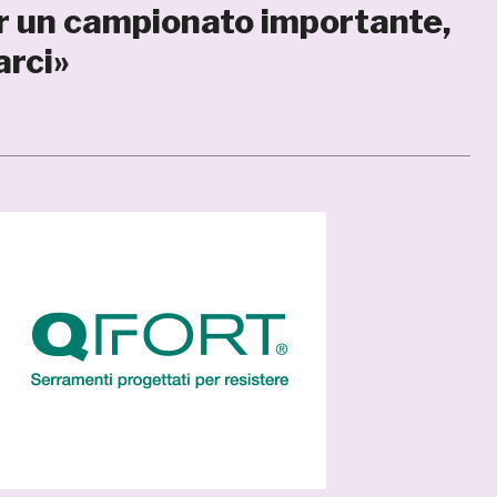
er un campionato importante,
arci»