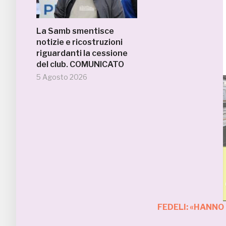
La Samb smentisce
notizie e ricostruzioni
riguardanti la cessione
del club. COMUNICATO
5 Agosto 2026
FEDELI: «HANNO