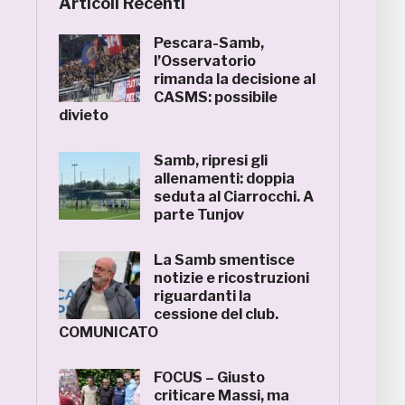
Articoli Recenti
Pescara-Samb,
l’Osservatorio
rimanda la decisione al
CASMS: possibile
divieto
Samb, ripresi gli
allenamenti: doppia
seduta al Ciarrocchi. A
parte Tunjov
La Samb smentisce
notizie e ricostruzioni
riguardanti la
cessione del club.
COMUNICATO
FOCUS – Giusto
criticare Massi, ma