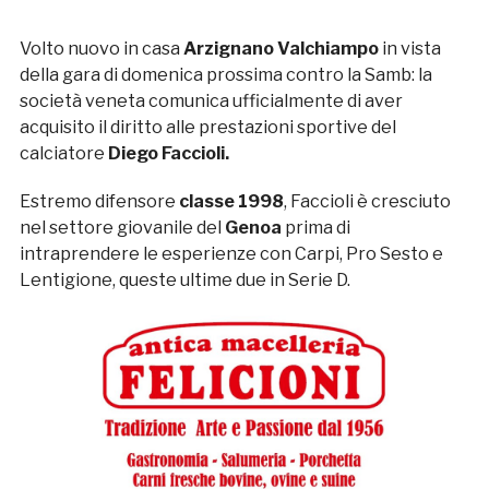
Volto nuovo in casa
Arzignano Valchiampo
in vista
della gara di domenica prossima contro la Samb: la
società veneta comunica ufficialmente di aver
acquisito il diritto alle prestazioni sportive del
calciatore
Diego
Faccioli.
Estremo difensore
classe 1998
, Faccioli è cresciuto
nel settore giovanile del
Genoa
prima di
intraprendere le esperienze con
Carpi, Pro Sesto e
Lentigione, queste ultime due in Serie D.