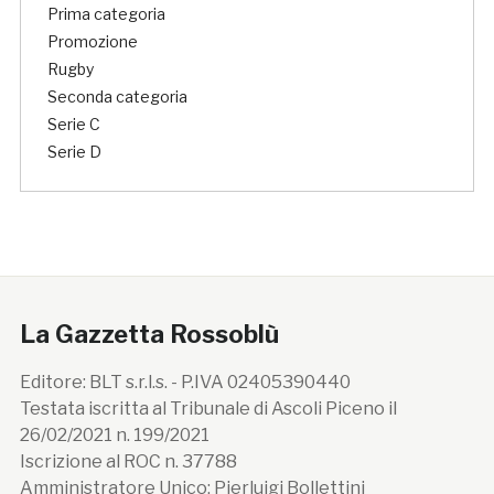
Prima categoria
Promozione
Rugby
Seconda categoria
Serie C
Serie D
La Gazzetta Rossoblù
Editore: BLT s.r.l.s. - P.IVA 02405390440
Testata iscritta al Tribunale di Ascoli Piceno il
26/02/2021 n. 199/2021
Iscrizione al ROC n. 37788
Amministratore Unico: Pierluigi Bollettini