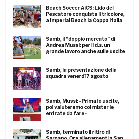
Beach Soccer AiCS: Lido del
Pescatore conquista il tricolore,
a Imperial Beach la Coppa Italia
Samb, il “doppio mercato” di
Andrea Mussi: per il d.s. un
grande lavoro anche sulle uscite
Samb, la presentazione della
squadra venerdì 7 agosto
Samb, Mussi: «Prima le uscite,
poi valuteremo col mister le
entrate da fare»
Samb, terminato il ritiro di
Sarnano. Ora allenamenti a San