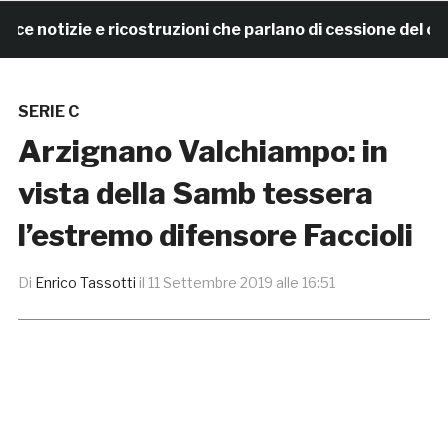
notizie e ricostruzioni che parlano di cessione del club
SERIE C
Arzignano Valchiampo: in
vista della Samb tessera
l’estremo difensore Faccioli
Di
Enrico Tassotti
il
11 Settembre 2019 alle 16:51