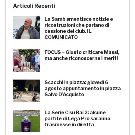
Articoli Recenti
La Samb smentisce notizie e
ricostruzioni che parlano di
cessione del club. IL
COMUNICATO
FOCUS – Giusto criticare Massi,
ma anche riconoscerne i meriti
Scacchi in piazza: giovedì 6
agosto appuntamento in piazza
Salvo D’Acquisto
La Serie C su Rai 2: alcune
partite di Lega Pro saranno
trasmesse in diretta