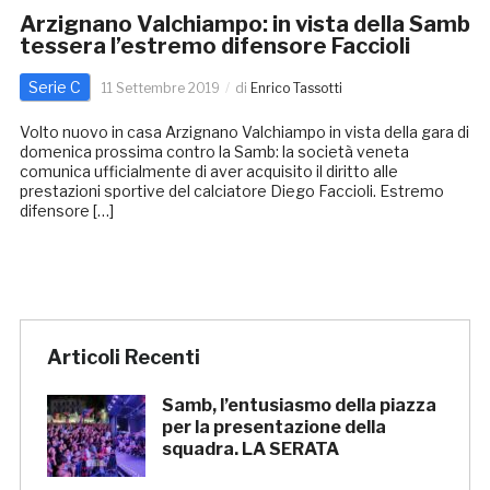
Arzignano Valchiampo: in vista della Samb
tessera l’estremo difensore Faccioli
Serie C
11 Settembre 2019
di
Enrico Tassotti
Volto nuovo in casa Arzignano Valchiampo in vista della gara di
domenica prossima contro la Samb: la società veneta
comunica ufficialmente di aver acquisito il diritto alle
prestazioni sportive del calciatore Diego Faccioli. Estremo
difensore […]
Articoli Recenti
Samb, l’entusiasmo della piazza
per la presentazione della
squadra. LA SERATA