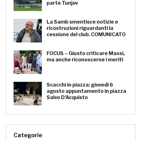
parte Tunjov
La Samb smentisce notizie e
ricostruzioni riguardanti la
cessione del club. COMUNICATO
FOCUS – Giusto criticare Massi,
ma anche riconoscerne i meriti
Scacchi in piazza: giovedì 6
agosto appuntamento in piazza
Salvo D’Acquisto
Categorie