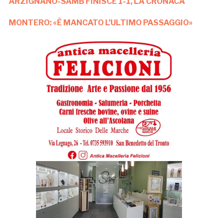
ARZIGNANO-SAMB FINISCE 1-1, LA CRONACA
MONTERO: «È MANCATO L’ULTIMO PASSAGGIO»