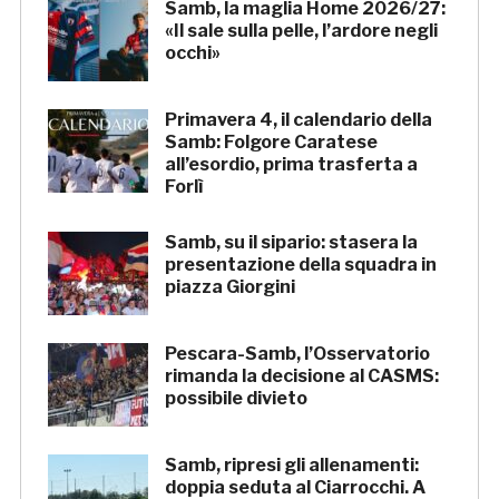
Samb, la maglia Home 2026/27:
«Il sale sulla pelle, l’ardore negli
occhi»
Primavera 4, il calendario della
Samb: Folgore Caratese
all’esordio, prima trasferta a
Forlì
Samb, su il sipario: stasera la
presentazione della squadra in
piazza Giorgini
Pescara-Samb, l’Osservatorio
rimanda la decisione al CASMS:
possibile divieto
Samb, ripresi gli allenamenti:
doppia seduta al Ciarrocchi. A