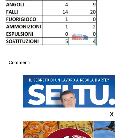
Commenti
X