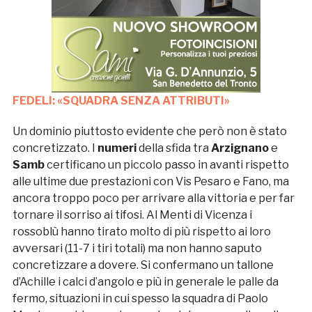
FEDELI: «SQUADRA SENZA ATTRIBUTI»
Un dominio piuttosto evidente che però non è stato
concretizzato. I
numeri
della sfida tra
Arzignano
e
Samb
certificano un piccolo passo in avanti rispetto
alle ultime due prestazioni con Vis Pesaro e Fano, ma
ancora troppo poco per arrivare alla vittoria e per far
tornare il sorriso ai tifosi. Al Menti di Vicenza i
rossoblù hanno tirato molto di più rispetto ai loro
avversari (11-7 i tiri totali) ma non hanno saputo
concretizzare a dovere. Si confermano un tallone
d’Achille i calci d’angolo e più in generale le palle da
fermo, situazioni in cui spesso la squadra di Paolo