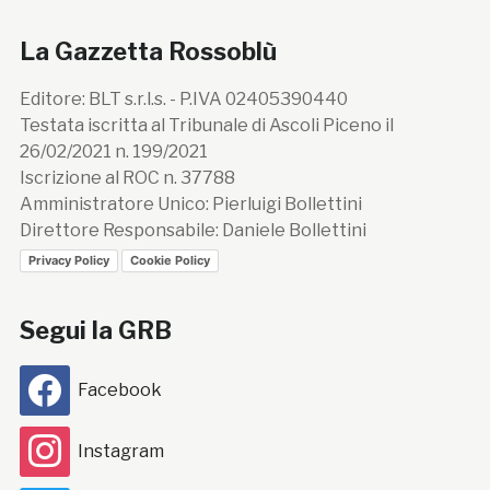
La Gazzetta Rossoblù
Editore: BLT s.r.l.s. - P.IVA 02405390440
Testata iscritta al Tribunale di Ascoli Piceno il
26/02/2021 n. 199/2021
Iscrizione al ROC n. 37788
Amministratore Unico: Pierluigi Bollettini
Direttore Responsabile: Daniele Bollettini
Privacy Policy
Cookie Policy
Segui la GRB
Facebook
Instagram