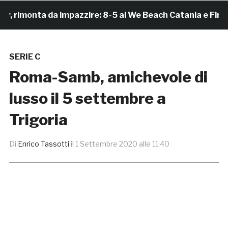
rimonta da impazzire: 8-5 al We Beach Catania e Finale 
SERIE C
Roma-Samb, amichevole di
lusso il 5 settembre a
Trigoria
Di
Enrico Tassotti
il
1 Settembre 2020 alle 11:40