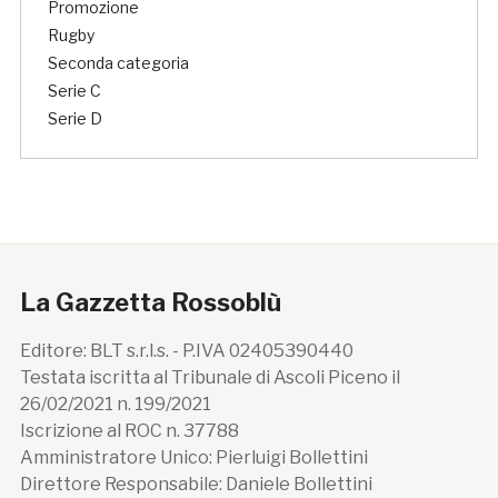
Promozione
Rugby
Seconda categoria
Serie C
Serie D
La Gazzetta Rossoblù
Editore: BLT s.r.l.s. - P.IVA 02405390440
Testata iscritta al Tribunale di Ascoli Piceno il
26/02/2021 n. 199/2021
Iscrizione al ROC n. 37788
Amministratore Unico: Pierluigi Bollettini
Direttore Responsabile: Daniele Bollettini