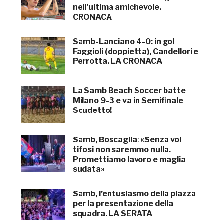
nell’ultima amichevole.
CRONACA
Samb-Lanciano 4-0: in gol
Faggioli (doppietta), Candellori e
Perrotta. LA CRONACA
La Samb Beach Soccer batte
Milano 9-3 e va in Semifinale
Scudetto!
Samb, Boscaglia: «Senza voi
tifosi non saremmo nulla.
Promettiamo lavoro e maglia
sudata»
Samb, l’entusiasmo della piazza
per la presentazione della
squadra. LA SERATA