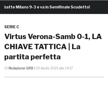
te Milano 9-3 e va in Semifinale Scudetto!
3 ore fa
SERIE C
Virtus Verona-Samb 0-1, LA
CHIAVE TATTICA | La
partita perfetta
Di
Redazione GRB
il
19 Aprile 2021 alle 14:17