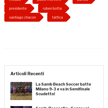
presidente
ruben botta
santiago chacon
tattica
Articoli Recenti
La Samb Beach Soccer batte
Milano 9-3 e va in Semifinale
Scudetto!