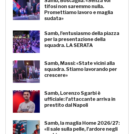
Samb, Boscaglia: «Senza voi
tifosi non saremmo nulla.
Promettiamo lavoro e maglia
sudata»
Samb, l’entusiasmo della piazza
per la presentazione della
squadra. LA SERATA
Samb, Massi: «State vicini alla
squadra. Stiamo lavorando per
crescere»
Samb, Lorenzo Sgarbi è
ufficiale: l’attaccante arriva in
prestito dal Napoli
Samb, la maglia Home 2026/27:
«Il sale sulla pelle, l’ardore negli