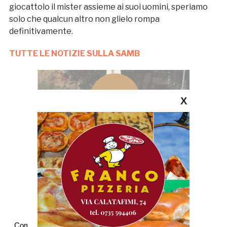
giocattolo il mister assieme ai suoi uomini, speriamo
solo che qualcun altro non glielo rompa
definitivamente.
TUTTE LE NOTIZIE SULLA SAMB
X
Commenti