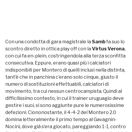
Con una condotta di gara magistrale la
Samb
fa suo lo
scontro diretto in ottica play off con la
Virtus Verona
,
con cui fa en-plein, costringendola alla terza sconfitta
consecutiva. Eppure, erano quasi più i calciatori
indisponibili per Montero di quelli inclusi nella distinta,
tant’è che in panchina c’erano solo cinque, giusto il
numero di sostituzioni effettuabili, calciatori di
movimento, tra cui nessun centrocampista. Quindi al
difficilissimo contesto, in cui il trainer uruguagio deve
gestire i suoi, si sono aggiunte pure le numerosissime
defezioni. Ciononostante, il 4-4-2 del Montero 2.0
domina letteralmente il primo tempo al Gavagnin-
Nocini, dove già s’era giocato, pareggiando 1-1, contro