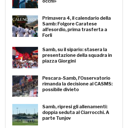
occhi»
Primavera 4, il calendario della
Samb: Folgore Caratese
all’esordio, prima trasferta a
Forlì
Samb, su il sipario: stasera la
presentazione della squadra in
piazza Giorgini
Pescara-Samb, l’Osservatorio
rimanda la decisione al CASMS:
possibile divieto
Samb, ripresi gli allenamenti:
doppia seduta al Ciarrocchi. A
parte Tunjov