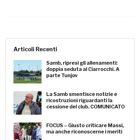
Articoli Recenti
Samb, ripresi gli allenamenti:
doppia seduta al Ciarrocchi. A
parte Tunjov
La Samb smentisce notizie e
ricostruzioni riguardanti la
cessione del club. COMUNICATO
FOCUS – Giusto criticare Massi,
ma anche riconoscerne i meriti