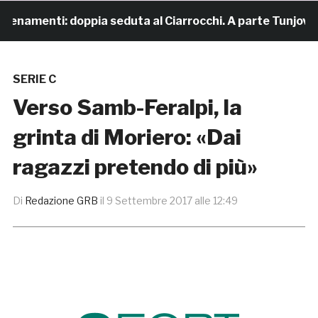
enamenti: doppia seduta al Ciarrocchi. A parte Tunjov
SERIE C
Verso Samb-Feralpi, la
grinta di Moriero: «Dai
ragazzi pretendo di più»
Di
Redazione GRB
il
9 Settembre 2017 alle 12:49