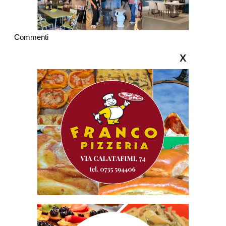
Commenti
X