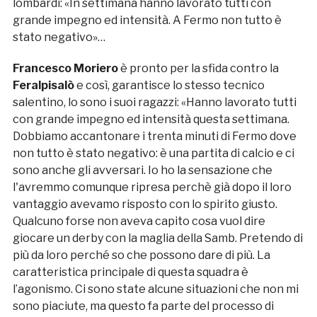
lombardi: «In settimana hanno lavorato tutti con
grande impegno ed intensità. A Fermo non tutto è
stato negativo»…
Francesco Moriero
è pronto per la sfida contro la
Feralpisalò
e così, garantisce lo stesso tecnico
salentino, lo sono i suoi ragazzi: «Hanno lavorato tutti
con grande impegno ed intensità questa settimana.
Dobbiamo accantonare i trenta minuti di Fermo dove
non tutto è stato negativo: è una partita di calcio e ci
sono anche gli avversari. Io ho la sensazione che
l'avremmo comunque ripresa perchè già dopo il loro
vantaggio avevamo risposto con lo spirito giusto.
Qualcuno forse non aveva capito cosa vuol dire
giocare un derby con la maglia della Samb. Pretendo di
più da loro perché so che possono dare di più. La
caratteristica principale di questa squadra è
l’agonismo. Ci sono state alcune situazioni che non mi
sono piaciute, ma questo fa parte del processo di