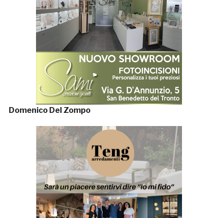
Domenico Del Zompo