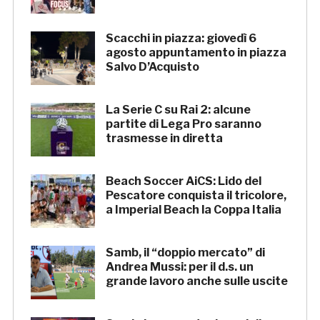
Scacchi in piazza: giovedì 6
agosto appuntamento in piazza
Salvo D’Acquisto
La Serie C su Rai 2: alcune
partite di Lega Pro saranno
trasmesse in diretta
Beach Soccer AiCS: Lido del
Pescatore conquista il tricolore,
a Imperial Beach la Coppa Italia
Samb, il “doppio mercato” di
Andrea Mussi: per il d.s. un
grande lavoro anche sulle uscite