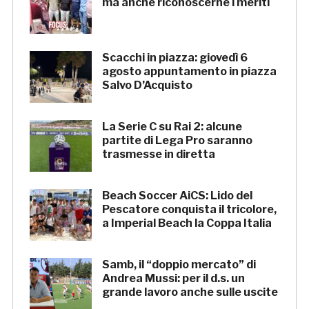
ma anche riconoscerne i meriti
Scacchi in piazza: giovedì 6
agosto appuntamento in piazza
Salvo D’Acquisto
La Serie C su Rai 2: alcune
partite di Lega Pro saranno
trasmesse in diretta
Beach Soccer AiCS: Lido del
Pescatore conquista il tricolore,
a Imperial Beach la Coppa Italia
Samb, il “doppio mercato” di
Andrea Mussi: per il d.s. un
grande lavoro anche sulle uscite