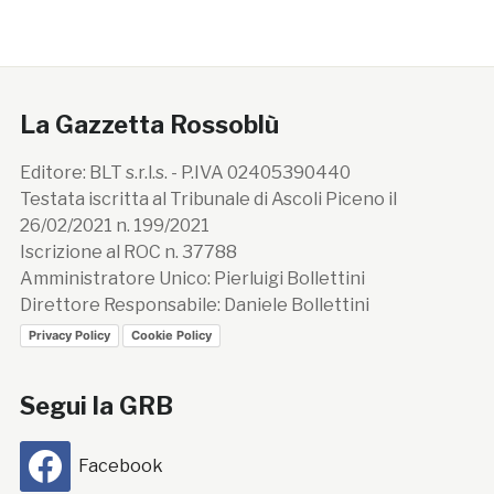
La Gazzetta Rossoblù
Editore: BLT s.r.l.s. - P.IVA 02405390440
Testata iscritta al Tribunale di Ascoli Piceno il
26/02/2021 n. 199/2021
Iscrizione al ROC n. 37788
Amministratore Unico: Pierluigi Bollettini
Direttore Responsabile: Daniele Bollettini
Privacy Policy
Cookie Policy
Segui la GRB
Facebook