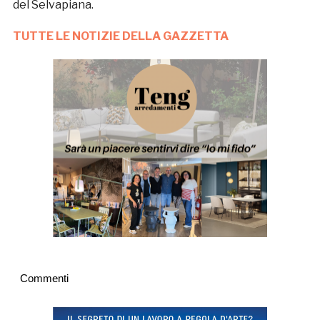
del Selvapiana.
TUTTE LE NOTIZIE DELLA GAZZETTA
Commenti