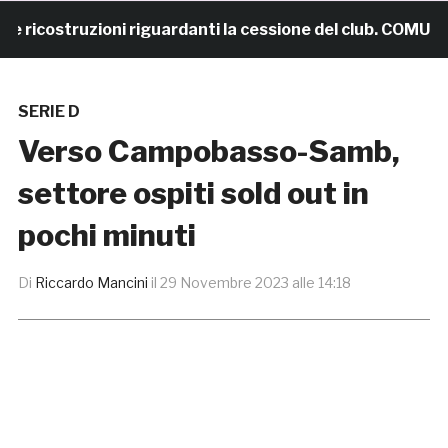
icostruzioni riguardanti la cessione del club. COMUNICA
SERIE D
Verso Campobasso-Samb,
settore ospiti sold out in
pochi minuti
Di
Riccardo Mancini
il
29 Novembre 2023 alle 14:18