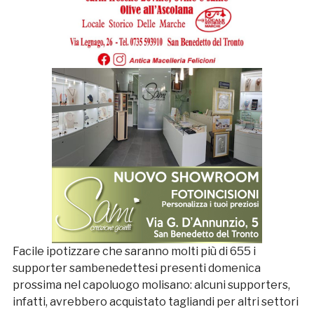
Facile ipotizzare che saranno molti più di 655 i
supporter sambenedettesi presenti domenica
prossima nel capoluogo molisano: alcuni supporters,
infatti, avrebbero acquistato tagliandi per altri settori