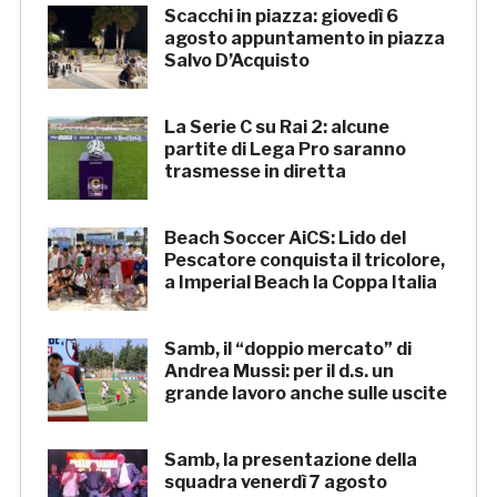
Scacchi in piazza: giovedì 6
agosto appuntamento in piazza
Salvo D’Acquisto
La Serie C su Rai 2: alcune
partite di Lega Pro saranno
trasmesse in diretta
Beach Soccer AiCS: Lido del
Pescatore conquista il tricolore,
a Imperial Beach la Coppa Italia
Samb, il “doppio mercato” di
Andrea Mussi: per il d.s. un
grande lavoro anche sulle uscite
Samb, la presentazione della
squadra venerdì 7 agosto