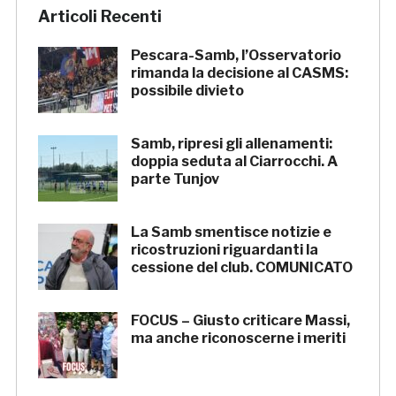
Articoli Recenti
Pescara-Samb, l’Osservatorio
rimanda la decisione al CASMS:
possibile divieto
Samb, ripresi gli allenamenti:
doppia seduta al Ciarrocchi. A
parte Tunjov
La Samb smentisce notizie e
ricostruzioni riguardanti la
cessione del club. COMUNICATO
FOCUS – Giusto criticare Massi,
ma anche riconoscerne i meriti