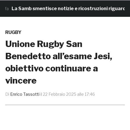
La Samb smentisce notizie e ricostruzioni riguardanti 
RUGBY
Unione Rugby San
Benedetto all’esame Jesi,
obiettivo continuare a
vincere
Di
Enrico Tassotti
il
22 Febbraio 2025 alle 17:46