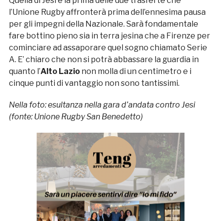
Quella di Jesi è la prima delle due trasferte che
l’Unione Rugby affronterà prima dell’ennesima pausa
per gli impegni della Nazionale. Sarà fondamentale
fare bottino pieno sia in terra jesina che a Firenze per
cominciare ad assaporare quel sogno chiamato Serie
A. E’ chiaro che non si potrà abbassare la guardia in
quanto l’
Alto Lazio
non molla di un centimetro e i
cinque punti di vantaggio non sono tantissimi.
Nella foto: esultanza nella gara d’andata contro Jesi
(fonte: Unione Rugby San Benedetto)