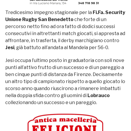
Tredicesimo impegno stagionale per la
Fi.Fa. Security
Unione Rugby San Benedetto
che forte di un
percorso netto fino ad ora fatto di dodici successi
consecutivi in altrettanti match giocati, si appresta ad
affrontare, in trasferta, il derby marchigiano contro
Jesi
, già battuto all’andata al Mandela per 56-0.
Jesi occupa l’ultimo posto in graduatoria con soli nove
punti all’attivo frutto di un successo e di un pareggio a
ben cinque punti di distanza da Firenze. Decisamente
un altro tipo di campionato rispetto a quello giocato lo
scorso anno quando riuscirono a rimanere imbattuti
nella doppia sfida contro gli uomini di
Lobrauco
collezionando un successo e un pareggio.