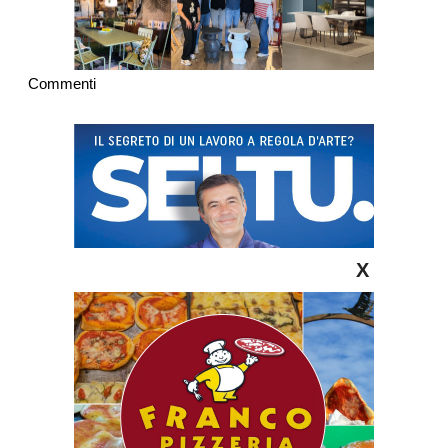
Commenti
X