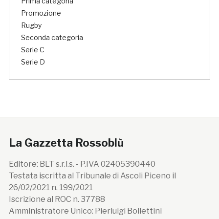
Prima categoria
Promozione
Rugby
Seconda categoria
Serie C
Serie D
La Gazzetta Rossoblù
Editore: BLT s.r.l.s. - P.IVA 02405390440
Testata iscritta al Tribunale di Ascoli Piceno il
26/02/2021 n. 199/2021
Iscrizione al ROC n. 37788
Amministratore Unico: Pierluigi Bollettini