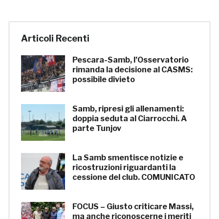
Articoli Recenti
Pescara-Samb, l’Osservatorio
rimanda la decisione al CASMS:
possibile divieto
Samb, ripresi gli allenamenti:
doppia seduta al Ciarrocchi. A
parte Tunjov
La Samb smentisce notizie e
ricostruzioni riguardanti la
cessione del club. COMUNICATO
FOCUS – Giusto criticare Massi,
ma anche riconoscerne i meriti