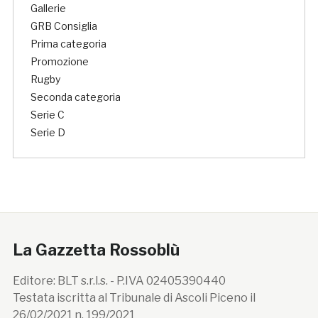
Gallerie
GRB Consiglia
Prima categoria
Promozione
Rugby
Seconda categoria
Serie C
Serie D
La Gazzetta Rossoblù
Editore: BLT s.r.l.s. - P.IVA 02405390440
Testata iscritta al Tribunale di Ascoli Piceno il
26/02/2021 n. 199/2021