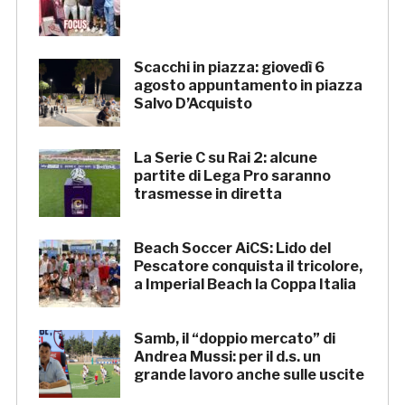
Scacchi in piazza: giovedì 6
agosto appuntamento in piazza
Salvo D’Acquisto
La Serie C su Rai 2: alcune
partite di Lega Pro saranno
trasmesse in diretta
Beach Soccer AiCS: Lido del
Pescatore conquista il tricolore,
a Imperial Beach la Coppa Italia
Samb, il “doppio mercato” di
Andrea Mussi: per il d.s. un
grande lavoro anche sulle uscite