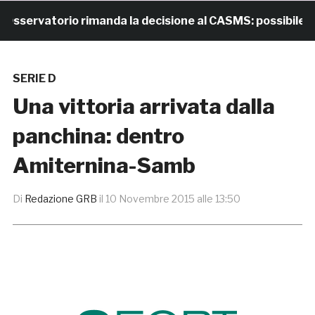
ervatorio rimanda la decisione al CASMS: possibile divie
SERIE D
Una vittoria arrivata dalla
panchina: dentro
Amiternina-Samb
Di
Redazione GRB
il
10 Novembre 2015 alle 13:50