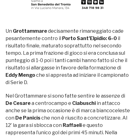
Un
Grottammare
decisamente rimaneggiato cade
pesantemente contro il
Porto Sant’Elpidio:
6-0
il
risultato finale, maturato soprattutto nel secondo
tempo. La prima frazione di gioco si era conclusa sul
punteggio di 1-0 poi i tanti cambi hanno fatto sì che il
risultato si allargasse in favore della formazione di
Eddy Mengo
che si appresta ad iniziare il campionato
di Serie D.
Nel Grottammare si sono fatte sentire le assenze di
De Cesare
a centrocampo e
Ciabuschi
in attacco
anche se la prima occasione è di marca biancoceleste
con
De Panicis
che non è riuscito a concretizzare. Al
12′ la gara si sblocca con
Raffaeli
e questo
rappresenta l’unico gol dei primi 45 minuti. Nella