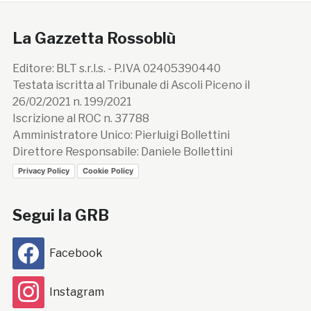
La Gazzetta Rossoblù
Editore: BLT s.r.l.s. - P.IVA 02405390440
Testata iscritta al Tribunale di Ascoli Piceno il
26/02/2021 n. 199/2021
Iscrizione al ROC n. 37788
Amministratore Unico: Pierluigi Bollettini
Direttore Responsabile: Daniele Bollettini
Privacy Policy
Cookie Policy
Segui la GRB
Facebook
Instagram