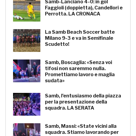
Samb-Lanciano 4-0: in gol
Faggioli (doppietta), Candellori e
Perrotta. LA CRONACA
La Samb Beach Soccer batte
Milano 9-3 e va in Semifinale
Scudetto!
Samb, Boscaglia: «Senza voi
tifosi non saremmo nulla.
Promettiamo lavoro e maglia
sudata»
Samb, l’entusiasmo della piazza
per la presentazione della
squadra. LA SERATA
Samb, Massi: «State vicini alla
squadra. Stiamo lavorando per