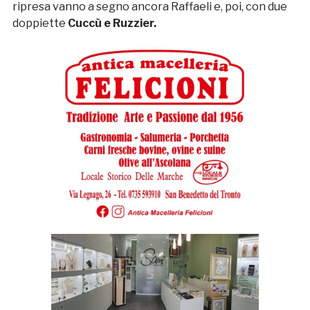
ripresa vanno a segno ancora Raffaeli e, poi, con due
doppiette
Cuccù e Ruzzier.