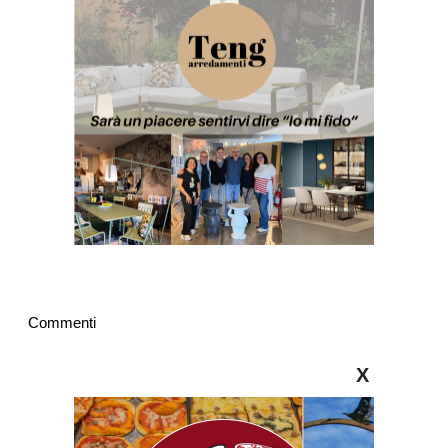
Commenti
X