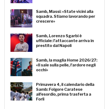
Samb, Massi: «State vicini alla
squadra. Stiamo lavorando per
crescere»
Samb, Lorenzo Sgarbi è
ufficiale: l’attaccante arriva in
prestito dal Napoli
Samb, la maglia Home 2026/27:
«Il sale sulla pelle, l’ardore negli
occhi»
Primavera 4, il calendario della
Samb: Folgore Caratese
all’esordio, prima trasferta a
Forlì