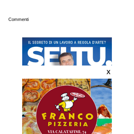
Commenti
X