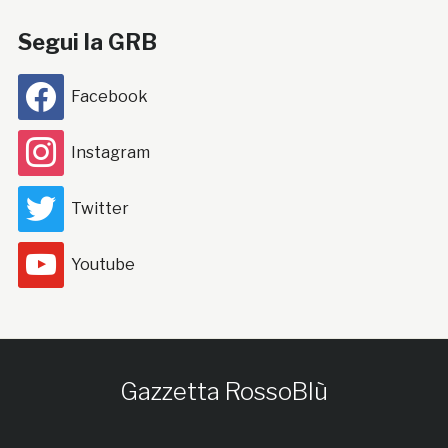
Segui la GRB
Facebook
Instagram
Twitter
Youtube
Gazzetta RossoBlù