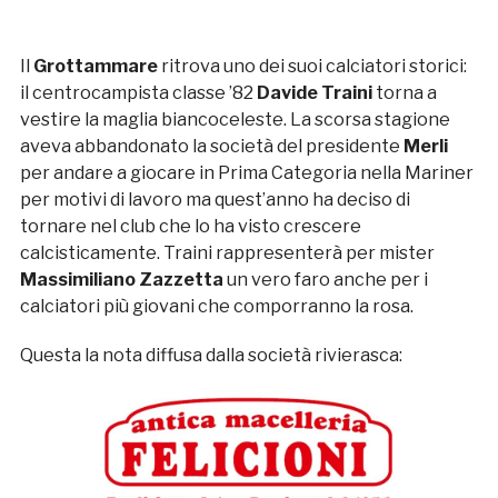
Il
Grottammare
ritrova uno dei suoi calciatori storici:
il centrocampista classe ’82
Davide Traini
torna a
vestire la maglia biancoceleste. La scorsa stagione
aveva abbandonato la società del presidente
Merli
per andare a giocare in Prima Categoria nella Mariner
per motivi di lavoro ma quest’anno ha deciso di
tornare nel club che lo ha visto crescere
calcisticamente. Traini rappresenterà per mister
Massimiliano Zazzetta
un vero faro anche per i
calciatori più giovani che comporranno la rosa.
Questa la nota diffusa dalla società rivierasca: