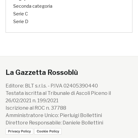
Seconda categoria
Serie C
Serie D
La Gazzetta Rossoblù
Editore: BLT s.r.l.s. - P.IVA 02405390440
Testata iscritta al Tribunale di Ascoli Piceno il
26/02/2021 n. 199/2021
Iscrizione al ROC n. 37788
Amministratore Unico: Pierluigi Bollettini
Direttore Responsabile: Daniele Bollettini
Privacy Policy
Cookie Policy