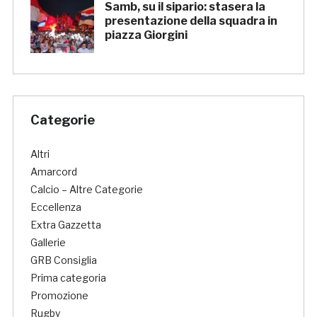
Samb, su il sipario: stasera la
presentazione della squadra in
piazza Giorgini
Categorie
Altri
Amarcord
Calcio – Altre Categorie
Eccellenza
Extra Gazzetta
Gallerie
GRB Consiglia
Prima categoria
Promozione
Rugby