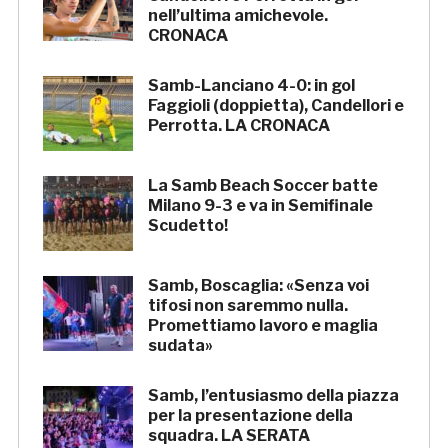
nell’ultima amichevole.
CRONACA
Samb-Lanciano 4-0: in gol
Faggioli (doppietta), Candellori e
Perrotta. LA CRONACA
La Samb Beach Soccer batte
Milano 9-3 e va in Semifinale
Scudetto!
Samb, Boscaglia: «Senza voi
tifosi non saremmo nulla.
Promettiamo lavoro e maglia
sudata»
Samb, l’entusiasmo della piazza
per la presentazione della
squadra. LA SERATA