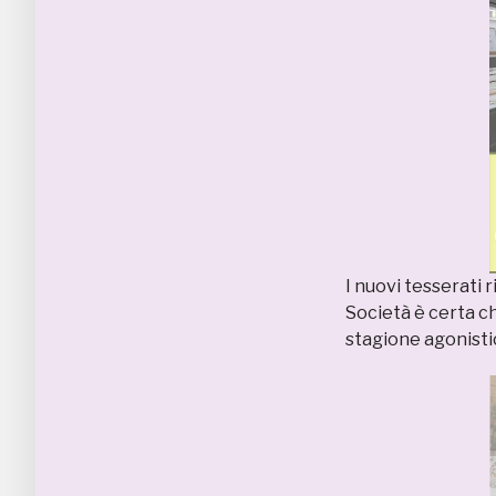
I nuovi tesserati r
Società è certa ch
stagione agonisti