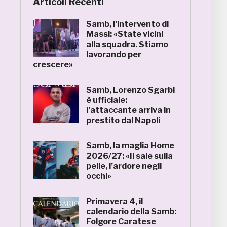
Articoli Recenti
Samb, l’intervento di
Massi: «State vicini
alla squadra. Stiamo
lavorando per
crescere»
Samb, Lorenzo Sgarbi
è ufficiale:
l’attaccante arriva in
prestito dal Napoli
Samb, la maglia Home
2026/27: «Il sale sulla
pelle, l’ardore negli
occhi»
Primavera 4, il
calendario della Samb:
Folgore Caratese