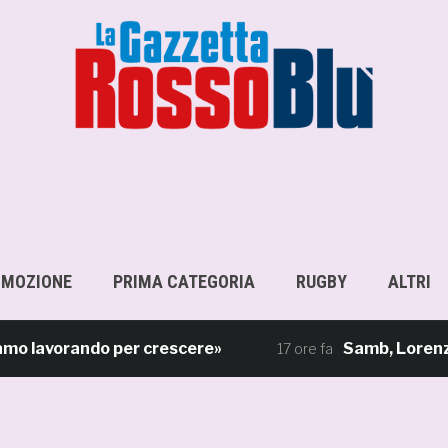
OMOZIONE
PRIMA CATEGORIA
RUGBY
ALTRI
avorando per crescere»
Samb, Lorenzo Sgarbi
17 ore fa