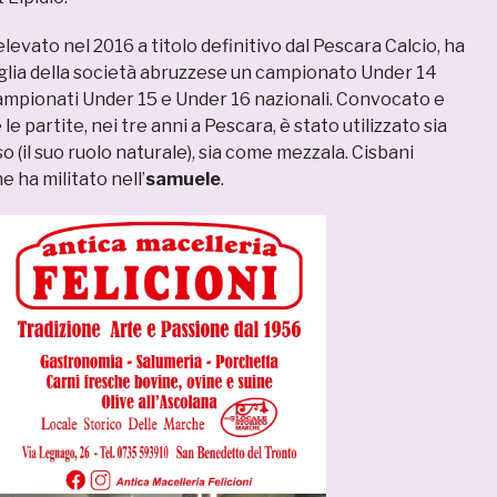
elevato nel 2016 a titolo definitivo dal Pescara Calcio, ha
glia della società abruzzese un campionato Under 14
ampionati Under 15 e Under 16 nazionali. Convocato e
le partite, nei tre anni a Pescara, è stato utilizzato sia
 (il suo ruolo naturale), sia come mezzala. Cisbani
e ha militato nell’
samuele
.