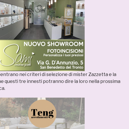
ientrano nei criteri di selezione di mister Zazzetta e la
e questi tre innesti potranno dire la loro nella prossima
ca.