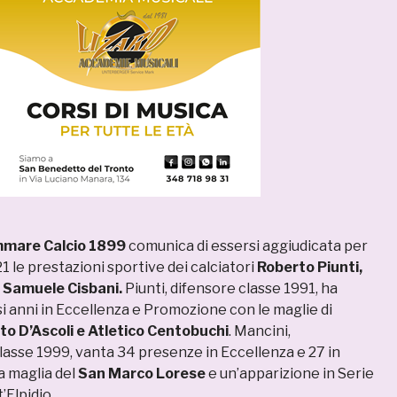
mmare Calcio 1899
comunica di essersi aggiudicata per
1 le prestazioni sportive dei calciatori
Roberto Piunti,
e Samuele Cisbani.
Piunti, difensore classe 1991, ha
si anni in Eccellenza e Promozione con le maglie di
to D’Ascoli e Atletico Centobuchi
. Mancini,
asse 1999, vanta 34 presenze in Eccellenza e 27 in
 maglia del
San Marco Lorese
e un’apparizione in Serie
’Elpidio.