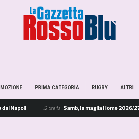
OMOZIONE
PRIMA CATEGORIA
RUGBY
ALTRI
apoli
Samb, la maglia Home 2026/27: «Il sale 
12 ore fa