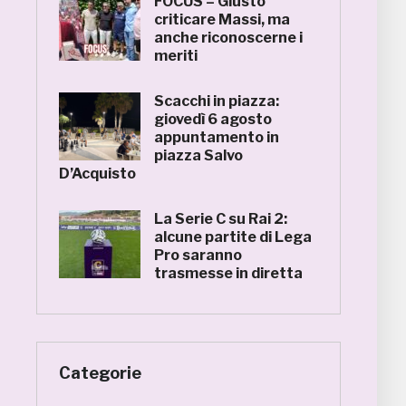
FOCUS – Giusto
criticare Massi, ma
anche riconoscerne i
meriti
Scacchi in piazza:
giovedì 6 agosto
appuntamento in
piazza Salvo
D’Acquisto
La Serie C su Rai 2:
alcune partite di Lega
Pro saranno
trasmesse in diretta
Categorie