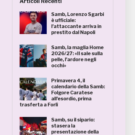
Articoli Recenti
Samb, Lorenzo Sgarbi
è ufficiale:
l’attaccante arriva in
prestito dal Napoli
Samb, la maglia Home
2026/27: «Il sale sulla
pelle, l’ardore negli
occhi»
Primavera 4, il
calendario della Samb:
Folgore Caratese
all’esordio, prima
trasferta a Forlì
Samb, su il sipario:
stasera la
presentazione della