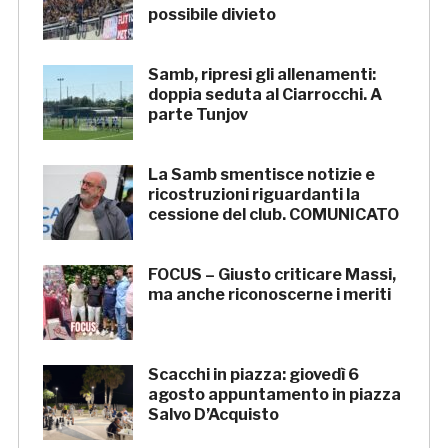
possibile divieto
Samb, ripresi gli allenamenti:
doppia seduta al Ciarrocchi. A
parte Tunjov
La Samb smentisce notizie e
ricostruzioni riguardanti la
cessione del club. COMUNICATO
FOCUS – Giusto criticare Massi,
ma anche riconoscerne i meriti
Scacchi in piazza: giovedì 6
agosto appuntamento in piazza
Salvo D’Acquisto