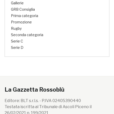
Gallerie
GRB Consiglia
Prima categoria
Promozione
Rugby
Seconda categoria
Serie C
Serie D
La Gazzetta Rossoblù
Editore: BLT s.r.l.s. - P.IVA 02405390440
Testata iscritta al Tribunale di Ascoli Piceno il
26/02/2021 n. 199/2021