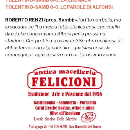
TOLENTINO-SAMB 0-0, LA CRONACA
TOLENTINO-SAMB 0-0, LE PAROLE DI ALFONSI
ROBERTO RENZI (pres. Samb):
«Partita non bella, ma
la squadra ce l’ha messa tutta. L’unica cosa che voglio
dire è che confermiamo Alboni per la prossima
stagione. Che problema ha avuto? Sembra qualcosa di
abbastanza serio al ginocchio… qualsiasi cosa sia,
comunque, il ragazzo sarà con noi il prossimo anno»
.