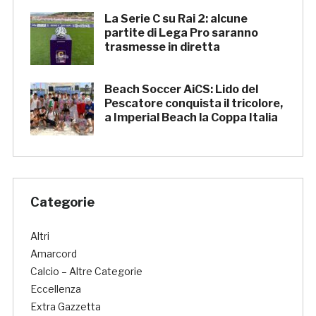
La Serie C su Rai 2: alcune
partite di Lega Pro saranno
trasmesse in diretta
Beach Soccer AiCS: Lido del
Pescatore conquista il tricolore,
a Imperial Beach la Coppa Italia
Categorie
Altri
Amarcord
Calcio – Altre Categorie
Eccellenza
Extra Gazzetta