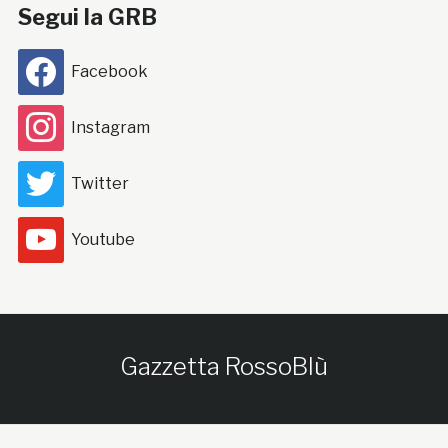
Segui la GRB
Facebook
Instagram
Twitter
Youtube
Gazzetta RossoBlù