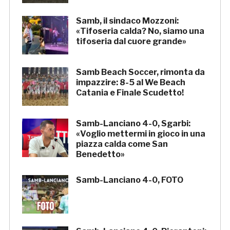
Samb, il sindaco Mozzoni:
«Tifoseria calda? No, siamo una
tifoseria dal cuore grande»
Samb Beach Soccer, rimonta da
impazzire: 8-5 al We Beach
Catania e Finale Scudetto!
Samb-Lanciano 4-0, Sgarbi:
«Voglio mettermi in gioco in una
piazza calda come San
Benedetto»
Samb-Lanciano 4-0, FOTO