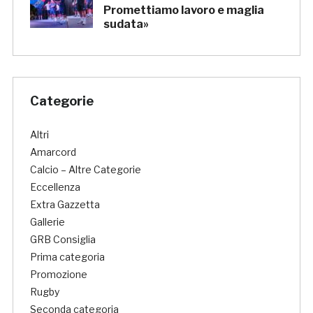
Promettiamo lavoro e maglia
sudata»
Categorie
Altri
Amarcord
Calcio – Altre Categorie
Eccellenza
Extra Gazzetta
Gallerie
GRB Consiglia
Prima categoria
Promozione
Rugby
Seconda categoria