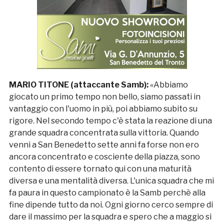
MARIO TITONE (attaccante Samb):
«Abbiamo
giocato un primo tempo non bello, siamo passati in
vantaggio con l'uomo in più, poi abbiamo subito su
rigore. Nel secondo tempo c'è stata la reazione di una
grande squadra concentrata sulla vittoria. Quando
venni a San Benedetto sette anni fa forse non ero
ancora concentrato e cosciente della piazza, sono
contento di essere tornato qui con una maturità
diversa e una mentalità diversa. L'unica squadra che mi
fa paura in questo campionato è la Samb perchè alla
fine dipende tutto da noi. Ogni giorno cerco sempre di
dare il massimo per la squadra e spero che a maggio si