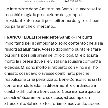
Le interviste dopo Amiternina-Samb. Il numero sette
rossoblù elogia la prestazione del gruppo. Il
presidente: «Più punti possibili prima del giro di boa»,
poi parla anche di mercato…
FRANCO FEDELI (presidente Samb):
«Tre punti
importanti per il campionato, sono contento che si sia
riusciti ad allungare. Adesso dobbiamo puntare a fare
più punti possibili prima del giro di boa. Mi è piaciuta
molto la ripresa dove si è vista una squadra compatta
e decisa. Mi sono molto arrabbiato con Pino e gli ho
chiesto cosa cavolo avesse combinato perchè
l'espulsione ci ha penalizzato. Bene Conson che si sta
confermando leader in difesa mentre chi dimostra
qualche difficoltà è Bonvissuto. Cosa manca a questa
squadra? Sicuramente qualcosa, ad esempio un
attaccante. Sul mercato ci stiamo muovendo: ci sono