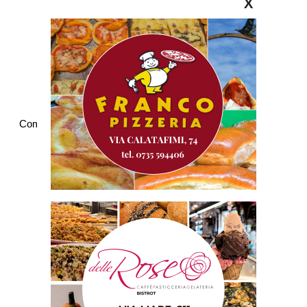
X
Commenti