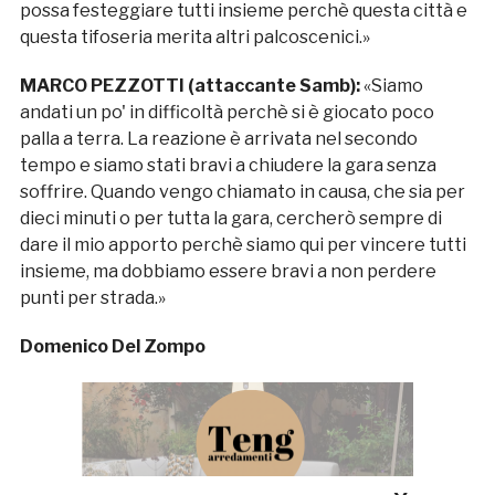
possa festeggiare tutti insieme perchè questa città e
questa tifoseria merita altri palcoscenici.»
MARCO PEZZOTTI (attaccante Samb):
«Siamo
andati un po' in difficoltà perchè si è giocato poco
palla a terra. La reazione è arrivata nel secondo
tempo e siamo stati bravi a chiudere la gara senza
soffrire. Quando vengo chiamato in causa, che sia per
dieci minuti o per tutta la gara, cercherò sempre di
dare il mio apporto perchè siamo qui per vincere tutti
insieme, ma dobbiamo essere bravi a non perdere
punti per strada.»
Domenico Del Zompo