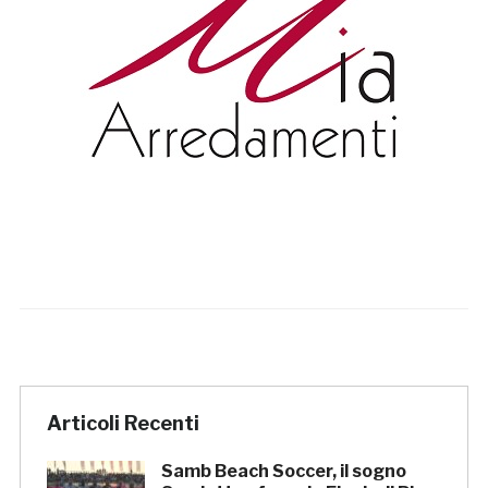
Articoli Recenti
Samb Beach Soccer, il sogno