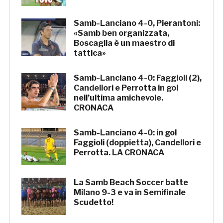
Samb-Lanciano 4-0, Pierantoni:
«Samb ben organizzata,
Boscaglia è un maestro di
tattica»
Samb-Lanciano 4-0: Faggioli (2),
Candellori e Perrotta in gol
nell’ultima amichevole.
CRONACA
Samb-Lanciano 4-0: in gol
Faggioli (doppietta), Candellori e
Perrotta. LA CRONACA
La Samb Beach Soccer batte
Milano 9-3 e va in Semifinale
Scudetto!