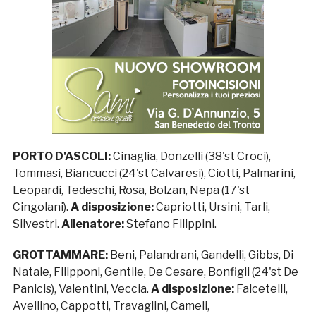
PORTO D'ASCOLI:
Cinaglia, Donzelli (38'st Croci),
Tommasi, Biancucci (24'st Calvaresi), Ciotti, Palmarini,
Leopardi, Tedeschi, Rosa, Bolzan, Nepa (17'st
Cingolani).
A disposizione:
Capriotti, Ursini, Tarli,
Silvestri.
Allenatore:
Stefano Filippini.
GROTTAMMARE:
Beni, Palandrani, Gandelli, Gibbs, Di
Natale, Filipponi, Gentile, De Cesare, Bonfigli (24'st De
Panicis), Valentini, Veccia.
A disposizione:
Falcetelli,
Avellino, Cappotti, Travaglini, Cameli,