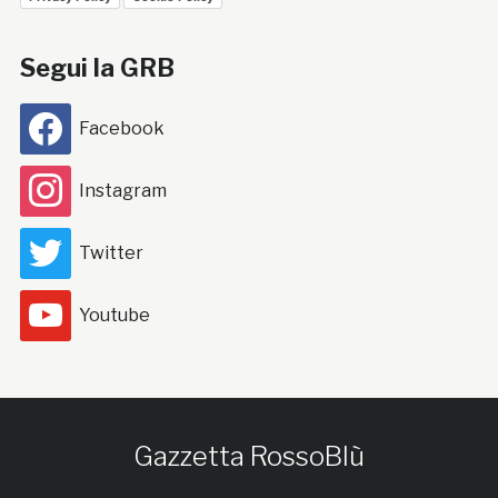
Segui la GRB
Facebook
Instagram
Twitter
Youtube
Gazzetta RossoBlù