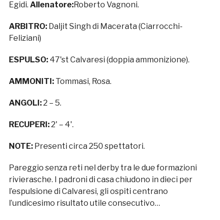
Egidi.
Allenatore:
Roberto Vagnoni.
ARBITRO:
Daljit Singh di Macerata (Ciarrocchi-
Feliziani)
ESPULSO:
47'st Calvaresi (doppia ammonizione).
AMMONITI:
Tommasi, Rosa.
ANGOLI:
2 – 5.
RECUPERI:
2' – 4'.
NOTE:
Presenti circa 250 spettatori.
Pareggio senza reti nel derby tra le due formazioni
rivierasche. I padroni di casa chiudono in dieci per
l’espulsione di Calvaresi, gli ospiti centrano
l’undicesimo risultato utile consecutivo…