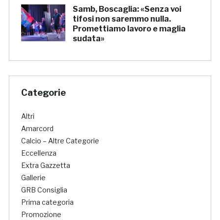
Samb, Boscaglia: «Senza voi
tifosi non saremmo nulla.
Promettiamo lavoro e maglia
sudata»
Categorie
Altri
Amarcord
Calcio – Altre Categorie
Eccellenza
Extra Gazzetta
Gallerie
GRB Consiglia
Prima categoria
Promozione