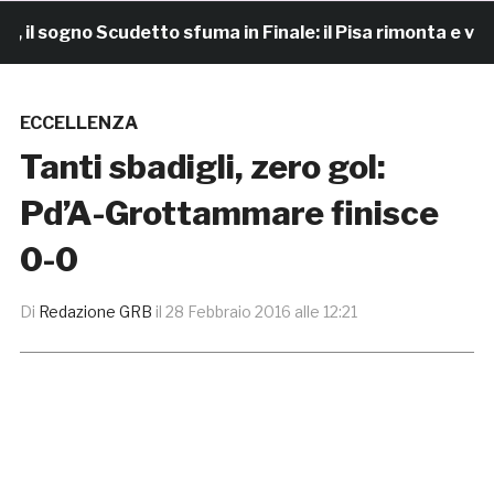
sogno Scudetto sfuma in Finale: il Pisa rimonta e vince 7
ECCELLENZA
Tanti sbadigli, zero gol:
Pd’A-Grottammare finisce
0-0
Di
Redazione GRB
il
28 Febbraio 2016 alle 12:21