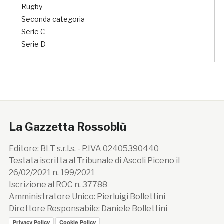
Rugby
Seconda categoria
Serie C
Serie D
La Gazzetta Rossoblù
Editore: BLT s.r.l.s. - P.IVA 02405390440
Testata iscritta al Tribunale di Ascoli Piceno il
26/02/2021 n. 199/2021
Iscrizione al ROC n. 37788
Amministratore Unico: Pierluigi Bollettini
Direttore Responsabile: Daniele Bollettini
Privacy Policy
Cookie Policy