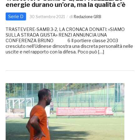
energie durano un’ora, ma la qualità c’è
Serie D
30 Settembre 2021
di
Redazione GRB
TRASTEVERE-SAMB 3-2, LA CRONACA DONATI: «SIAMO
SULLA STRADA GIUSTA» RENZI ANNUNCIA UNA
CONFERENZA BRUNO 6 Il portiere classe 2003
cresciuto nell’Udinese dimostra una discreta personalità nelle
uscite e nel rapporto con la difesa. Poco può […]