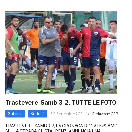
Trastevere-Samb 3-2, TUTTE LE FOTO
Gallerie
Serie D
30 Settembre 2021
di
Redazione GRB
TRASTEVERE-SAMB 3-2, LA CRONACA DONATI: «SIAMO
SULLA STRADA GIUSTA» RENZI ANNUNCIA UNA