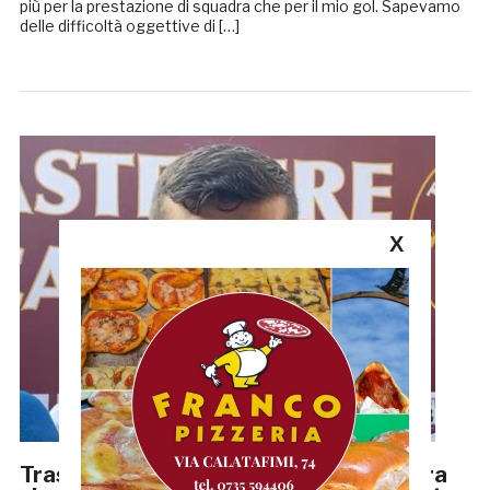
più per la prestazione di squadra che per il mio gol. Sapevamo
delle difficoltà oggettive di […]
X
Trastevere-Samb 3-2, Donati: «Squadra