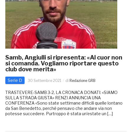
Samb, Angiulli si ripresenta: «Al cuor non
si comanda. Vogliamo riportare questo
club dove merita»
Serie D
30 Settembre 2021
di
Redazione GRB
TRASTEVERE-SAMB 3-2, LA CRONACA DONATI: «SIAMO
SULLA STRADA GIUSTA» RENZI ANNUNCIA UNA
CONFERENZA «Sono state settimane difficili quelle lontano
da San Benedetto, perché pensavo che andare via non
potesse succedere. Purtroppo è stata un’estate un […]