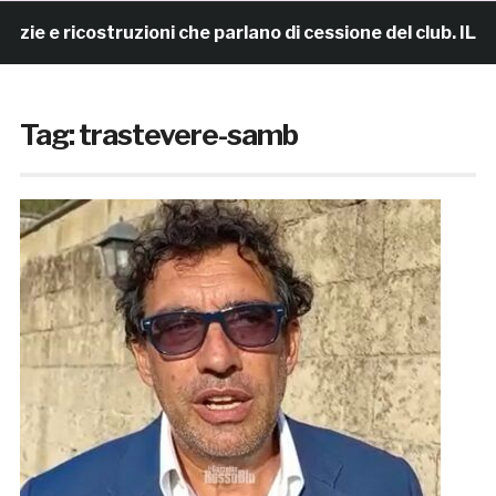
ricostruzioni che parlano di cessione del club. IL COMUN
Tag:
trastevere-samb