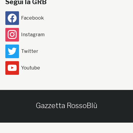
Segui la GRB
Facebook
Instagram
Twitter
Youtube
Gazzetta RossoBlù