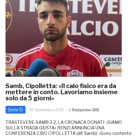
Samb, Cipolletta: «Il calo fisico era da
mettere in conto. Lavoriamo insieme
solo da 5 giorni»
Serie D
30 Settembre 2021
di
Redazione GRB
TRASTEVERE-SAMB 3-2, LA CRONACA DONATI: «SIAMO
SULLA STRADA GIUSTA» RENZI ANNUNCIA UNA
CONFERENZA CIRO CIPOLLETTA (dif. Samb): «Sono contento