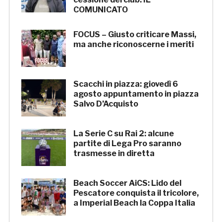
COMUNICATO
FOCUS – Giusto criticare Massi,
ma anche riconoscerne i meriti
Scacchi in piazza: giovedì 6
agosto appuntamento in piazza
Salvo D’Acquisto
La Serie C su Rai 2: alcune
partite di Lega Pro saranno
trasmesse in diretta
Beach Soccer AiCS: Lido del
Pescatore conquista il tricolore,
a Imperial Beach la Coppa Italia