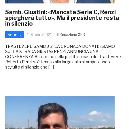
Samb, Giustini: «Mancata Serie C, Renzi
spiegherà tutto». Ma il presidente resta
in silenzio
Serie D
1 Ottobre 2021
di
Redazione GRB
TRASTEVERE-SAMB 3-2, LA CRONACA DONATI: «SIAMO
SULLA STRADA GIUSTA» RENZI ANNUNCIA UNA
CONFERENZA Al termine della partita in casa del Trastevere
Roberto Renzi si è tenuto alla larga dalla stampa, dando
seguito al silenzio che […]