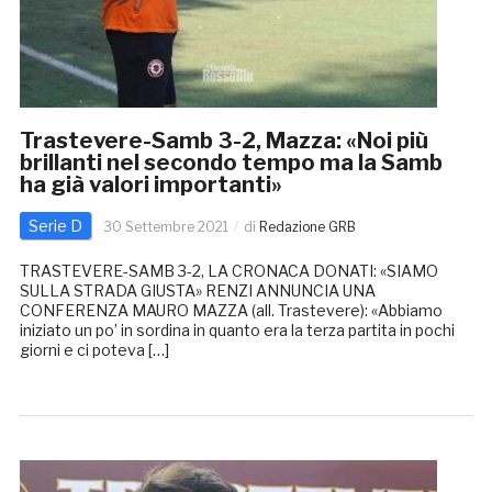
Trastevere-Samb 3-2, Mazza: «Noi più
brillanti nel secondo tempo ma la Samb
ha già valori importanti»
Serie D
30 Settembre 2021
di
Redazione GRB
TRASTEVERE-SAMB 3-2, LA CRONACA DONATI: «SIAMO
SULLA STRADA GIUSTA» RENZI ANNUNCIA UNA
CONFERENZA MAURO MAZZA (all. Trastevere): «Abbiamo
iniziato un po’ in sordina in quanto era la terza partita in pochi
giorni e ci poteva […]