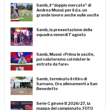
Samb, il “doppio mercato” di
Andrea Mussi: per il d.s. un
grande lavoro anche sulle uscite
Samb, la presentazione della
squadra venerdì 7 agosto
Samb, Mussi: «Prima le uscite,
poi valuteremo col mister le
entrate da fare»
Samb, terminato il ritiro di
Sarnano. Ora allenamenti a San
Benedetto
Serie C girone B 2026/27, la
mappa del campionato. FOTO