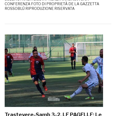
CONFERENZA FOTO DI PROPRIETÀ DE LA GAZZETTA
ROSSOBLÙ RIPRODUZIONE RISERVATA
Trastevere-Samb 3-2, LE PAGELLE: Le