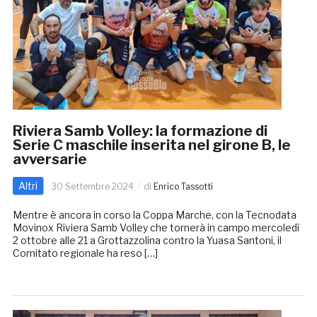
Riviera Samb Volley: la formazione di
Serie C maschile inserita nel girone B, le
avversarie
Altri
30 Settembre 2024
di
Enrico Tassotti
Mentre è ancora in corso la Coppa Marche, con la Tecnodata
Movinox Riviera Samb Volley che tornerà in campo mercoledì
2 ottobre alle 21 a Grottazzolina contro la Yuasa Santoni, il
Comitato regionale ha reso […]