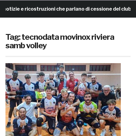
izie e ricostruzioni che parlano di cessione del club. I
Tag:
tecnodata movinox riviera
samb volley