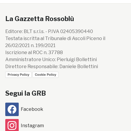
La Gazzetta Rossoblù
Editore: BLT s.r.l.s. - P.IVA 02405390440
Testata iscritta al Tribunale di Ascoli Piceno il
26/02/2021 n. 199/2021
Iscrizione al ROC n. 37788
Amministratore Unico: Pierluigi Bollettini
Direttore Responsabile: Daniele Bollettini
Privacy Policy
Cookie Policy
Segui la GRB
Facebook
Instagram