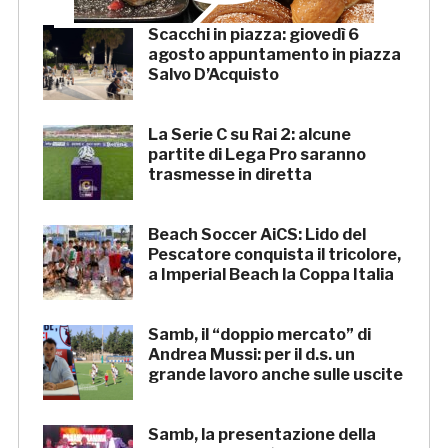
Scacchi in piazza: giovedì 6
agosto appuntamento in piazza
Salvo D’Acquisto
La Serie C su Rai 2: alcune
partite di Lega Pro saranno
trasmesse in diretta
Beach Soccer AiCS: Lido del
Pescatore conquista il tricolore,
a Imperial Beach la Coppa Italia
Samb, il “doppio mercato” di
Andrea Mussi: per il d.s. un
grande lavoro anche sulle uscite
Samb, la presentazione della