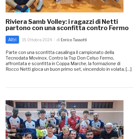
Riviera Samb Volley: i ragazzi di Netti
partono con una sconfitta contro Fermo
Altri
15 Ottobre 2024
di
Enrico Tassotti
Parte con una sconfitta casalinga il campionato della
Tecnodata Movinox. Contro la Tsp Don Celso Fermo,
affrontata e sconfitta in Coppa Marche, la formazione di
Rocco Netti gioca un buon primo set, vincendolo in volata, […]