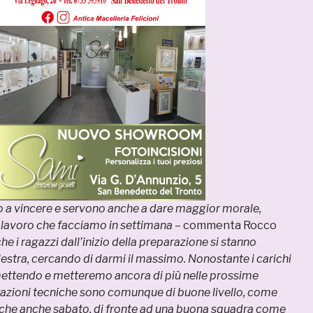
no a vincere e servono anche a dare maggior morale,
l lavoro che facciamo in settimana
– commenta Rocco
he i ragazzi dall’inizio della preparazione si stanno
stra, cercando di darmi il massimo. Nonostante i carichi
mettendo e metteremo ancora di più nelle prossime
tazioni tecniche sono comunque di buone livello, come
o che anche sabato, di fronte ad una buona squadra come