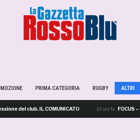
OMOZIONE
PRIMA CATEGORIA
RUGBY
ALTRI
e del club. IL COMUNICATO
FOCUS – Giusto 
10 ore fa