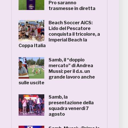
Pro saranno
trasmesse in diretta
Beach Soccer AiCS:
Lido del Pescatore
conquista il tricolore, a
Imperial Beach la
Coppa Italia
Samb, il “doppio
mercato” di Andrea
Mussi: per il d.s. un
grande lavoro anche
sulle uscite
Samb, la
presentazione della
squadra venerdì 7
agosto