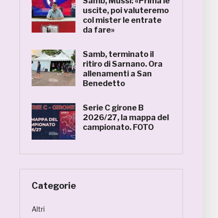
Samb, Mussi: «Prima le
uscite, poi valuteremo
col mister le entrate
da fare»
Samb, terminato il
ritiro di Sarnano. Ora
allenamenti a San
Benedetto
Serie C girone B
2026/27, la mappa del
campionato. FOTO
Categorie
Altri