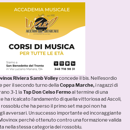
inox Riviera Samb Volley
concede il bis. Nell’esordio
e per il secondo turno della
Coppa Marche,
i ragazzi di
ano 3-1 la
Tsp Don Celso Fermo
al termine di una
te ha ricalcato l’andamento di quella vittoriosa ad Ascoli,
 rossoblu che ha perso il primo set ma poi non ha
gli avversari. Un successo importante ed incoraggiante
 Movinox perché ottenuto contro una formazione valida
ita nella stessa categoria dei rossoblu.