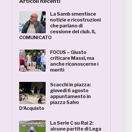
Articoli Recenti
La Samb smentisce
notizie e ricostruzioni
che parlano di
cessione del club. IL
COMUNICATO
FOCUS – Giusto
criticare Massi, ma
anche riconoscerne i
meriti
Scacchi in piazza:
giovedì 6 agosto
appuntamento in
piazza Salvo
D’Acquisto
La Serie C su Rai 2:
alcune partite di Lega