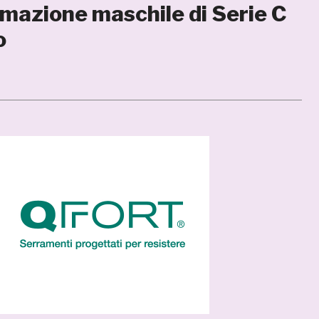
rmazione maschile di Serie C
o