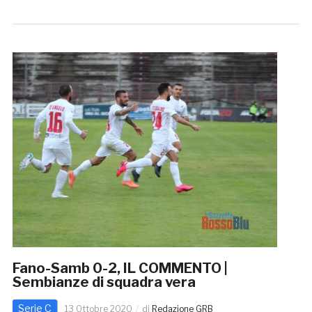
Fano-Samb 0-2, IL COMMENTO |
Sembianze di squadra vera
Serie C
13 Ottobre 2020
di
Redazione GRB