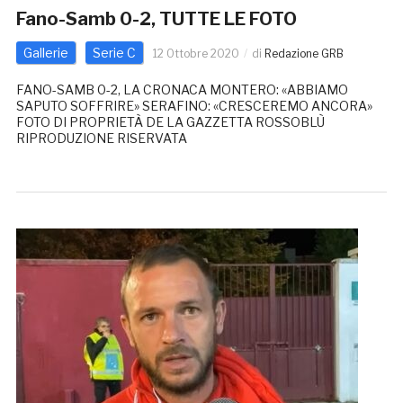
Fano-Samb 0-2, TUTTE LE FOTO
Gallerie
Serie C
12 Ottobre 2020
di
Redazione GRB
FANO-SAMB 0-2, LA CRONACA MONTERO: «ABBIAMO
SAPUTO SOFFRIRE» SERAFINO: «CRESCEREMO ANCORA»
FOTO DI PROPRIETÀ DE LA GAZZETTA ROSSOBLÙ
RIPRODUZIONE RISERVATA