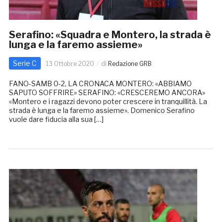
Serafino: «Squadra e Montero, la strada è
lunga e la faremo assieme»
Serie C
13 Ottobre 2020
di
Redazione GRB
FANO-SAMB 0-2, LA CRONACA MONTERO: «ABBIAMO
SAPUTO SOFFRIRE» SERAFINO: «CRESCEREMO ANCORA»
«Montero e i ragazzi devono poter crescere in tranquillità. La
strada è lunga e la faremo assieme». Domenico Serafino
vuole dare fiducia alla sua […]