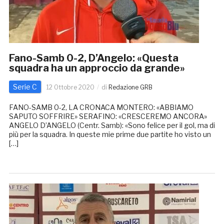
Fano-Samb 0-2, D’Angelo: «Questa
squadra ha un approccio da grande»
Serie C
12 Ottobre 2020
di
Redazione GRB
FANO-SAMB 0-2, LA CRONACA MONTERO: «ABBIAMO
SAPUTO SOFFRIRE» SERAFINO: «CRESCEREMO ANCORA»
ANGELO D’ANGELO (Centr. Samb): «Sono felice per il gol, ma di
più per la squadra. In queste mie prime due partite ho visto un
[…]