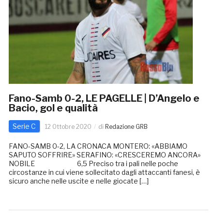
Fano-Samb 0-2, LE PAGELLE | D’Angelo e
Bacio, gol e qualità
Serie C
12 Ottobre 2020
di
Redazione GRB
FANO-SAMB 0-2, LA CRONACA MONTERO: «ABBIAMO
SAPUTO SOFFRIRE» SERAFINO: «CRESCEREMO ANCORA»
NOBILE 6,5 Preciso tra i pali nelle poche
circostanze in cui viene sollecitato dagli attaccanti fanesi, è
sicuro anche nelle uscite e nelle giocate […]