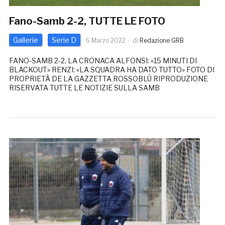
Fano-Samb 2-2, TUTTE LE FOTO
Gallerie
Serie D
6 Marzo 2022
di
Redazione GRB
FANO-SAMB 2-2, LA CRONACA ALFONSI: «15 MINUTI DI
BLACKOUT» RENZI: «LA SQUADRA HA DATO TUTTO» FOTO DI
PROPRIETÀ DE LA GAZZETTA ROSSOBLÙ RIPRODUZIONE
RISERVATA TUTTE LE NOTIZIE SULLA SAMB