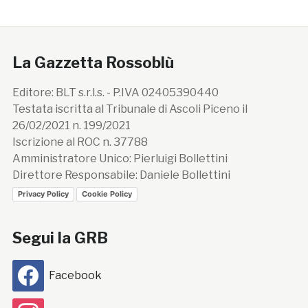
La Gazzetta Rossoblù
Editore: BLT s.r.l.s. - P.IVA 02405390440
Testata iscritta al Tribunale di Ascoli Piceno il
26/02/2021 n. 199/2021
Iscrizione al ROC n. 37788
Amministratore Unico: Pierluigi Bollettini
Direttore Responsabile: Daniele Bollettini
Privacy Policy
Cookie Policy
Segui la GRB
Facebook