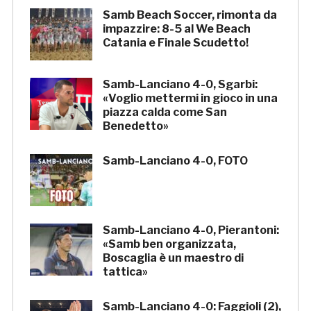
Samb Beach Soccer, rimonta da
impazzire: 8-5 al We Beach
Catania e Finale Scudetto!
Samb-Lanciano 4-0, Sgarbi:
«Voglio mettermi in gioco in una
piazza calda come San
Benedetto»
Samb-Lanciano 4-0, FOTO
Samb-Lanciano 4-0, Pierantoni:
«Samb ben organizzata,
Boscaglia è un maestro di
tattica»
Samb-Lanciano 4-0: Faggioli (2),