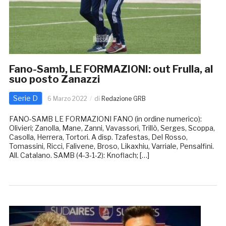
Fano-Samb, LE FORMAZIONI: out Frulla, al
suo posto Zanazzi
Serie D
6 Marzo 2022
di
Redazione GRB
FANO-SAMB LE FORMAZIONI FANO (in ordine numerico):
Olivieri; Zanolla, Mane, Zanni, Vavassori, Trillò, Serges, Scoppa,
Casolla, Herrera, Tortori. A disp. Tzafestas, Del Rosso,
Tomassini, Ricci, Falivene, Broso, Likaxhiu, Varriale, Pensalfini.
All. Catalano. SAMB (4-3-1-2): Knoflach; […]