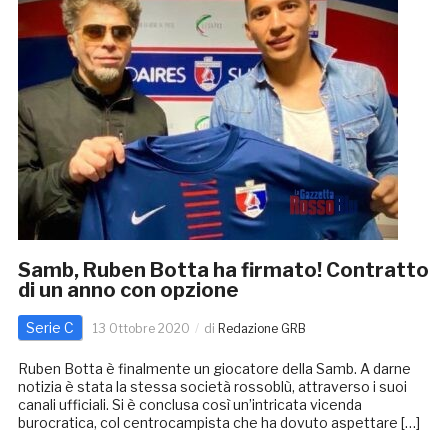
Samb, Ruben Botta ha firmato! Contratto
di un anno con opzione
Serie C
13 Ottobre 2020
di
Redazione GRB
Ruben Botta è finalmente un giocatore della Samb. A darne
notizia è stata la stessa società rossoblù, attraverso i suoi
canali ufficiali. Si è conclusa così un’intricata vicenda
burocratica, col centrocampista che ha dovuto aspettare […]