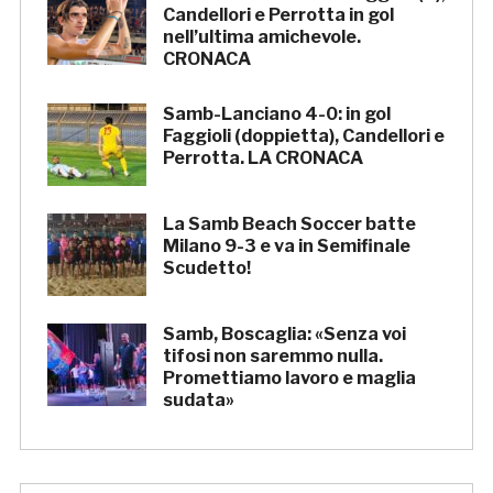
Candellori e Perrotta in gol
nell’ultima amichevole.
CRONACA
Samb-Lanciano 4-0: in gol
Faggioli (doppietta), Candellori e
Perrotta. LA CRONACA
La Samb Beach Soccer batte
Milano 9-3 e va in Semifinale
Scudetto!
Samb, Boscaglia: «Senza voi
tifosi non saremmo nulla.
Promettiamo lavoro e maglia
sudata»