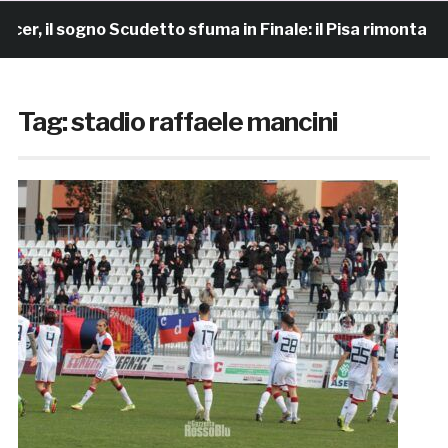
sogno Scudetto sfuma in Finale: il Pisa rimonta e vince 7
Tag:
stadio raffaele mancini