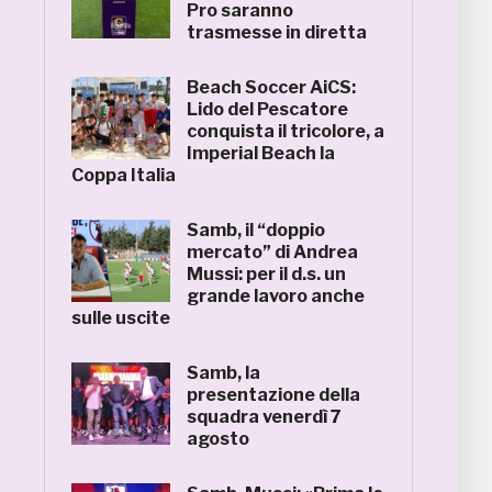
Pro saranno
trasmesse in diretta
Beach Soccer AiCS:
Lido del Pescatore
conquista il tricolore, a
Imperial Beach la
Coppa Italia
Samb, il “doppio
mercato” di Andrea
Mussi: per il d.s. un
grande lavoro anche
sulle uscite
Samb, la
presentazione della
squadra venerdì 7
agosto