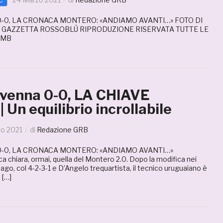
-0, LA CRONACA MONTERO: «ANDIAMO AVANTI…» FOTO DI
 GAZZETTA ROSSOBLÙ RIPRODUZIONE RISERVATA TUTTE LE
AMB
enna 0-0, LA CHIAVE
 Un equilibrio incrollabile
zo 2021
di
Redazione GRB
-0, LA CRONACA MONTERO: «ANDIAMO AVANTI…»
a chiara, ormai, quella del Montero 2.0. Dopo la modifica nei
nago, col 4-2-3-1 e D’Angelo trequartista, il tecnico uruguaiano è
 […]