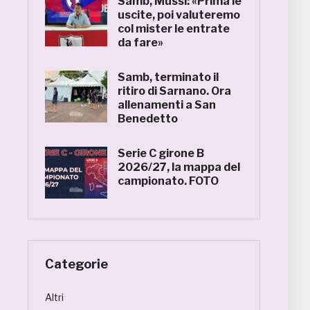
Samb, Mussi: «Prima le
uscite, poi valuteremo
col mister le entrate
da fare»
Samb, terminato il
ritiro di Sarnano. Ora
allenamenti a San
Benedetto
Serie C girone B
2026/27, la mappa del
campionato. FOTO
Categorie
Altri