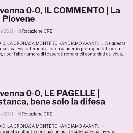
enna 0-0, IL COMMENTO | La
i Piovene
zo 2021
di
Redazione GRB
0, LA CRONACA MONTERO: «ANDIAMO AVANTI…» Era questa
ntrecciava evidentemente con la pandemia purtroppo tuttora in
ggi per l’alto numero di tesserati romagnoli contagiati dal virus,
enna 0-0, LE PAGELLE |
tanca, bene solo la difesa
zo 2021
di
Redazione GRB
-0, LA CRONACA MONTERO: «ANDIAMO AVANTI…»
o soltanto con qualche uscita sulle palle inattive; le