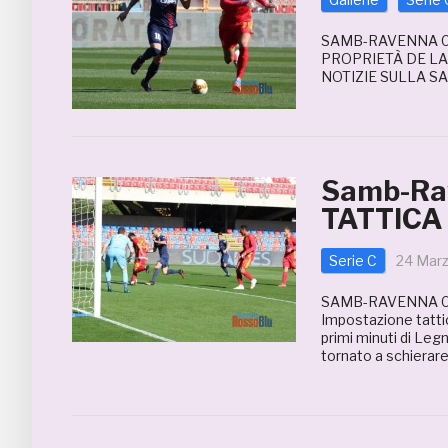
SAMB-RAVENNA 0
PROPRIETÀ DE LA
NOTIZIE SULLA S
Samb-Rav
TATTICA |
Serie C
24 Mar
SAMB-RAVENNA 0
Impostazione tattic
primi minuti di Leg
tornato a schierare