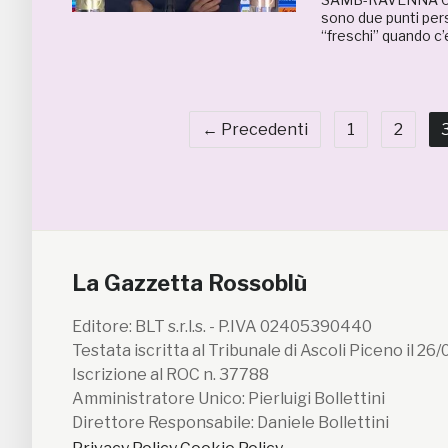
sono due punti pers
“freschi” quando c’
← Precedenti
1
2
La Gazzetta Rossoblù
Editore: BLT s.r.l.s. - P.IVA 02405390440
Testata iscritta al Tribunale di Ascoli Piceno il 26
Iscrizione al ROC n. 37788
Amministratore Unico: Pierluigi Bollettini
Direttore Responsabile: Daniele Bollettini