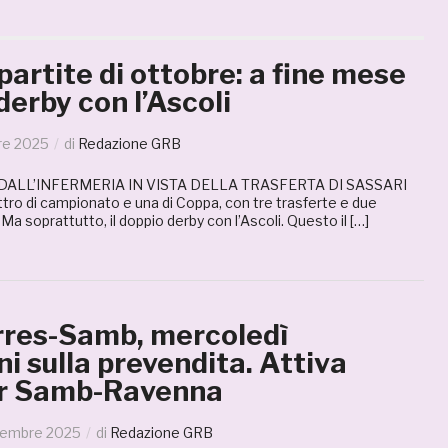
partite di ottobre: a fine mese
 derby con l’Ascoli
re 2025
di
Redazione GRB
 DALL’INFERMERIA IN VISTA DELLA TRASFERTA DI SASSARI
ttro di campionato e una di Coppa, con tre trasferte e due
Ma soprattutto, il doppio derby con l’Ascoli. Questo il […]
rres-Samb, mercoledì
ni sulla prevendita. Attiva
er Samb-Ravenna
tembre 2025
di
Redazione GRB