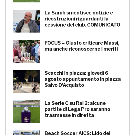
La Samb smentisce notizie e
ricostruzioni riguardanti la
cessione del club. COMUNICATO
FOCUS – Giusto criticare Massi,
ma anche riconoscerne i meriti
Scacchi in piazza: giovedì 6
agosto appuntamento in piazza
Salvo D’Acquisto
La Serie C su Rai 2: alcune
partite di Lega Pro saranno
trasmesse in diretta
Beach Soccer AiCS: Lido del