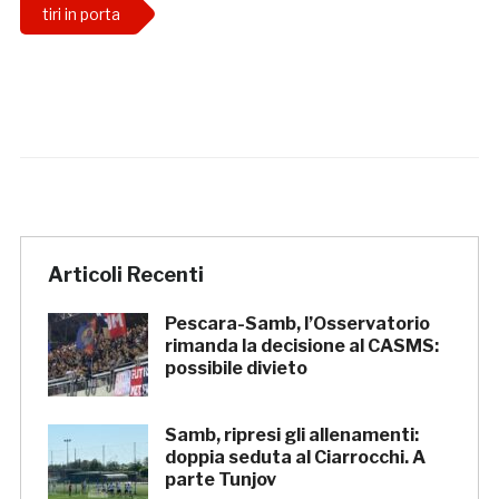
tiri in porta
Articoli Recenti
Pescara-Samb, l’Osservatorio
rimanda la decisione al CASMS:
possibile divieto
Samb, ripresi gli allenamenti:
doppia seduta al Ciarrocchi. A
parte Tunjov