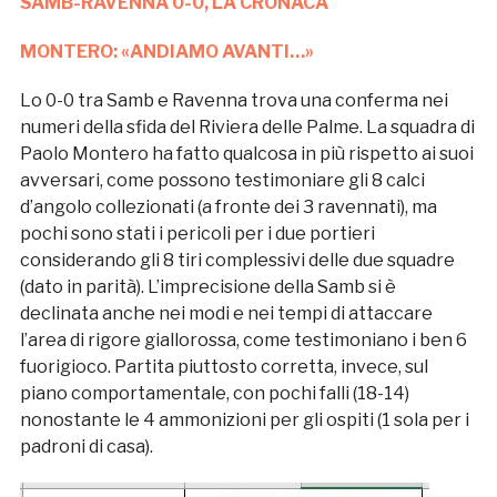
SAMB-RAVENNA 0-0, LA CRONACA
MONTERO: «ANDIAMO AVANTI…»
Lo 0-0 tra Samb e Ravenna trova una conferma nei
numeri della sfida del Riviera delle Palme. La squadra di
Paolo Montero ha fatto qualcosa in più rispetto ai suoi
avversari, come possono testimoniare gli 8 calci
d’angolo collezionati (a fronte dei 3 ravennati), ma
pochi sono stati i pericoli per i due portieri
considerando gli 8 tiri complessivi delle due squadre
(dato in parità). L’imprecisione della Samb si è
declinata anche nei modi e nei tempi di attaccare
l’area di rigore giallorossa, come testimoniano i ben 6
fuorigioco. Partita piuttosto corretta, invece, sul
piano comportamentale, con pochi falli (18-14)
nonostante le 4 ammonizioni per gli ospiti (1 sola per i
padroni di casa).