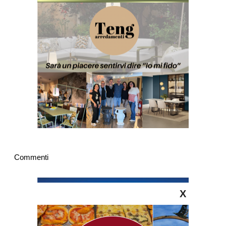
Commenti
X