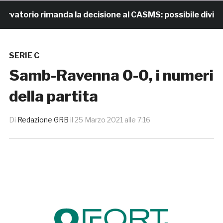
torio rimanda la decisione al CASMS: possibile divieto
SERIE C
Samb-Ravenna 0-0, i numeri
della partita
Di
Redazione GRB
il
25 Marzo 2021 alle 7:16