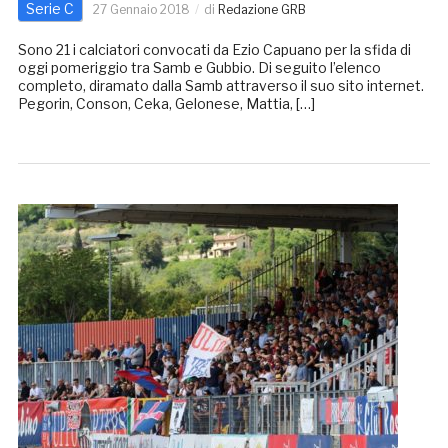
Serie C
27 Gennaio 2018
di
Redazione GRB
Sono 21 i calciatori convocati da Ezio Capuano per la sfida di
oggi pomeriggio tra Samb e Gubbio. Di seguito l’elenco
completo, diramato dalla Samb attraverso il suo sito internet.
Pegorin, Conson, Ceka, Gelonese, Mattia, […]