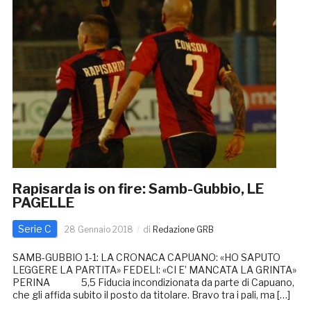
Rapisarda is on fire: Samb-Gubbio, LE
PAGELLE
Serie C
28 Gennaio 2018
di
Redazione GRB
SAMB-GUBBIO 1-1: LA CRONACA CAPUANO: «HO SAPUTO
LEGGERE LA PARTITA» FEDELI: «CI E’ MANCATA LA GRINTA»
PERINA 5,5 Fiducia incondizionata da parte di Capuano,
che gli affida subito il posto da titolare. Bravo tra i pali, ma […]