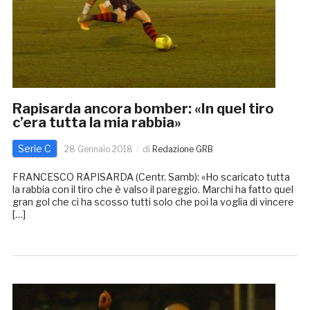
Rapisarda ancora bomber: «In quel tiro
c’era tutta la mia rabbia»
Serie C
28 Gennaio 2018
di
Redazione GRB
FRANCESCO RAPISARDA (Centr. Samb): «Ho scaricato tutta
la rabbia con il tiro che è valso il pareggio. Marchi ha fatto quel
gran gol che ci ha scosso tutti solo che poi la voglia di vincere
[…]