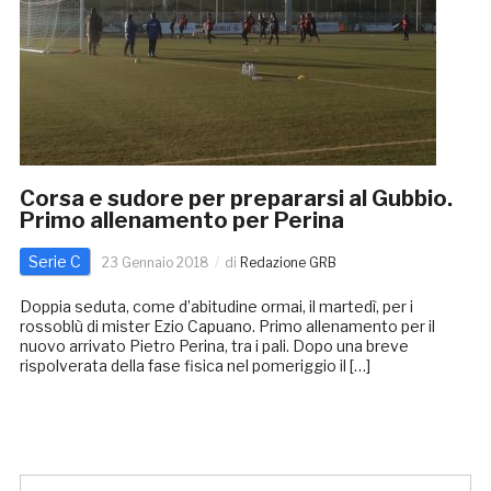
Corsa e sudore per prepararsi al Gubbio.
Primo allenamento per Perina
Serie C
23 Gennaio 2018
di
Redazione GRB
Doppia seduta, come d’abitudine ormai, il martedì, per i
rossoblù di mister Ezio Capuano. Primo allenamento per il
nuovo arrivato Pietro Perina, tra i pali. Dopo una breve
rispolverata della fase fisica nel pomeriggio il […]