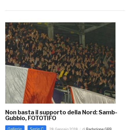
Non basta il supporto della Nord: Samb-
Gubbio, FOTOTIFO
Gallerie
Serie C
28 Gennaio 2018
di
Redazione GRB