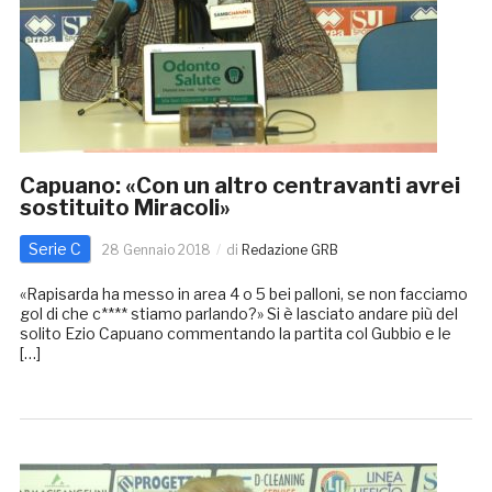
Capuano: «Con un altro centravanti avrei
sostituito Miracoli»
Serie C
28 Gennaio 2018
di
Redazione GRB
«Rapisarda ha messo in area 4 o 5 bei palloni, se non facciamo
gol di che c**** stiamo parlando?» Si è lasciato andare più del
solito Ezio Capuano commentando la partita col Gubbio e le
[…]