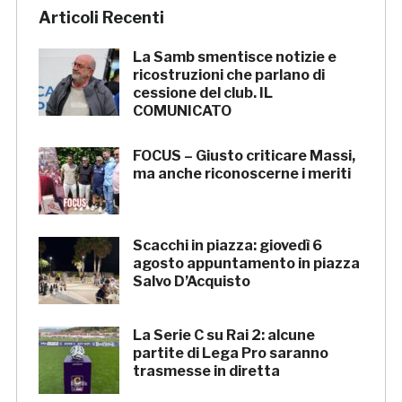
Articoli Recenti
La Samb smentisce notizie e
ricostruzioni che parlano di
cessione del club. IL
COMUNICATO
FOCUS – Giusto criticare Massi,
ma anche riconoscerne i meriti
Scacchi in piazza: giovedì 6
agosto appuntamento in piazza
Salvo D’Acquisto
La Serie C su Rai 2: alcune
partite di Lega Pro saranno
trasmesse in diretta