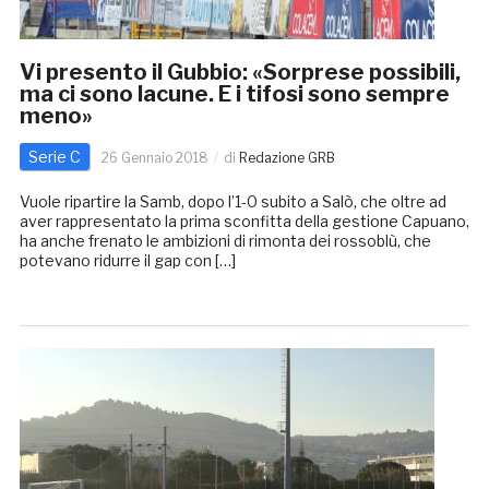
Vi presento il Gubbio: «Sorprese possibili,
ma ci sono lacune. E i tifosi sono sempre
meno»
Serie C
26 Gennaio 2018
di
Redazione GRB
Vuole ripartire la Samb, dopo l’1-0 subito a Salò, che oltre ad
aver rappresentato la prima sconfitta della gestione Capuano,
ha anche frenato le ambizioni di rimonta dei rossoblù, che
potevano ridurre il gap con […]