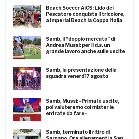
Beach Soccer AiCS: Lido del
Pescatore conquista il tricolore,
a Imperial Beach la Coppa Italia
Samb, il “doppio mercato” di
Andrea Mussi: per il d.s. un
grande lavoro anche sulle uscite
Samb, la presentazione della
squadra venerdì 7 agosto
Samb, Mussi: «Prima le uscite,
poi valuteremo col mister le
entrate da fare»
Samb, terminato il ritiro di
Sarnano. Ora allenamenti a San