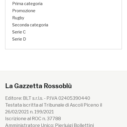
Prima categoria
Promozione
Rugby
Seconda categoria
Serie C
Serie D
La Gazzetta Rossoblù
Editore: BLT s.r.l.s. - P.IVA 02405390440
Testata iscritta al Tribunale di Ascoli Piceno il
26/02/2021 n. 199/2021
Iscrizione al ROC n. 37788
Amministratore Unico: Pierluigi Bollettini