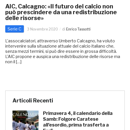
AIC, Calcagno: «Il futuro del calcio non
può prescindere da una redistribuzione
delle risorse»
Serie C
3 Novembre 2020
di
Enrico Tassotti
L’assocalciatori, attraverso Umberto Calcagno, ha voluto
intervenire sulla situazione attuale del calcio italiano che,
senza mezzi termini, si può dire essere in grossa difficoltà.
L’AIC propone e auspica una redistribuzione delle risorse ma
non il […]
Articoli Recenti
Primavera 4, il calendario della
Samb: Folgore Caratese
all’esordio, prima trasferta a