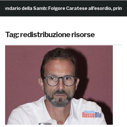
lendario della Samb: Folgore Caratese all’esordio, prima tr
Tag:
redistribuzione risorse