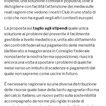
stipendi, una soluzione comoda e populista, utile a
distogliere con facilità l’attenzione dei media sulle
reali ragioni che vedono i nostri Club in uno stato di
crisi che non ha eguali negli altri contesti europei.
La proposta sul
taglio agli stipendi
quale unica
soluzione ai problemi del presente è facilmente
gestibile a livello mediatico e, unita allo slittamento
dei controlli federali sul pagamento delle mensilità
(deliberato a maggioranza in Consiglio Federale
nonostante la nostra ferma opposizione), riuscirà
ancora una volta a spostare i problemi di qualche
mese verso un imbuto di scadenze e pagamenti dal
quale non sapremo come uscire in futuro.
È necessario ragionare su una diversa distribuzione
delle risorse quale base della tanto agognata riforma
del calcio italiano, un nuovo patto sulla sostenibilità
accompagnato da norme più rigide in sede di