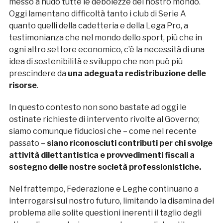
messo a nudo tutte le debolezze del nostro mondo.
Oggi lamentano difficoltà tanto i club di Serie A
quanto quelli della cadetteria e della Lega Pro, a
testimonianza che nel mondo dello sport, più che in
ogni altro settore economico, c’è la necessità di una
idea di sostenibilità e sviluppo che non può più
prescindere da
una adeguata redistribuzione delle
risorse
.
In questo contesto non sono bastate ad oggi le
ostinate richieste di intervento rivolte al Governo;
siamo comunque fiduciosi che – come nel recente
passato –
siano riconosciuti contributi per chi svolge
attività dilettantistica e provvedimenti fiscali a
sostegno delle nostre società professionistiche.
Nel frattempo, Federazione e Leghe continuano a
interrogarsi sul nostro futuro, limitando la disamina del
problema alle solite questioni inerenti il taglio degli