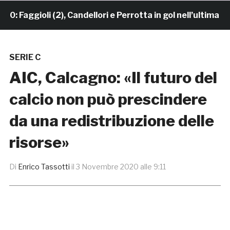
aggioli (2), Candellori e Perrotta in gol nell’ultima ami
SERIE C
AIC, Calcagno: «Il futuro del
calcio non può prescindere
da una redistribuzione delle
risorse»
Di
Enrico Tassotti
il
3 Novembre 2020 alle 9:11