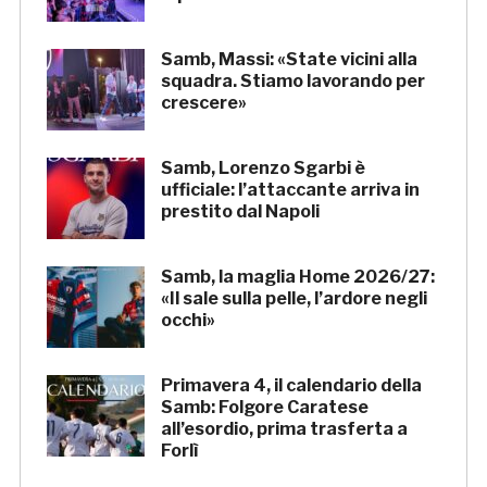
Samb, Massi: «State vicini alla
squadra. Stiamo lavorando per
crescere»
Samb, Lorenzo Sgarbi è
ufficiale: l’attaccante arriva in
prestito dal Napoli
Samb, la maglia Home 2026/27:
«Il sale sulla pelle, l’ardore negli
occhi»
Primavera 4, il calendario della
Samb: Folgore Caratese
all’esordio, prima trasferta a
Forlì