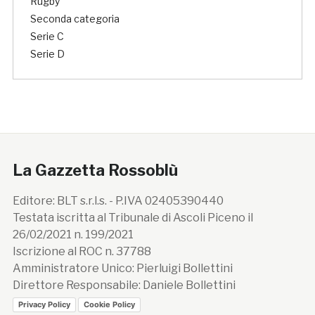
Rugby
Seconda categoria
Serie C
Serie D
La Gazzetta Rossoblù
Editore: BLT s.r.l.s. - P.IVA 02405390440
Testata iscritta al Tribunale di Ascoli Piceno il
26/02/2021 n. 199/2021
Iscrizione al ROC n. 37788
Amministratore Unico: Pierluigi Bollettini
Direttore Responsabile: Daniele Bollettini
Privacy Policy
Cookie Policy