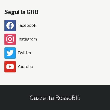
Segui la GRB
Facebook
Instagram
Twitter
Youtube
Gazzetta RossoBlù