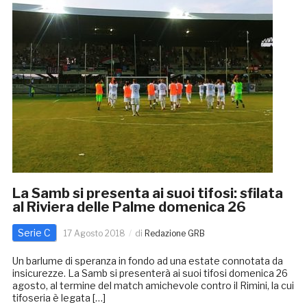
La Samb si presenta ai suoi tifosi: sfilata
al Riviera delle Palme domenica 26
Serie C
17 Agosto 2018
di
Redazione GRB
Un barlume di speranza in fondo ad una estate connotata da
insicurezze. La Samb si presenterà ai suoi tifosi domenica 26
agosto, al termine del match amichevole contro il Rimini, la cui
tifoseria è legata […]