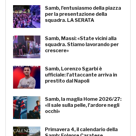
Samb, l’entusiasmo della piazza
per la presentazione della
squadra. LA SERATA
Samb, Massi: «State vicini alla
squadra. Stiamo lavorando per
crescere»
Samb, Lorenzo Sgarbi è
ufficiale: l’attaccante arriva in
prestito dal Napoli
Samb, la maglia Home 2026/27:
«Il sale sulla pelle, l’ardore negli
occhi»
Primavera 4, il calendario della
Samb: Folgore Caratese