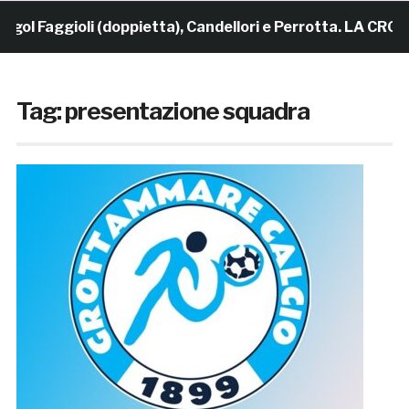
Faggioli (doppietta), Candellori e Perrotta. LA CRONACA
Tag:
presentazione squadra