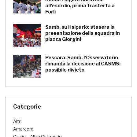
all’esordio, prima trasferta a
Forlì
Samb, su il sipario: stasera la
presentazione della squadra in
piazza Giorgini
Pescara-Samb, l’Osservatorio
rimanda la decisione al CASMS:
possibile divieto
Categorie
Altri
Amarcord
Calcio – Altre Categorie