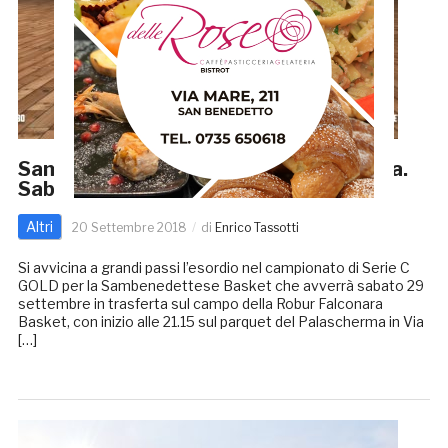
Samb Basket: prima amichevole in casa.
Sabato presentazione della squadra
Altri
20 Settembre 2018
di
Enrico Tassotti
Si avvicina a grandi passi l’esordio nel campionato di Serie C
GOLD per la Sambenedettese Basket che avverrà sabato 29
settembre in trasferta sul campo della Robur Falconara
Basket, con inizio alle 21.15 sul parquet del Palascherma in Via
[…]