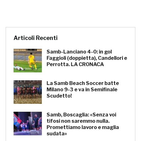
Articoli Recenti
Samb-Lanciano 4-0: in gol
Faggioli (doppietta), Candellori e
Perrotta. LA CRONACA
La Samb Beach Soccer batte
Milano 9-3 e va in Semifinale
Scudetto!
Samb, Boscaglia: «Senza voi
tifosi non saremmo nulla.
Promettiamo lavoro e maglia
sudata»