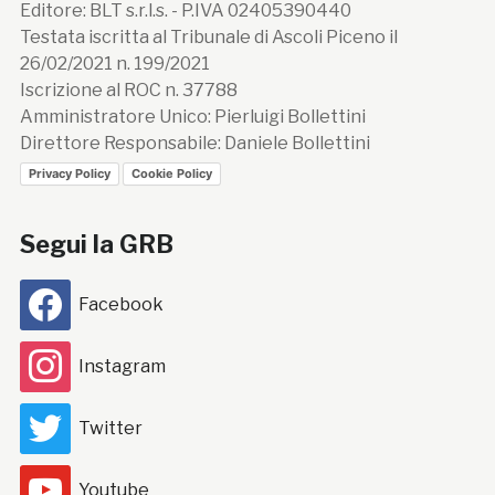
Editore: BLT s.r.l.s. - P.IVA 02405390440
Testata iscritta al Tribunale di Ascoli Piceno il
26/02/2021 n. 199/2021
Iscrizione al ROC n. 37788
Amministratore Unico: Pierluigi Bollettini
Direttore Responsabile: Daniele Bollettini
Privacy Policy
Cookie Policy
Segui la GRB
Facebook
Instagram
Twitter
Youtube