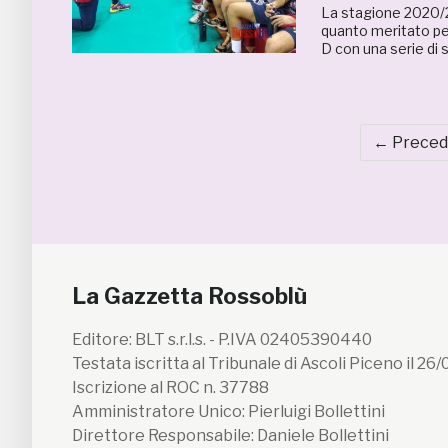
La stagione 2020/21
quanto meritato per
D con una serie di 
← Preced
La Gazzetta Rossoblù
Editore: BLT s.r.l.s. - P.IVA 02405390440
Testata iscritta al Tribunale di Ascoli Piceno il 26
Iscrizione al ROC n. 37788
Amministratore Unico: Pierluigi Bollettini
Direttore Responsabile: Daniele Bollettini