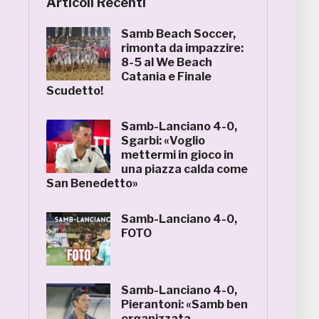
Articoli Recenti
Samb Beach Soccer,
rimonta da impazzire:
8-5 al We Beach
Catania e Finale
Scudetto!
Samb-Lanciano 4-0,
Sgarbi: «Voglio
mettermi in gioco in
una piazza calda come
San Benedetto»
Samb-Lanciano 4-0,
FOTO
Samb-Lanciano 4-0,
Pierantoni: «Samb ben
organizzata,