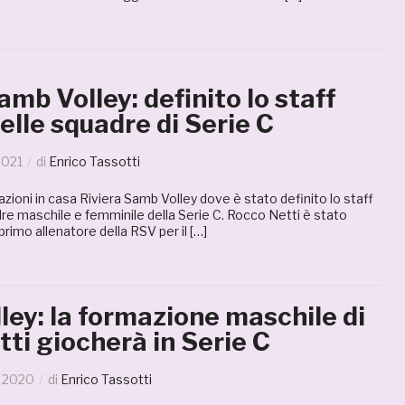
amb Volley: definito lo staff
elle squadre di Serie C
2021
di
Enrico Tassotti
zazioni in casa Riviera Samb Volley dove è stato definito lo staff
re maschile e femminile della Serie C. Rocco Netti è stato
imo allenatore della RSV per il […]
ey: la formazione maschile di
ti giocherà in Serie C
 2020
di
Enrico Tassotti