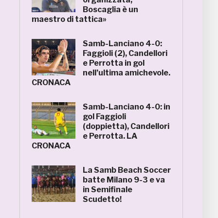
Boscaglia è un
maestro di tattica»
Samb-Lanciano 4-0:
Faggioli (2), Candellori
e Perrotta in gol
nell’ultima amichevole.
CRONACA
Samb-Lanciano 4-0: in
gol Faggioli
(doppietta), Candellori
e Perrotta. LA
CRONACA
La Samb Beach Soccer
batte Milano 9-3 e va
in Semifinale
Scudetto!