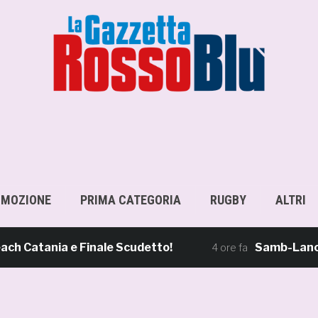
OMOZIONE
PRIMA CATEGORIA
RUGBY
ALTRI
Catania e Finale Scudetto!
Samb-Lanciano 4
4 ore fa