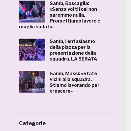
Samb, Boscaglia:
«Senza voi tifosi non
saremmo nulla.
Promettiamo lavoro e
maglia sudata»
Samb, l’entusiasmo
della piazza per la
presentazione della
squadra. LA SERATA
Samb, Massi: «State
vicini alla squadra.
Stiamo lavorando per
crescere»
Categorie