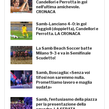
Candellori e Perrotta in gol
nell’ultima amichevole.
CRONACA
Samb-Lanciano 4-0: in gol
Faggioli (doppietta), Candellori e
Perrotta. LA CRONACA
La Samb Beach Soccer batte
Milano 9-3 e va in Semifinale
Scudetto!
Samb, Boscaglia: «Senza voi
tifosi non saremmo nulla.
Promettiamo lavoro e maglia
sudata»
Samb, l’entusiasmo della piazza
per la presentazione della