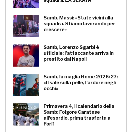
squadra. LA SERATA
Samb, Massi: «State vicini alla
squadra. Stiamo lavorando per
crescere»
Samb, Lorenzo Sgarbi è
ufficiale: l’attaccante arriva in
prestito dal Napoli
Samb, la maglia Home 2026/27:
«Il sale sulla pelle, l’ardore negli
occhi»
Primavera 4, il calendario della
Samb: Folgore Caratese
all’esordio, prima trasferta a
Forlì