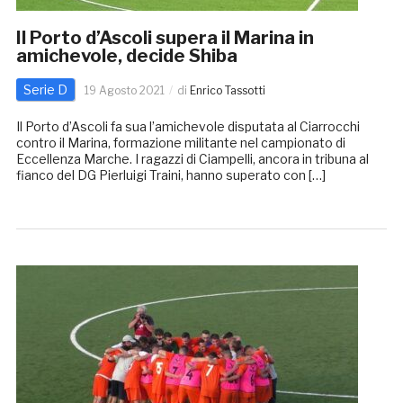
Il Porto d’Ascoli supera il Marina in
amichevole, decide Shiba
Serie D
19 Agosto 2021
di
Enrico Tassotti
Il Porto d’Ascoli fa sua l’amichevole disputata al Ciarrocchi
contro il Marina, formazione militante nel campionato di
Eccellenza Marche. I ragazzi di Ciampelli, ancora in tribuna al
fianco del DG Pierluigi Traini, hanno superato con […]