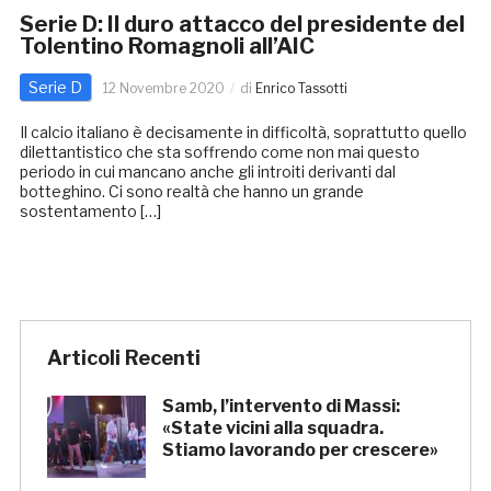
Serie D: Il duro attacco del presidente del
Tolentino Romagnoli all’AIC
Serie D
12 Novembre 2020
di
Enrico Tassotti
Il calcio italiano è decisamente in difficoltà, soprattutto quello
dilettantistico che sta soffrendo come non mai questo
periodo in cui mancano anche gli introiti derivanti dal
botteghino. Ci sono realtà che hanno un grande
sostentamento […]
Articoli Recenti
Samb, l’intervento di Massi:
«State vicini alla squadra.
Stiamo lavorando per crescere»