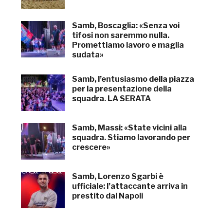
Samb, Boscaglia: «Senza voi
tifosi non saremmo nulla.
Promettiamo lavoro e maglia
sudata»
Samb, l’entusiasmo della piazza
per la presentazione della
squadra. LA SERATA
Samb, Massi: «State vicini alla
squadra. Stiamo lavorando per
crescere»
Samb, Lorenzo Sgarbi è
ufficiale: l’attaccante arriva in
prestito dal Napoli