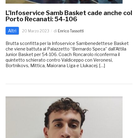
L’Infoservice Samb Basket cade anche col
Porto Recanati: 54-106
Altri
20 Marzo 2023
di
Enrico Tassotti
Brutta sconfitta per la Infoservice Sambenedettese Basket
che viene battuta al Palazzetto “Bernardo Speca” dall’Attila
Junior Basket per 54-106. Coach Roncarolo riconferma il
quintetto schierato contro Valdiceppo con Veronesi,
Bortnikovs, Mittica, Maiorana Liga e Llukacej. […]