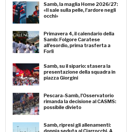
Samb, la maglia Home 2026/27:
«Il sale sulla pelle, l’ardore negli
occhi»
Primavera 4, il calendario della
Samb: Folgore Caratese
all’esordio, prima trasferta a
Forlì
Samb, su il sipario: stasera la
presentazione della squadra in
piazza Giorgini
Pescara-Samb, l’Osservatorio
rimanda la decisione al CASMS:
possibile divieto
Samb, ripresi gli allenamenti:
doppia seduta al Ciarrocchi. A