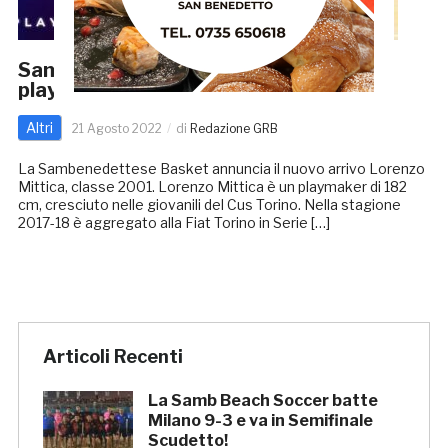
Samb Basket, arriva Lorenzo Mittica,
playmaker classe 2001
Altri
21 Agosto 2022
di
Redazione GRB
La Sambenedettese Basket annuncia il nuovo arrivo Lorenzo
Mittica, classe 2001. Lorenzo Mittica è un playmaker di 182
cm, cresciuto nelle giovanili del Cus Torino. Nella stagione
2017-18 è aggregato alla Fiat Torino in Serie […]
Articoli Recenti
La Samb Beach Soccer batte
Milano 9-3 e va in Semifinale
Scudetto!