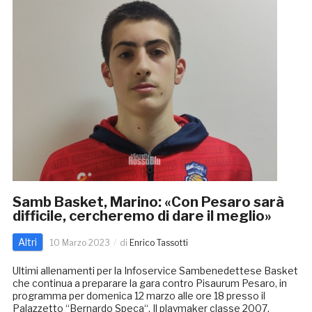
Samb Basket, Marino: «Con Pesaro sarà
difficile, cercheremo di dare il meglio»
Altri
10 Marzo 2023
di
Enrico Tassotti
Ultimi allenamenti per la Infoservice Sambenedettese Basket
che continua a preparare la gara contro Pisaurum Pesaro, in
programma per domenica 12 marzo alle ore 18 presso il
Palazzetto “Bernardo Speca“. Il playmaker classe 2007,