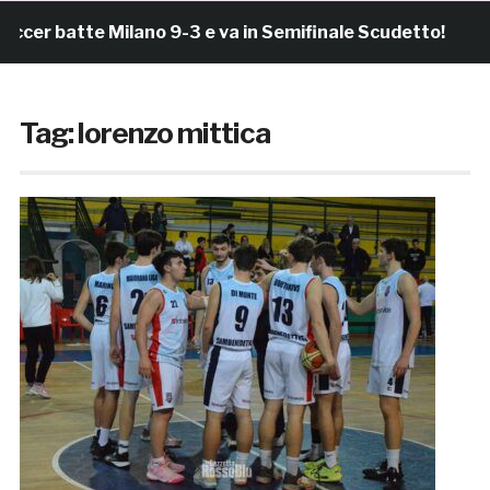
 batte Milano 9-3 e va in Semifinale Scudetto!
2 o
Tag:
lorenzo mittica