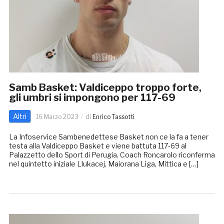
Samb Basket: Valdiceppo troppo forte,
gli umbri si impongono per 117-69
Altri
16 Marzo 2023
di
Enrico Tassotti
La Infoservice Sambenedettese Basket non ce la fa a tener
testa alla Valdiceppo Basket e viene battuta 117-69 al
Palazzetto dello Sport di Perugia. Coach Roncarolo riconferma
nel quintetto iniziale Llukacej, Maiorana Liga, Mittica e […]