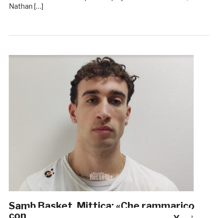
Nathan […]
Samb Basket, Mittica: «Che rammarico
con Jesi. Daremo il massimo ad Osimo»