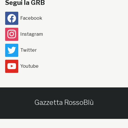
Segui la GRB
Facebook
Instagram
Twitter
Youtube
Gazzetta RossoBlù