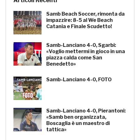
Articoli Recenti
Samb Beach Soccer, rimonta da
impazzire: 8-5 al We Beach
Catania e Finale Scudetto!
Samb-Lanciano 4-0, Sgarbi:
«Voglio mettermi in gioco in una
piazza calda come San
Benedetto»
Samb-Lanciano 4-0, FOTO
Samb-Lanciano 4-0, Pierantoni:
«Samb ben organizzata,
Boscaglia è un maestro di
tattica»