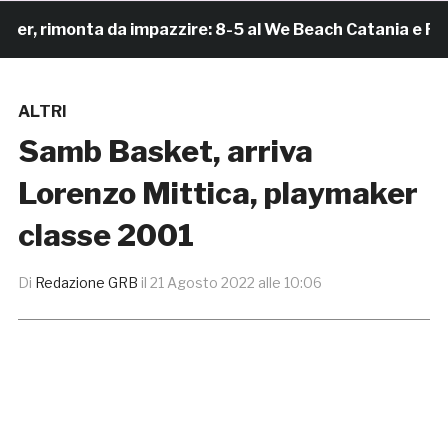
 rimonta da impazzire: 8-5 al We Beach Catania e Finale
ALTRI
Samb Basket, arriva
Lorenzo Mittica, playmaker
classe 2001
Di
Redazione GRB
il
21 Agosto 2022 alle 10:06