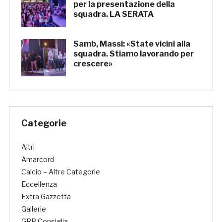
per la presentazione della
squadra. LA SERATA
Samb, Massi: «State vicini alla
squadra. Stiamo lavorando per
crescere»
Categorie
Altri
Amarcord
Calcio – Altre Categorie
Eccellenza
Extra Gazzetta
Gallerie
GRB Consiglia