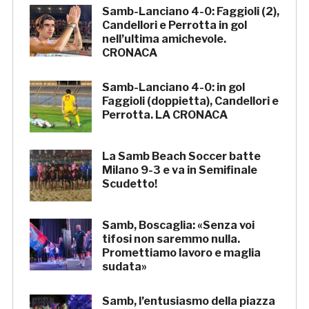
Samb-Lanciano 4-0: Faggioli (2),
Candellori e Perrotta in gol
nell’ultima amichevole.
CRONACA
Samb-Lanciano 4-0: in gol
Faggioli (doppietta), Candellori e
Perrotta. LA CRONACA
La Samb Beach Soccer batte
Milano 9-3 e va in Semifinale
Scudetto!
Samb, Boscaglia: «Senza voi
tifosi non saremmo nulla.
Promettiamo lavoro e maglia
sudata»
Samb, l’entusiasmo della piazza