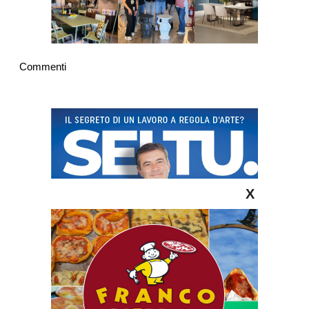
Commenti
X