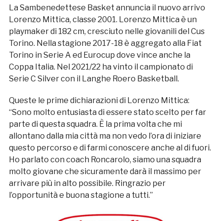
La Sambenedettese Basket annuncia il nuovo arrivo
Lorenzo Mittica, classe 2001. Lorenzo Mittica è un
playmaker di 182 cm, cresciuto nelle giovanili del Cus
Torino. Nella stagione 2017-18 è aggregato alla Fiat
Torino in Serie A ed Eurocup dove vince anche la
Coppa Italia. Nel 2021/22 ha vinto il campionato di
Serie C Silver con il Langhe Roero Basketball.
Queste le prime dichiarazioni di Lorenzo Mittica:
“Sono molto entusiasta di essere stato scelto per far
parte di questa squadra. È la prima volta che mi
allontano dalla mia città ma non vedo l’ora di iniziare
questo percorso e di farmi conoscere anche al di fuori.
Ho parlato con coach Roncarolo, siamo una squadra
molto giovane che sicuramente darà il massimo per
arrivare più in alto possibile. Ringrazio per
l’opportunità e buona stagione a tutti.”