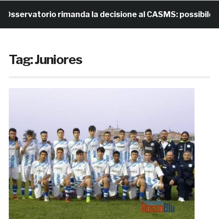
servatorio rimanda la decisione al CASMS: possibile divi
Tag:
Juniores