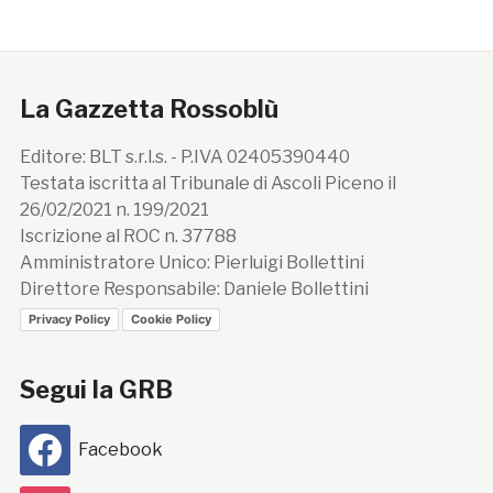
La Gazzetta Rossoblù
Editore: BLT s.r.l.s. - P.IVA 02405390440
Testata iscritta al Tribunale di Ascoli Piceno il
26/02/2021 n. 199/2021
Iscrizione al ROC n. 37788
Amministratore Unico: Pierluigi Bollettini
Direttore Responsabile: Daniele Bollettini
Privacy Policy
Cookie Policy
Segui la GRB
Facebook