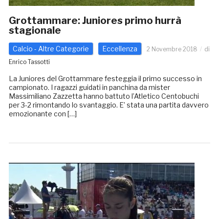
Grottammare: Juniores primo hurrà
stagionale
Calcio - Altre Categorie
Eccellenza
2 Novembre 2018
di
Enrico Tassotti
La Juniores del Grottammare festeggia il primo successo in
campionato. I ragazzi guidati in panchina da mister
Massimiliano Zazzetta hanno battuto l’Atletico Centobuchi
per 3-2 rimontando lo svantaggio. E’ stata una partita davvero
emozionante con […]