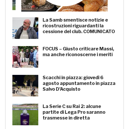
parte Tunjov
La Samb smentisce notizie e
ricostruzioni riguardanti la
cessione del club. COMUNICATO
FOCUS – Giusto criticare Massi,
ma anche riconoscerne i meriti
Scacchi in piazza: giovedì 6
agosto appuntamento in piazza
Salvo D’Acquisto
La Serie C su Rai 2: alcune
partite di Lega Pro saranno
trasmesse in diretta