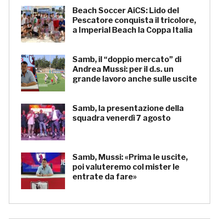
Beach Soccer AiCS: Lido del
Pescatore conquista il tricolore,
a Imperial Beach la Coppa Italia
Samb, il “doppio mercato” di
Andrea Mussi: per il d.s. un
grande lavoro anche sulle uscite
Samb, la presentazione della
squadra venerdì 7 agosto
Samb, Mussi: «Prima le uscite,
poi valuteremo col mister le
entrate da fare»