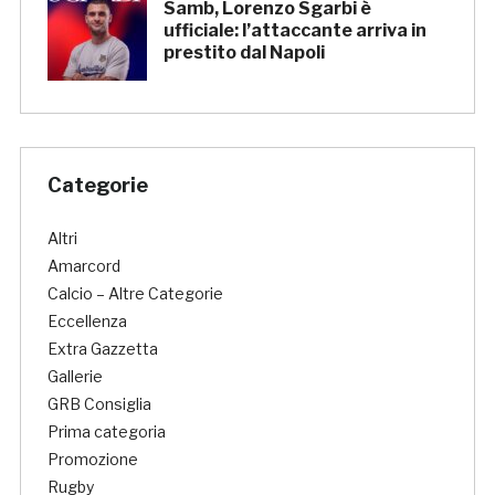
Samb, Lorenzo Sgarbi è
ufficiale: l’attaccante arriva in
prestito dal Napoli
Categorie
Altri
Amarcord
Calcio – Altre Categorie
Eccellenza
Extra Gazzetta
Gallerie
GRB Consiglia
Prima categoria
Promozione
Rugby