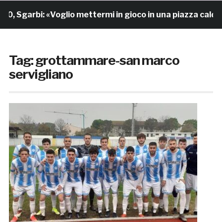
Sgarbi: «Voglio mettermi in gioco in una piazza calda c
Tag:
grottammare-san marco
servigliano