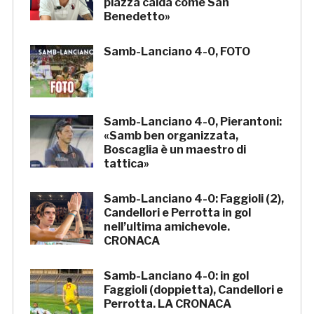
piazza calda come San
Benedetto»
Samb-Lanciano 4-0, FOTO
Samb-Lanciano 4-0, Pierantoni:
«Samb ben organizzata,
Boscaglia è un maestro di
tattica»
Samb-Lanciano 4-0: Faggioli (2),
Candellori e Perrotta in gol
nell’ultima amichevole.
CRONACA
Samb-Lanciano 4-0: in gol
Faggioli (doppietta), Candellori e
Perrotta. LA CRONACA