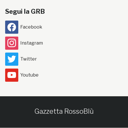
Segui la GRB
Facebook
Instagram
Twitter
Youtube
Gazzetta RossoBlù