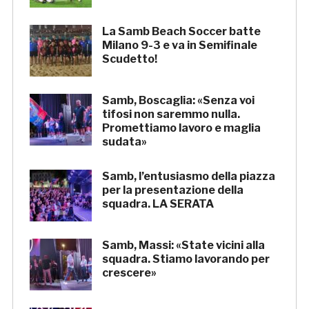
La Samb Beach Soccer batte
Milano 9-3 e va in Semifinale
Scudetto!
Samb, Boscaglia: «Senza voi
tifosi non saremmo nulla.
Promettiamo lavoro e maglia
sudata»
Samb, l’entusiasmo della piazza
per la presentazione della
squadra. LA SERATA
Samb, Massi: «State vicini alla
squadra. Stiamo lavorando per
crescere»