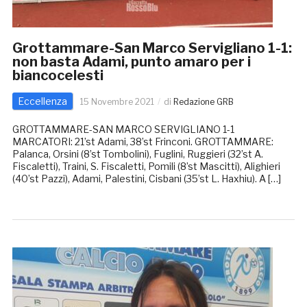
Grottammare-San Marco Servigliano 1-1:
non basta Adami, punto amaro per i
biancocelesti
Eccellenza
15 Novembre 2021
di
Redazione GRB
GROTTAMMARE-SAN MARCO SERVIGLIANO 1-1
MARCATORI: 21’st Adami, 38’st Frinconi. GROTTAMMARE:
Palanca, Orsini (8’st Tombolini), Fuglini, Ruggieri (32’st A.
Fiscaletti), Traini, S. Fiscaletti, Pomili (8’st Mascitti), Alighieri
(40’st Pazzi), Adami, Palestini, Cisbani (35’st L. Haxhiu). A […]