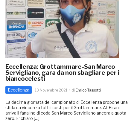
Eccellenza: Grottammare-San Marco
Servigliano, gara da non sbagliare per i
biancocelesti
Eccellenza
13 Novembre 2021
di
Enrico Tassotti
La decima giornata del campionato di Eccellenza propone una
sfida da vincere a tutti i costi per il Grottammare. Al ‘Pirani‘
arriva il fanalino di coda San Marco Servigliano ancora a quota
zero. E’ chiaro […]