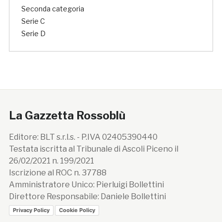
Seconda categoria
Serie C
Serie D
La Gazzetta Rossoblù
Editore: BLT s.r.l.s. - P.IVA 02405390440
Testata iscritta al Tribunale di Ascoli Piceno il
26/02/2021 n. 199/2021
Iscrizione al ROC n. 37788
Amministratore Unico: Pierluigi Bollettini
Direttore Responsabile: Daniele Bollettini
Privacy Policy
Cookie Policy