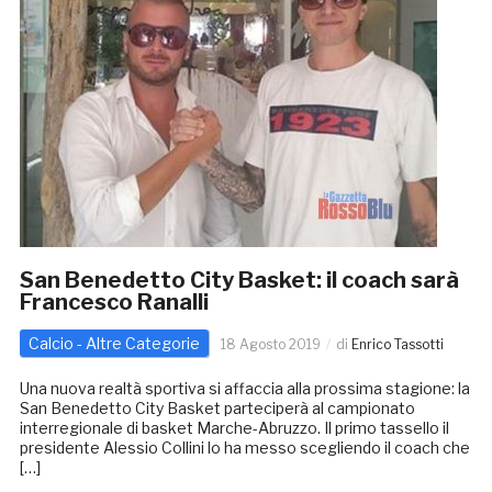
San Benedetto City Basket: il coach sarà
Francesco Ranalli
Calcio - Altre Categorie
18 Agosto 2019
di
Enrico Tassotti
Una nuova realtà sportiva si affaccia alla prossima stagione: la
San Benedetto City Basket parteciperà al campionato
interregionale di basket Marche-Abruzzo. Il primo tassello il
presidente Alessio Collini lo ha messo scegliendo il coach che
[…]