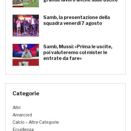
Samb, la presentazione della
squadra venerdì 7 agosto
Samb, Mussi: «Prima le uscite,
poi valuteremo col mister le
entrate da fare»
Categorie
Altri
Amarcord
Calcio – Altre Categorie
Eccellenza