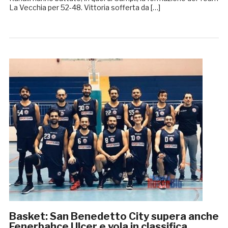
La Vecchia per 52-48. Vittoria sofferta da […]
Basket: San Benedetto City supera anche
Fenerbahce Ulcer e vola in classifica