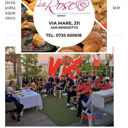
Un inizio di settimana davvero scoppiettante per la
polisportiva San Benedetto City che ha visto impegnati sia le
squadre di calcio a 5 che di basket. I ragazzi del calcio a 5
vincono 9 a […]