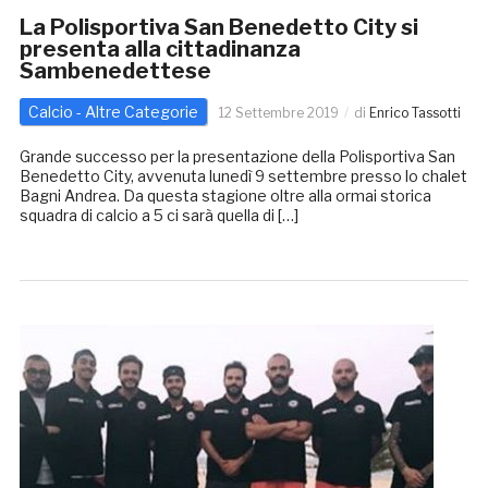
La Polisportiva San Benedetto City si
presenta alla cittadinanza
Sambenedettese
Calcio - Altre Categorie
12 Settembre 2019
di
Enrico Tassotti
Grande successo per la presentazione della Polisportiva San
Benedetto City, avvenuta lunedì 9 settembre presso lo chalet
Bagni Andrea. Da questa stagione oltre alla ormai storica
squadra di calcio a 5 ci sarà quella di […]