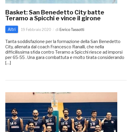
Basket: San Benedetto City batte
Teramo a Spicchi e vince il girone
Altri
19 Febbraio 2020
di
Enrico Tassotti
Tanta soddisfazione per la formazione della San Benedetto
City, allenata dal coach Francesco Ranalli, che nella
difficilissima sfida contro Teramo a Spicchi riesce ad imporsi
per 65-55 . Una gara combattuta e molto tirata considerando
[…]