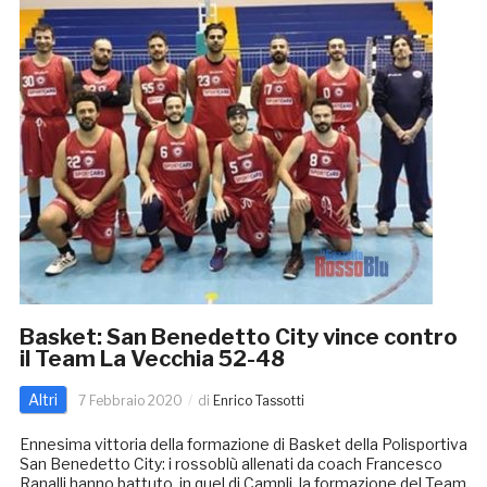
Basket: San Benedetto City vince contro
il Team La Vecchia 52-48
Altri
7 Febbraio 2020
di
Enrico Tassotti
Ennesima vittoria della formazione di Basket della Polisportiva
San Benedetto City: i rossoblù allenati da coach Francesco
Ranalli hanno battuto, in quel di Campli, la formazione del Team