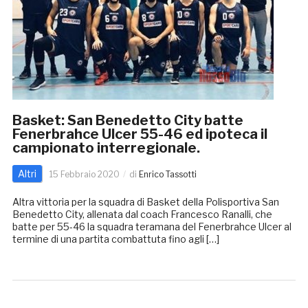
Basket: San Benedetto City batte
Fenerbrahce Ulcer 55-46 ed ipoteca il
campionato interregionale.
Altri
15 Febbraio 2020
di
Enrico Tassotti
Altra vittoria per la squadra di Basket della Polisportiva San
Benedetto City, allenata dal coach Francesco Ranalli, che
batte per 55-46 la squadra teramana del Fenerbrahce Ulcer al
termine di una partita combattuta fino agli […]