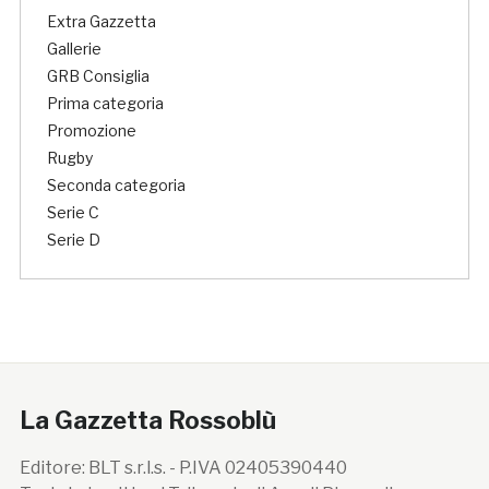
Extra Gazzetta
Gallerie
GRB Consiglia
Prima categoria
Promozione
Rugby
Seconda categoria
Serie C
Serie D
La Gazzetta Rossoblù
Editore: BLT s.r.l.s. - P.IVA 02405390440