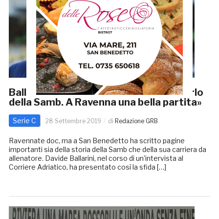
Ballardini: «Ho la pelle d’oca quando parlo
della Samb. A Ravenna una bella partita»
Serie C
28 Settembre 2019
di
Redazione GRB
Ravennate doc, ma a San Benedetto ha scritto pagine
importanti sia della storia della Samb che della sua carriera da
allenatore. Davide Ballarini, nel corso di un’intervista al
Corriere Adriatico, ha presentato così la sfida […]