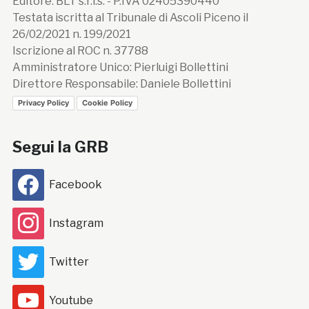
Editore: BLT s.r.l.s. - P.IVA 02405390440
Testata iscritta al Tribunale di Ascoli Piceno il
26/02/2021 n. 199/2021
Iscrizione al ROC n. 37788
Amministratore Unico: Pierluigi Bollettini
Direttore Responsabile: Daniele Bollettini
Privacy Policy
Cookie Policy
Segui la GRB
Facebook
Instagram
Twitter
Youtube