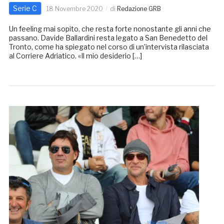
Serie C
18 Novembre 2020
di
Redazione GRB
Un feeling mai sopito, che resta forte nonostante gli anni che
passano. Davide Ballardini resta legato a San Benedetto del
Tronto, come ha spiegato nel corso di un’intervista rilasciata
al Corriere Adriatico. «Il mio desiderio […]