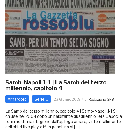
Samb-Napoli 1-1 | La Samb del terzo
millennio, capitolo 4
Amarcord
Serie C
23 Giugno 2019
di
Redazione GRB
La Samb del terzo millennio, capitolo 4 | Samb-Napoli 1-1 Si
chiuse nel 2004 dopo un palpitante quadriennio l’era Gaucci al
termine di una stagione dall’epilogo amaro, visto il fallimento
dell’obiettivo play-off. In panchina si […]