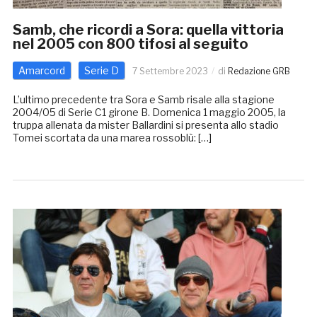
Samb, che ricordi a Sora: quella vittoria
nel 2005 con 800 tifosi al seguito
Amarcord
Serie D
7 Settembre 2023
di
Redazione GRB
L’ultimo precedente tra Sora e Samb risale alla stagione
2004/05 di Serie C1 girone B. Domenica 1 maggio 2005, la
truppa allenata da mister Ballardini si presenta allo stadio
Tomei scortata da una marea rossoblù: […]