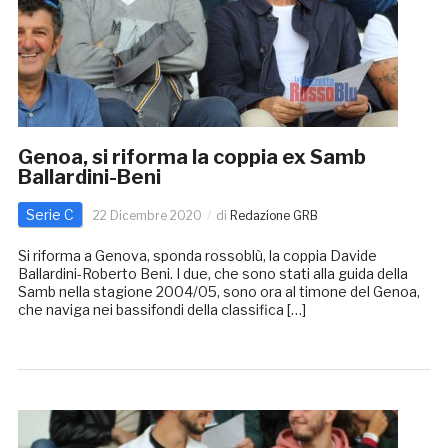
Genoa, si riforma la coppia ex Samb
Ballardini-Beni
Serie C
22 Dicembre 2020
di
Redazione GRB
Si riforma a Genova, sponda rossoblù, la coppia Davide
Ballardini-Roberto Beni. I due, che sono stati alla guida della
Samb nella stagione 2004/05, sono ora al timone del Genoa,
che naviga nei bassifondi della classifica […]