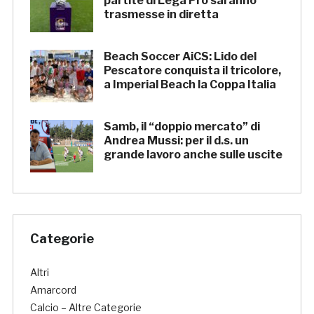
partite di Lega Pro saranno
trasmesse in diretta
Beach Soccer AiCS: Lido del
Pescatore conquista il tricolore,
a Imperial Beach la Coppa Italia
Samb, il “doppio mercato” di
Andrea Mussi: per il d.s. un
grande lavoro anche sulle uscite
Categorie
Altri
Amarcord
Calcio – Altre Categorie