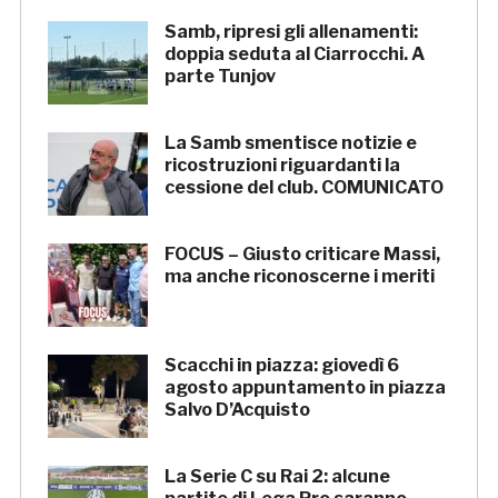
Samb, ripresi gli allenamenti:
doppia seduta al Ciarrocchi. A
parte Tunjov
La Samb smentisce notizie e
ricostruzioni riguardanti la
cessione del club. COMUNICATO
FOCUS – Giusto criticare Massi,
ma anche riconoscerne i meriti
Scacchi in piazza: giovedì 6
agosto appuntamento in piazza
Salvo D’Acquisto
La Serie C su Rai 2: alcune