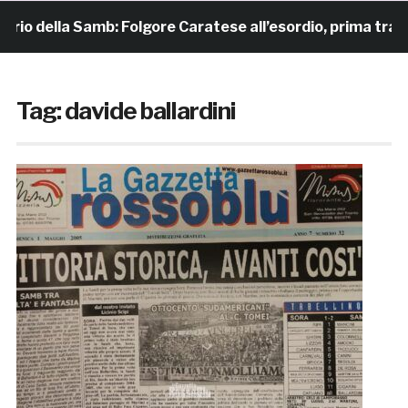
della Samb: Folgore Caratese all’esordio, prima trasferta 
Tag:
davide ballardini