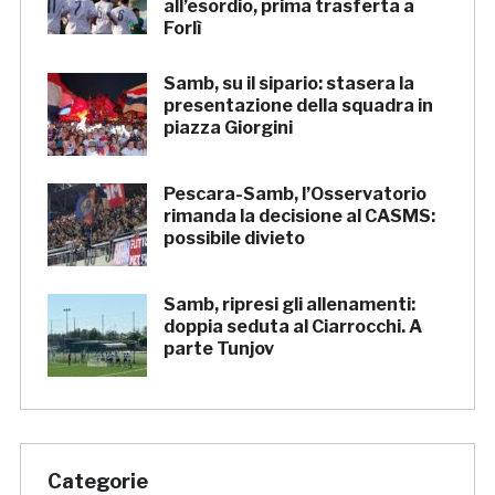
all’esordio, prima trasferta a
Forlì
Samb, su il sipario: stasera la
presentazione della squadra in
piazza Giorgini
Pescara-Samb, l’Osservatorio
rimanda la decisione al CASMS:
possibile divieto
Samb, ripresi gli allenamenti:
doppia seduta al Ciarrocchi. A
parte Tunjov
Categorie