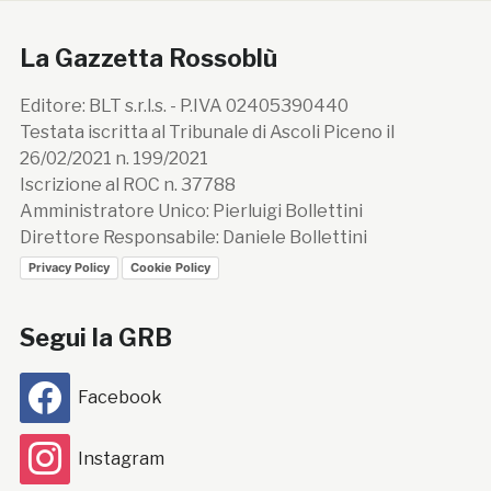
La Gazzetta Rossoblù
Editore: BLT s.r.l.s. - P.IVA 02405390440
Testata iscritta al Tribunale di Ascoli Piceno il
26/02/2021 n. 199/2021
Iscrizione al ROC n. 37788
Amministratore Unico: Pierluigi Bollettini
Direttore Responsabile: Daniele Bollettini
Privacy Policy
Cookie Policy
Segui la GRB
Facebook
Instagram