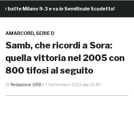
tte Milano 9-3 e va in Semifinale Scudetto!
3 ore 
AMARCORD
,
SERIE D
Samb, che ricordi a Sora:
quella vittoria nel 2005 con
800 tifosi al seguito
Di
Redazione GRB
il
7 Settembre 2023 alle 13:40