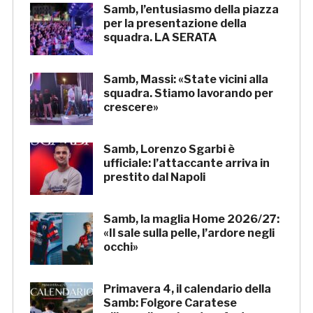
Samb, l’entusiasmo della piazza
per la presentazione della
squadra. LA SERATA
Samb, Massi: «State vicini alla
squadra. Stiamo lavorando per
crescere»
Samb, Lorenzo Sgarbi è
ufficiale: l’attaccante arriva in
prestito dal Napoli
Samb, la maglia Home 2026/27:
«Il sale sulla pelle, l’ardore negli
occhi»
Primavera 4, il calendario della
Samb: Folgore Caratese