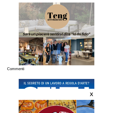
Commenti
X