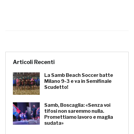
Articoli Recenti
La Samb Beach Soccer batte
Milano 9-3 e va in Semifinale
Scudetto!
Samb, Boscaglia: «Senza voi
tifosi non saremmo nulla.
Promettiamo lavoro e maglia
sudata»