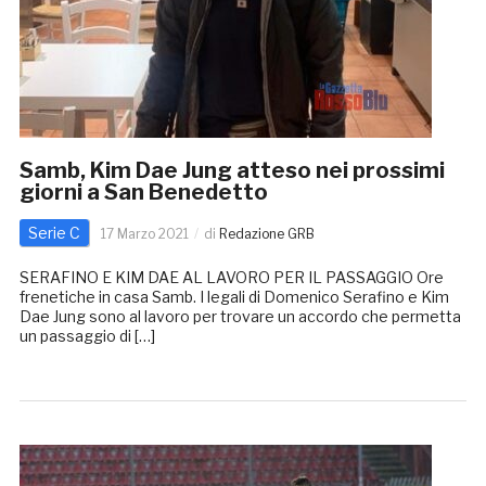
Samb, Kim Dae Jung atteso nei prossimi
giorni a San Benedetto
Serie C
17 Marzo 2021
di
Redazione GRB
SERAFINO E KIM DAE AL LAVORO PER IL PASSAGGIO Ore
frenetiche in casa Samb. I legali di Domenico Serafino e Kim
Dae Jung sono al lavoro per trovare un accordo che permetta
un passaggio di […]