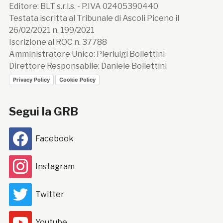
Editore: BLT s.r.l.s. - P.IVA 02405390440
Testata iscritta al Tribunale di Ascoli Piceno il
26/02/2021 n. 199/2021
Iscrizione al ROC n. 37788
Amministratore Unico: Pierluigi Bollettini
Direttore Responsabile: Daniele Bollettini
Privacy Policy
Cookie Policy
Segui la GRB
Facebook
Instagram
Twitter
Youtube