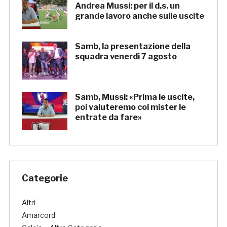
Andrea Mussi: per il d.s. un
grande lavoro anche sulle uscite
Samb, la presentazione della
squadra venerdì 7 agosto
Samb, Mussi: «Prima le uscite,
poi valuteremo col mister le
entrate da fare»
Categorie
Altri
Amarcord