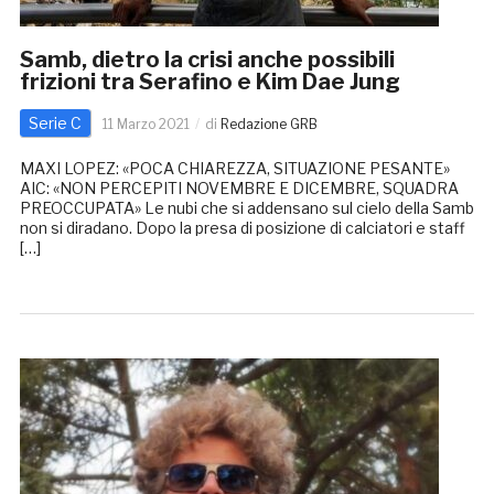
Samb, dietro la crisi anche possibili
frizioni tra Serafino e Kim Dae Jung
Serie C
11 Marzo 2021
di
Redazione GRB
MAXI LOPEZ: «POCA CHIAREZZA, SITUAZIONE PESANTE»
AIC: «NON PERCEPITI NOVEMBRE E DICEMBRE, SQUADRA
PREOCCUPATA» Le nubi che si addensano sul cielo della Samb
non si diradano. Dopo la presa di posizione di calciatori e staff
[…]