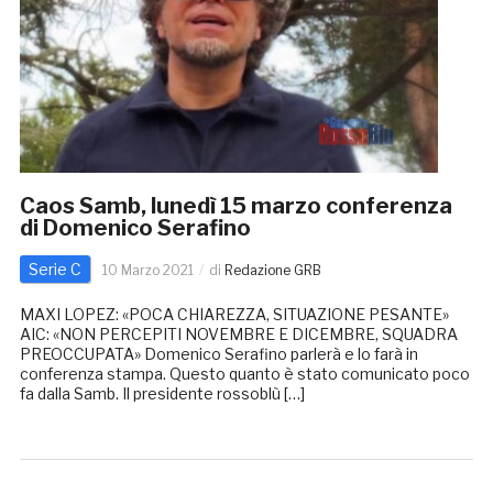
Caos Samb, lunedì 15 marzo conferenza
di Domenico Serafino
Serie C
10 Marzo 2021
di
Redazione GRB
MAXI LOPEZ: «POCA CHIAREZZA, SITUAZIONE PESANTE»
AIC: «NON PERCEPITI NOVEMBRE E DICEMBRE, SQUADRA
PREOCCUPATA» Domenico Serafino parlerà e lo farà in
conferenza stampa. Questo quanto è stato comunicato poco
fa dalla Samb. Il presidente rossoblù […]