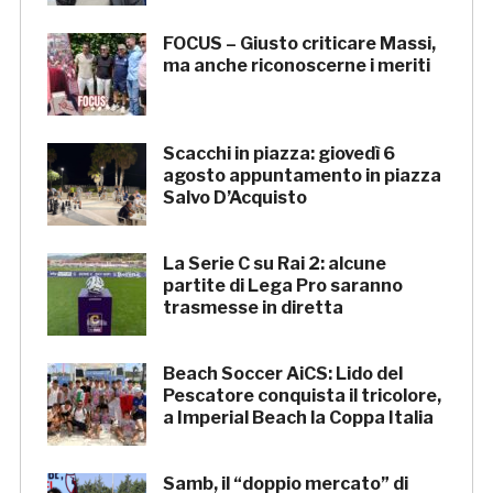
FOCUS – Giusto criticare Massi,
ma anche riconoscerne i meriti
Scacchi in piazza: giovedì 6
agosto appuntamento in piazza
Salvo D’Acquisto
La Serie C su Rai 2: alcune
partite di Lega Pro saranno
trasmesse in diretta
Beach Soccer AiCS: Lido del
Pescatore conquista il tricolore,
a Imperial Beach la Coppa Italia
Samb, il “doppio mercato” di