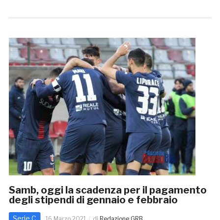
Samb, oggi la scadenza per il pagamento
degli stipendi di gennaio e febbraio
Serie C
16 Marzo 2021
di
Redazione GRB