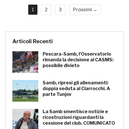
1
2
3
Prossimi →
Articoli Recenti
Pescara-Samb, l’Osservatorio
rimanda la decisione al CASMS:
possibile divieto
Samb, ripresi gli allenamenti:
doppia seduta al Ciarrocchi. A
parte Tunjov
La Samb smentisce notizie e
ricostruzioni riguardanti la
cessione del club. COMUNICATO