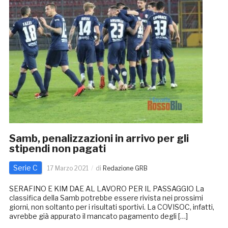
Samb, penalizzazioni in arrivo per gli
stipendi non pagati
Serie C
17 Marzo 2021
di
Redazione GRB
SERAFINO E KIM DAE AL LAVORO PER IL PASSAGGIO La
classifica della Samb potrebbe essere rivista nei prossimi
giorni, non soltanto per i risultati sportivi. La COVISOC, infatti,
avrebbe già appurato il mancato pagamento degli […]