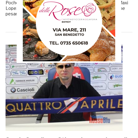
Poche righe, che non fanno chiarezza. Dopo le parole di Maxi
Lopez, che ha parlato di mancata chiarezza e di “situazione
pesante” (QUI) in casa Samb, la società ha […]