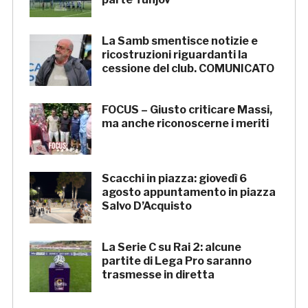
La Samb smentisce notizie e
ricostruzioni riguardanti la
cessione del club. COMUNICATO
FOCUS – Giusto criticare Massi,
ma anche riconoscerne i meriti
Scacchi in piazza: giovedì 6
agosto appuntamento in piazza
Salvo D’Acquisto
La Serie C su Rai 2: alcune
partite di Lega Pro saranno
trasmesse in diretta