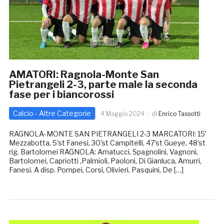
AMATORI: Ragnola-Monte San
Pietrangeli 2-3, parte male la seconda
fase per i biancorossi
Calcio - Altre Categorie
4 Maggio 2024
di
Enrico Tassotti
RAGNOLA-MONTE SAN PIETRANGELI 2-3 MARCATORI: 15′
Mezzabotta, 5’st Fanesi, 30’st Campitelli, 47’st Gueye, 48’st
rig. Bartolomei RAGNOLA: Amatucci, Spagnolini, Vagnoni,
Bartolomei, Capriotti ,Palmioli, Paoloni, Di Gianluca, Amurri,
Fanesi. A disp. Pompei, Corsi, Olivieri, Pasquini, De […]