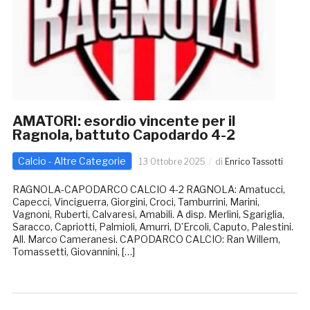
AMATORI: esordio vincente per il
Ragnola, battuto Capodardo 4-2
Calcio - Altre Categorie
13 Ottobre 2025
di
Enrico Tassotti
RAGNOLA-CAPODARCO CALCIO 4-2 RAGNOLA: Amatucci,
Capecci, Vinciguerra, Giorgini, Croci, Tamburrini, Marini,
Vagnoni, Ruberti, Calvaresi, Amabili. A disp. Merlini, Sgariglia,
Saracco, Capriotti, Palmioli, Amurri, D’Ercoli, Caputo, Palestini.
All. Marco Cameranesi. CAPODARCO CALCIO: Ran Willem,
Tomassetti, Giovannini, […]