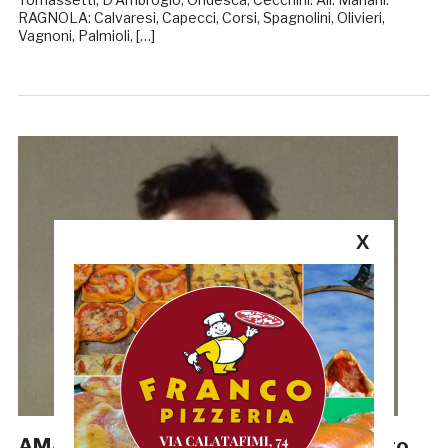
RAGNOLA: Calvaresi, Capecci, Corsi, Spagnolini, Olivieri,
Vagnoni, Palmioli, […]
X
AMATORI: Il Ragnola inizia il campionato