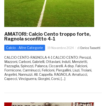
AMATORI: Calcio Cento troppo forte,
Ragnola sconfitto 4-1
Calcio - Altre Categorie
19 Novembre 2024
di
Enrico Tassotti
CALCIO CENTO-RAGNOLA 4-1 CALCIO CENTO: Perozzi,
Mazzoni, Carboni, Gabrielli, Ottaviani, Induti, Menzietti,
Pazzaglia, Spinozzi, Palanca, Ciccarelli. A disp. Falcioni,
Formicone, Carminucci, Felicioni, Piergallini, Liuzi, Troiani,
Angelini, Nannuzzi. All. Cappella. RAGNOLA: Amatucci,
Capecci, Vinciguerra, Giorgini, Corsi, […]