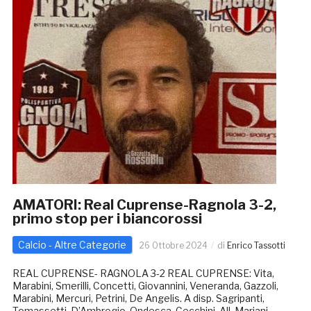
AMATORI: Real Cuprense-Ragnola 3-2,
primo stop per i biancorossi
Calcio - Altre Categorie
26 Ottobre 2024
di
Enrico Tassotti
REAL CUPRENSE- RAGNOLA 3-2 REAL CUPRENSE: Vita,
Marabini, Smerilli, Concetti, Giovannini, Veneranda, Gazzoli,
Marabini, Mercuri, Petrini, De Angelis. A disp. Sagripanti,
Tomassetti, D’Ambrogio, Ondesca, Cecchini. All. Mariani.