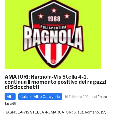
AMATORI: Ragnola-Vis Stella 4-1,
continua il momento positivo dei ragazzi
di Sciocchetti
Altri
Calcio - Altre Categorie
16 Febbraio 2024
di
Enrico
Tassotti
RAGNOLA-VIS STELLA 4-1 MARCATORI: 5′ aut. Romano, 15′,