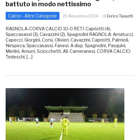
battuto in modo nettissimo
Calcio - Altre Categorie
25 Novembre 2024
di
Enrico Tassotti
RAGNOLA-CORVA CALCIO 10-0 RETI: Capriotti (4),
Spaccasassi (3), Cavazzini (2), Spagnolini RAGNOLA: Amatucci,
Capecci, Giorgini, Corsi, Olivieri, Cavazzini, Capriotti, Palmioli,
Nespeca, Spaccasassi, Fanesi. A disp. Spagnolini, Pasquini,
Merlini, Amurri, Sciocchetti. All. Cameranesi. CORVA CALCIO:
Tedeschi, […]