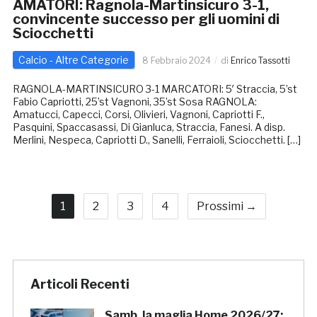
AMATORI: Ragnola-Martinsicuro 3-1,
convincente successo per gli uomini di
Sciocchetti
Calcio - Altre Categorie
8 Febbraio 2024
di
Enrico Tassotti
RAGNOLA-MARTINSICURO 3-1 MARCATORI: 5′ Straccia, 5’st
Fabio Capriotti, 25’st Vagnoni, 35’st Sosa RAGNOLA:
Amatucci, Capecci, Corsi, Olivieri, Vagnoni, Capriotti F.,
Pasquini, Spaccasassi, Di Gianluca, Straccia, Fanesi. A disp.
Merlini, Nespeca, Capriotti D., Sanelli, Ferraioli, Sciocchetti. […]
1
2
3
4
Prossimi →
Articoli Recenti
Samb, la maglia Home 2026/27: