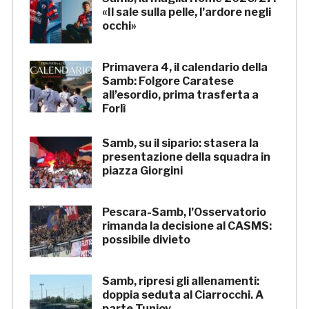
«Il sale sulla pelle, l’ardore negli
occhi»
Primavera 4, il calendario della
Samb: Folgore Caratese
all’esordio, prima trasferta a
Forlì
Samb, su il sipario: stasera la
presentazione della squadra in
piazza Giorgini
Pescara-Samb, l’Osservatorio
rimanda la decisione al CASMS:
possibile divieto
Samb, ripresi gli allenamenti:
doppia seduta al Ciarrocchi. A
parte Tunjov