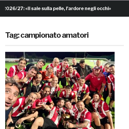
 «Il sale sulla pelle, l’ardore negli occhi»
7 ore fa
Tag:
campionato amatori