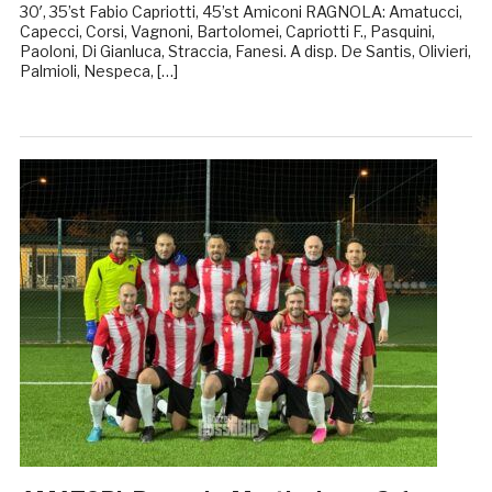
30′, 35’st Fabio Capriotti, 45’st Amiconi RAGNOLA: Amatucci,
Capecci, Corsi, Vagnoni, Bartolomei, Capriotti F., Pasquini,
Paoloni, Di Gianluca, Straccia, Fanesi. A disp. De Santis, Olivieri,
Palmioli, Nespeca, […]