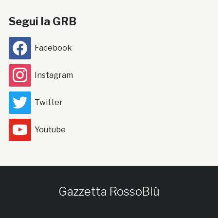
Segui la GRB
Facebook
Instagram
Twitter
Youtube
Gazzetta RossoBlù