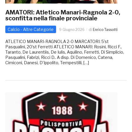
AMATORI: Atletico Manari-Ragnola 2-0,
sconfitta nella finale provinciale
Calcio - Altre Categorie
9 Giugno 2026
di
Enrico Tassotti
ATLETICO MANARI-RAGNOLA 2-0 MARCATORI: 5’st
Pasqualini, 20’st Ferretti ATLETICO MANARI: Rosini, Ricci F.,
Taranto, De Laurentiis, De Iulis, Aquilino, Ferretti, Di Simplicio,
Pasqualini, Fabrizi, Ricci D.. A disp. Di Domenico, Catena,
Cimiconi, Danesi, D’Ippolito, Tempestilli, […]