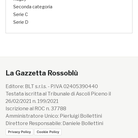
Seconda categoria
Serie C
Serie D
La Gazzetta Rossoblù
Editore: BLT s.r.l.s. - P.IVA 02405390440
Testata iscritta al Tribunale di Ascoli Piceno il
26/02/2021 n. 199/2021
Iscrizione al ROC n. 37788
Amministratore Unico: Pierluigi Bollettini
Direttore Responsabile: Daniele Bollettini
Privacy Policy
Cookie Policy