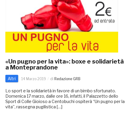
«Un pugno per la vita»: boxe e solidarietà
a Monteprandone
Altri
14 Marzo 2019
di
Redazione GRB
Lo sport e la solidarietà in favore di un bimbo sfortunato.
Domenica 17 marzo, dalle ore 16, infatti, il Palazzetto dello
Sport di Colle Gioioso a Centobuchi ospiterà “Un pugno per la
vita”, rassegna pugilistica […]