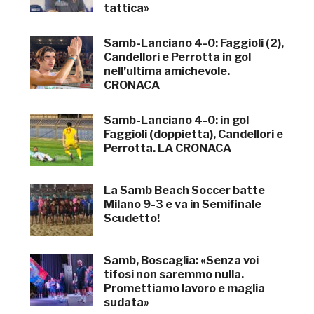
tattica»
Samb-Lanciano 4-0: Faggioli (2),
Candellori e Perrotta in gol
nell’ultima amichevole.
CRONACA
Samb-Lanciano 4-0: in gol
Faggioli (doppietta), Candellori e
Perrotta. LA CRONACA
La Samb Beach Soccer batte
Milano 9-3 e va in Semifinale
Scudetto!
Samb, Boscaglia: «Senza voi
tifosi non saremmo nulla.
Promettiamo lavoro e maglia
sudata»