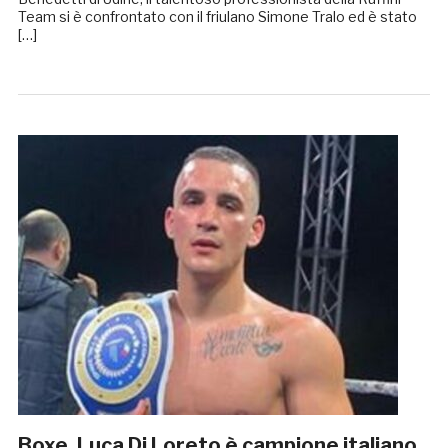
Team si è confrontato con il friulano Simone Tralo ed è stato
[…]
Boxe, Luca Di Loreto è campione italiano