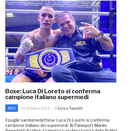
Boxe: Luca Di Loreto si conferma
campione italiano supermedi
Altri
29 Ottobre 2024
di
Enrico Tassotti
Il pugile sambenedettese Luca Di Loreto si conferma
campione italiano dei supermedi. Al Palasport Manilo
Benedetti di Udine, il talentoso professionista della Ruffini