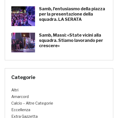
Samb, l’entusiasmo della piazza
per la presentazione della
squadra. LA SERATA
Samb, Massi: «State vicini alla
squadra. Stiamo lavorando per
crescere»
Categorie
Altri
Amarcord
Calcio – Altre Categorie
Eccellenza
Extra Gazzetta