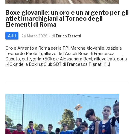
Boxe giovanile: un oro e un argento per gli
atleti marchigiani al Torneo degli
Elementi di Roma
Altri
24 Marzo 2026
di
Enrico Tassotti
Oro e Argento a Roma per la FPI Marche giovanile, grazie a
Leonardo Paoletti, allievo dell’Ascoli Boxe di Francesca
Caputo, categoria +50kg e Alessandra Beni, allieva categoria
-40kg della Boxing Club SBT di Francesca Pignati. […]