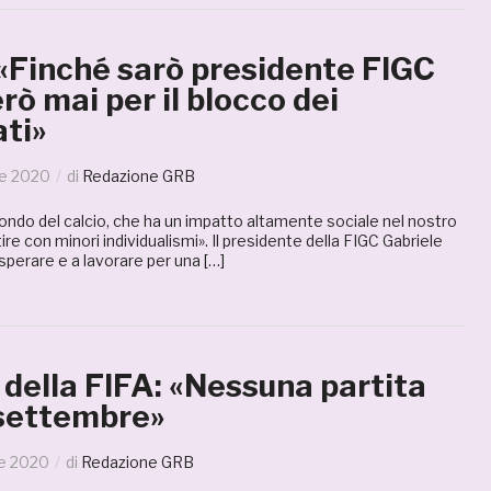
 «Finché sarò presidente FIGC
rò mai per il blocco dei
ti»
le 2020
di
Redazione GRB
ondo del calcio, che ha un impatto altamente sociale nel nostro
re con minori individualismi». Il presidente della FIGC Gabriele
sperare e a lavorare per una […]
 della FIFA: «Nessuna partita
 settembre»
le 2020
di
Redazione GRB