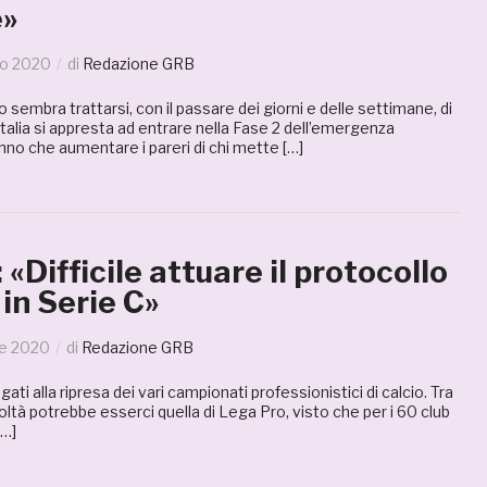
e»
io 2020
di
Redazione GRB
sembra trattarsi, con il passare dei giorni e delle settimane, di
Italia si appresta ad entrare nella Fase 2 dell’emergenza
no che aumentare i pareri di chi mette […]
 «Difficile attuare il protocollo
 in Serie C»
le 2020
di
Redazione GRB
gati alla ripresa dei vari campionati professionistici di calcio. Tra
icoltà potrebbe esserci quella di Lega Pro, visto che per i 60 club
[…]