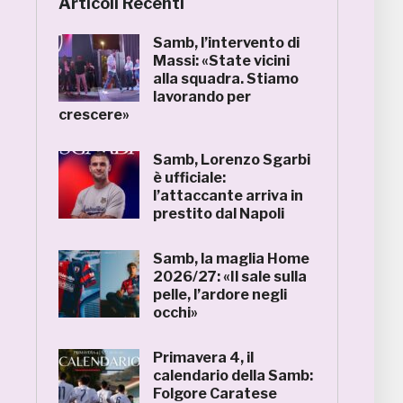
Articoli Recenti
Samb, l’intervento di
Massi: «State vicini
alla squadra. Stiamo
lavorando per
crescere»
Samb, Lorenzo Sgarbi
è ufficiale:
l’attaccante arriva in
prestito dal Napoli
Samb, la maglia Home
2026/27: «Il sale sulla
pelle, l’ardore negli
occhi»
Primavera 4, il
calendario della Samb:
Folgore Caratese