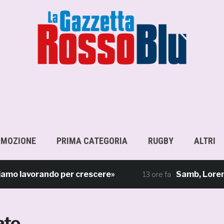
OMOZIONE
PRIMA CATEGORIA
RUGBY
ALTRI
 lavorando per crescere»
Samb, Lorenzo Sgar
13 ore fa
ato