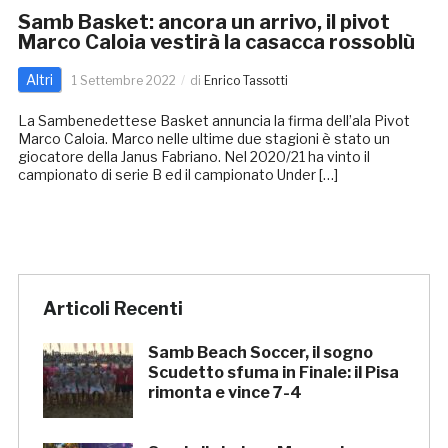
Samb Basket: ancora un arrivo, il pivot
Marco Caloia vestirà la casacca rossoblù
Altri
1 Settembre 2022
di
Enrico Tassotti
La Sambenedettese Basket annuncia la firma dell’ala Pivot
Marco Caloia. Marco nelle ultime due stagioni è stato un
giocatore della Janus Fabriano. Nel 2020/21 ha vinto il
campionato di serie B ed il campionato Under […]
Articoli Recenti
Samb Beach Soccer, il sogno
Scudetto sfuma in Finale: il Pisa
rimonta e vince 7-4