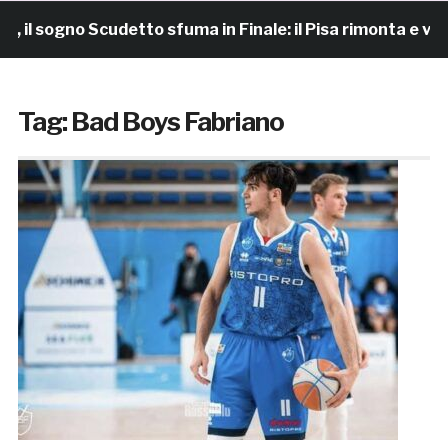
l sogno Scudetto sfuma in Finale: il Pisa rimonta e vince
Tag:
Bad Boys Fabriano