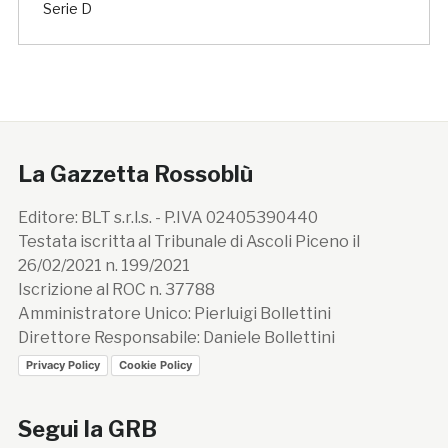
Serie D
La Gazzetta Rossoblù
Editore: BLT s.r.l.s. - P.IVA 02405390440
Testata iscritta al Tribunale di Ascoli Piceno il
26/02/2021 n. 199/2021
Iscrizione al ROC n. 37788
Amministratore Unico: Pierluigi Bollettini
Direttore Responsabile: Daniele Bollettini
Privacy Policy
Cookie Policy
Segui la GRB