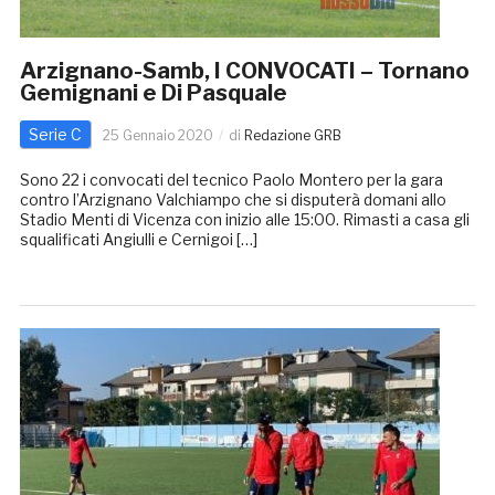
Arzignano-Samb, I CONVOCATI – Tornano
Gemignani e Di Pasquale
Serie C
25 Gennaio 2020
di
Redazione GRB
Sono 22 i convocati del tecnico Paolo Montero per la gara
contro l’Arzignano Valchiampo che si disputerà domani allo
Stadio Menti di Vicenza con inizio alle 15:00. Rimasti a casa gli
squalificati Angiulli e Cernigoi […]