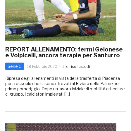
REPORT ALLENAMENTO: fermi Gelonese
e Volpicelli, ancora terapie per Santurro
Serie C
18 Febbraio 2020
di
Enrico Tassotti
Ripresa degli allenamenti in vista della trasferta di Piacenza
per i rossoblu che si sono ritrovati al Riviera delle Palme nel
primo pomeriggio. Dopo un lavoro iniziale di mobilità articolare
di gruppo, i calciatori impiegati […]