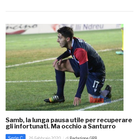
Samb, la lunga pausa utile per recuperare
gli infortunati. Ma occhio a Santurro
Serie C
26 Febbraio 2020
di
Redazione GRB