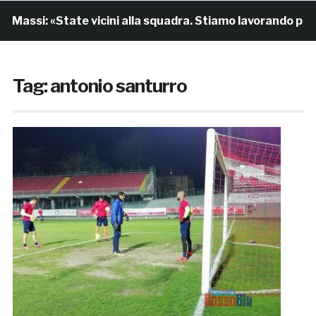
i: «State vicini alla squadra. Stiamo lavorando per cresce
Tag:
antonio santurro