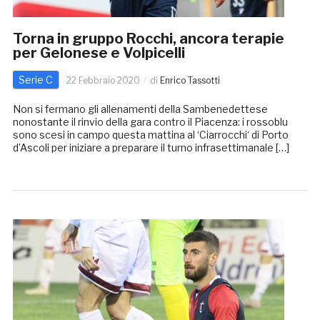
Torna in gruppo Rocchi, ancora terapie
per Gelonese e Volpicelli
Serie C
22 Febbraio 2020
di
Enrico Tassotti
Non si fermano gli allenamenti della Sambenedettese
nonostante il rinvio della gara contro il Piacenza: i rossoblu
sono scesi in campo questa mattina al ‘Ciarrocchi‘ di Porto
d’Ascoli per iniziare a preparare il turno infrasettimanale […]