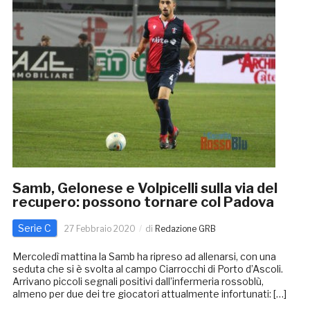
Samb, Gelonese e Volpicelli sulla via del
recupero: possono tornare col Padova
Serie C
27 Febbraio 2020
di
Redazione GRB
Mercoledì mattina la Samb ha ripreso ad allenarsi, con una
seduta che si è svolta al campo Ciarrocchi di Porto d’Ascoli.
Arrivano piccoli segnali positivi dall’infermeria rossoblù,
almeno per due dei tre giocatori attualmente infortunati: […]