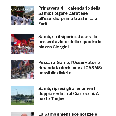
Primavera 4, il calendario della
Samb: Folgore Caratese
all’esordio, prima trasferta a
Forlì
Samb, su il sipario: stasera la
presentazione della squadra in
piazza Giorgini
Pescara-Samb, l’Osservatorio
rimanda la decisione al CASMS:
possibile divieto
Samb, ripresi gli allenamenti:
doppia seduta al Ciarrocchi. A
parte Tunjov
La Samb smentisce notizie e