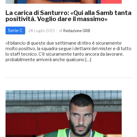
La carica di Santurro: «Qui alla Samb tanta
positività. Voglio dare il massimo»
Serie C
28 Luglio 2019
di
Redazione GRB
«Il bilancio di queste due settimane di ritiro è sicuramente
molto positivo, la squadra segue i dettami del mister e di tutto
lo staff tecnico. C’è sicuramente tanto ancora da lavorare,
probabilmente arriverà anche qualcuno […]