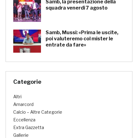
Samb, la presentazione della
squadra venerdì 7 agosto
Samb, Mussi: «Prima le uscite,
poi valuteremo col mister le
entrate da fare»
Categorie
Altri
Amarcord
Calcio – Altre Categorie
Eccellenza
Extra Gazzetta
Gallerie