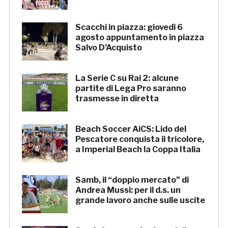
Scacchi in piazza: giovedì 6
agosto appuntamento in piazza
Salvo D’Acquisto
La Serie C su Rai 2: alcune
partite di Lega Pro saranno
trasmesse in diretta
Beach Soccer AiCS: Lido del
Pescatore conquista il tricolore,
a Imperial Beach la Coppa Italia
Samb, il “doppio mercato” di
Andrea Mussi: per il d.s. un
grande lavoro anche sulle uscite