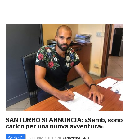
SANTURRO SI ANNUNCIA: «Samb, sono
carico per una nuova avventura»
Serie C
6 Luglio 2019
di
Redazione GRB