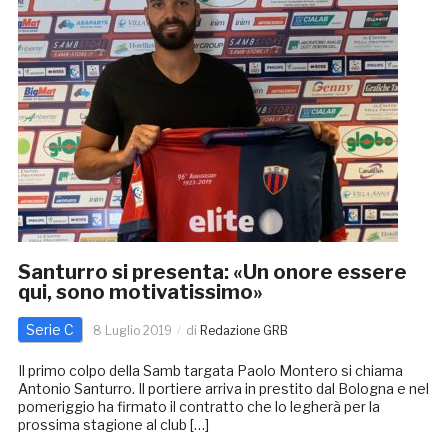
Santurro si presenta: «Un onore essere
qui, sono motivatissimo»
Serie C
8 Luglio 2019
di
Redazione GRB
Il primo colpo della Samb targata Paolo Montero si chiama
Antonio Santurro. Il portiere arriva in prestito dal Bologna e nel
pomeriggio ha firmato il contratto che lo legherà per la
prossima stagione al club […]