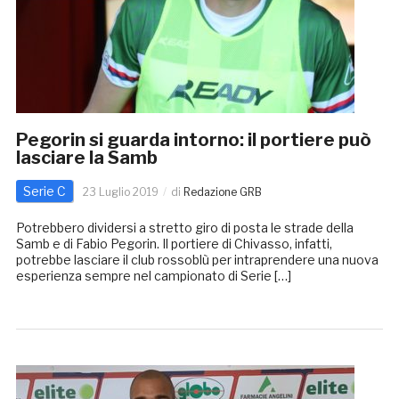
Pegorin si guarda intorno: il portiere può
lasciare la Samb
Serie C
23 Luglio 2019
di
Redazione GRB
Potrebbero dividersi a stretto giro di posta le strade della
Samb e di Fabio Pegorin. Il portiere di Chivasso, infatti,
potrebbe lasciare il club rossoblù per intraprendere una nuova
esperienza sempre nel campionato di Serie […]