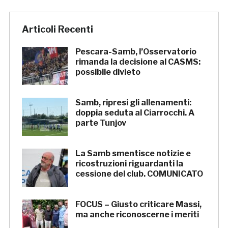
Articoli Recenti
Pescara-Samb, l’Osservatorio
rimanda la decisione al CASMS:
possibile divieto
Samb, ripresi gli allenamenti:
doppia seduta al Ciarrocchi. A
parte Tunjov
La Samb smentisce notizie e
ricostruzioni riguardanti la
cessione del club. COMUNICATO
FOCUS – Giusto criticare Massi,
ma anche riconoscerne i meriti