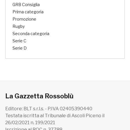
GRB Consiglia
Prima categoria
Promozione
Rugby
Seconda categoria
Serie C
Serie D
La Gazzetta Rossoblù
Editore: BLT s.r.l.s. - P.IVA 02405390440
Testata iscritta al Tribunale di Ascoli Piceno il
26/02/2021 n. 199/2021
Iscrizione al ROC n. 37788