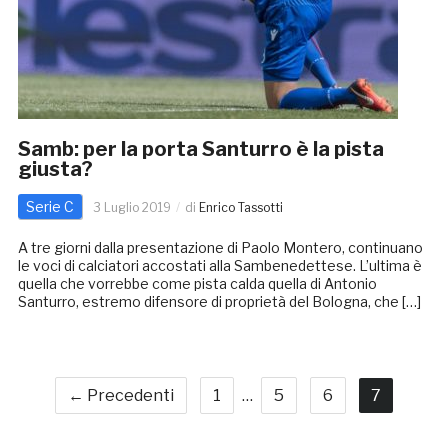
Samb: per la porta Santurro è la pista
giusta?
Serie C
3 Luglio 2019
di
Enrico Tassotti
A tre giorni dalla presentazione di Paolo Montero, continuano
le voci di calciatori accostati alla Sambenedettese. L’ultima è
quella che vorrebbe come pista calda quella di Antonio
Santurro, estremo difensore di proprietà del Bologna, che […]
← Precedenti
1
…
5
6
7