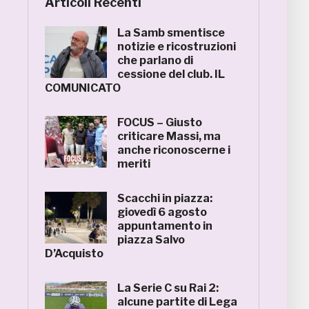
Articoli Recenti
La Samb smentisce
notizie e ricostruzioni
che parlano di
cessione del club. IL
COMUNICATO
FOCUS – Giusto
criticare Massi, ma
anche riconoscerne i
meriti
Scacchi in piazza:
giovedì 6 agosto
appuntamento in
piazza Salvo
D’Acquisto
La Serie C su Rai 2:
alcune partite di Lega