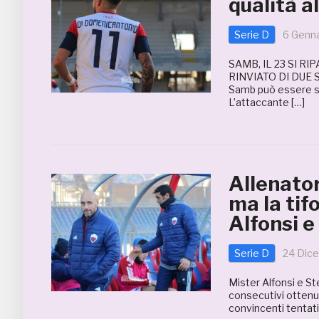
qualità a
Serie D
6 Genn
SAMB, IL 23 SI R
RINVIATO DI DUE S
Samb può essere su
L’attaccante […]
Allenator
ma la tif
Alfonsi e
Serie D
24 Dic
Mister Alfonsi e St
consecutivi ottenut
convincenti tentativ