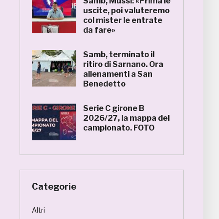
Samb, Mussi: «Prima le
uscite, poi valuteremo
col mister le entrate
da fare»
Samb, terminato il
ritiro di Sarnano. Ora
allenamenti a San
Benedetto
Serie C girone B
2026/27, la mappa del
campionato. FOTO
Categorie
Altri