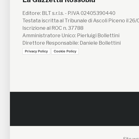
Editore: BLT s.r.l.s. - P.IVA 02405390440
Testata iscritta al Tribunale di Ascoli Piceno il 26
Iscrizione al ROC n. 37788
Amministratore Unico: Pierluigi Bollettini
Direttore Responsabile: Daniele Bollettini
Privacy Policy
Cookie Policy
Sito web