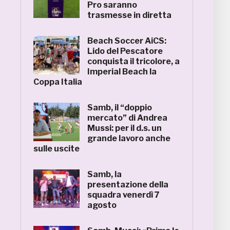
Pro saranno
trasmesse in diretta
Beach Soccer AiCS:
Lido del Pescatore
conquista il tricolore, a
Imperial Beach la
Coppa Italia
Samb, il “doppio
mercato” di Andrea
Mussi: per il d.s. un
grande lavoro anche
sulle uscite
Samb, la
presentazione della
squadra venerdì 7
agosto