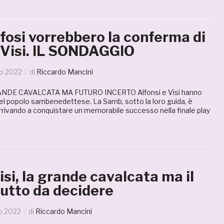
ifosi vorrebbero la conferma di
e Visi. IL SONDAGGIO
no 2022
di
Riccardo Mancini
ANDE CAVALCATA MA FUTURO INCERTO Alfonsi e Visi hanno
del popolo sambenedettese. La Samb, sotto la loro guida, è
rrivando a conquistare un memorabile successo nella finale play
isi, la grande cavalcata ma il
tutto da decidere
o 2022
di
Riccardo Mancini