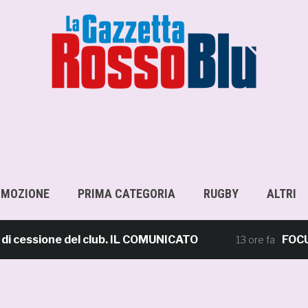
OMOZIONE
PRIMA CATEGORIA
RUGBY
ALTRI
cessione del club. IL COMUNICATO
FOCUS – G
13 ore fa