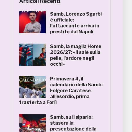
Articoli Recenti
Samb, Lorenzo Sgarbi
è ufficiale:
l’attaccante arriva in
prestito dal Napoli
Samb, la maglia Home
2026/27: «Il sale sulla
pelle, l’ardore negli
occhi»
Primavera 4, il
calendario della Samb:
Folgore Caratese
all’esordio, prima
trasferta a Forlì
Samb, su il sipario:
stasera la
presentazione della