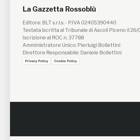
La Gazzetta Rossoblù
Editore: BLT s.r.l.s. - P.IVA 02405390440
Testata iscritta al Tribunale di Ascoli Piceno il 26
Iscrizione al ROC n. 37788
Amministratore Unico: Pierluigi Bollettini
Direttore Responsabile: Daniele Bollettini
Privacy Policy
Cookie Policy