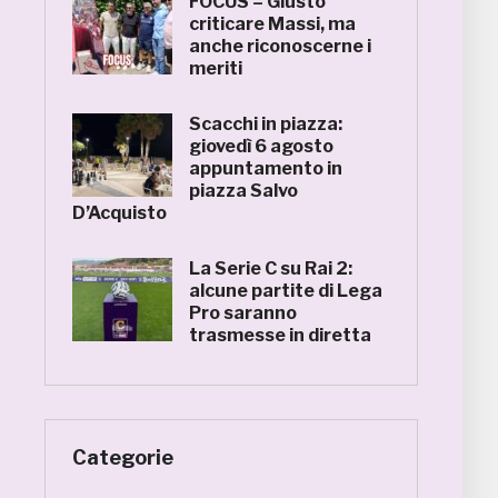
FOCUS – Giusto
criticare Massi, ma
anche riconoscerne i
meriti
Scacchi in piazza:
giovedì 6 agosto
appuntamento in
piazza Salvo
D’Acquisto
La Serie C su Rai 2:
alcune partite di Lega
Pro saranno
trasmesse in diretta
Categorie