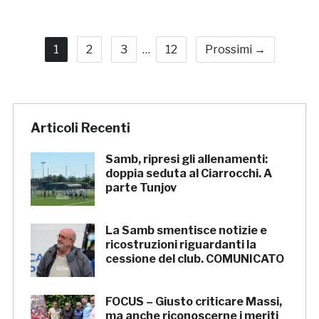
1
2
3
…
12
Prossimi →
Articoli Recenti
Samb, ripresi gli allenamenti:
doppia seduta al Ciarrocchi. A
parte Tunjov
La Samb smentisce notizie e
ricostruzioni riguardanti la
cessione del club. COMUNICATO
FOCUS – Giusto criticare Massi,
ma anche riconoscerne i meriti