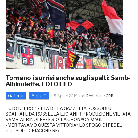
Tornano i sorrisi anche sugli spalti: Samb-
Albinoleffe, FOTOTIFO
Gallerie
Serie C
15 Aprile 2019
di
Redazione GRB
FOTO DI PROPRIETÀ DE LA GAZZETTA ROSSOBLÙ –
SCATTATE DA ROSSELLA LUCIANI RIPRODUZIONE VIETATA
SAMB-ALBINOLEFFE 3-0, LA CRONACA MAGI:
«MERITAVAMO QUESTA VITTORIA» LO SFOGO DI FEDELI:
«QUI SOLO CHIACCHIERE»