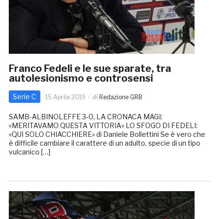
Franco Fedeli e le sue sparate, tra
autolesionismo e controsensi
Serie C
15 Aprile 2019
di
Redazione GRB
SAMB-ALBINOLEFFE 3-0, LA CRONACA MAGI:
«MERITAVAMO QUESTA VITTORIA» LO SFOGO DI FEDELI:
«QUI SOLO CHIACCHIERE» di Daniele Bollettini Se è vero che
è difficile cambiare il carattere di un adulto, specie di un tipo
vulcanico […]