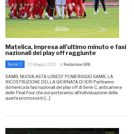
Matelica, impresa all’ultimo minuto e fasi
nazionali dei play off raggiunte
Serie C
20 Maggio 2021
di
Redazione GRB
SAMB, NUOVA ASTA LUNEDI’ POMERIGGIO SAMB, LA
RICOSTRUZIONE DELLA GIORNATA DI IERI Partiranno
domenica la fasi nazionali dei play off di Serie C, anticamera
delle Final Four che poi porteranno all’individuazione della
quarta promossa in […]