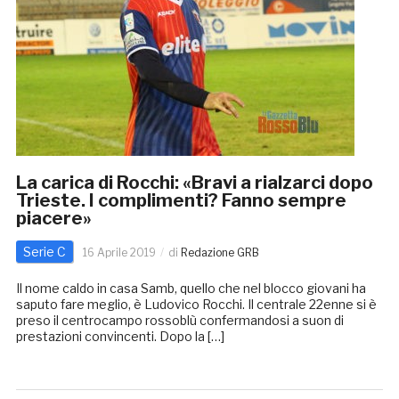
La carica di Rocchi: «Bravi a rialzarci dopo
Trieste. I complimenti? Fanno sempre
piacere»
Serie C
16 Aprile 2019
di
Redazione GRB
Il nome caldo in casa Samb, quello che nel blocco giovani ha
saputo fare meglio, è Ludovico Rocchi. Il centrale 22enne si è
preso il centrocampo rossoblù confermandosi a suon di
prestazioni convincenti. Dopo la […]