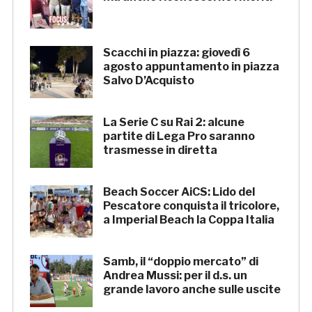
Scacchi in piazza: giovedì 6
agosto appuntamento in piazza
Salvo D’Acquisto
La Serie C su Rai 2: alcune
partite di Lega Pro saranno
trasmesse in diretta
Beach Soccer AiCS: Lido del
Pescatore conquista il tricolore,
a Imperial Beach la Coppa Italia
Samb, il “doppio mercato” di
Andrea Mussi: per il d.s. un
grande lavoro anche sulle uscite