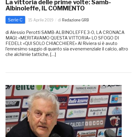
La vittoria delle prime volte: Samb-
Albinoleffe, IL COMMENTO
Serie C
15 Aprile 2019
di
Redazione GRB
di Alessio Perotti SAMB-ALBINOLEFFE 3-0, LA CRONACA
MAGI: «MERITAVAMO QUESTA VITTORIA» LO SFOGO DI
FEDELI: «QUI SOLO CHIACCHIERE» Al Riviera si è avuto
l’ennesimo saggio di quanto sia evenemenziale il calcio, altro
che alchimie tattiche, […]