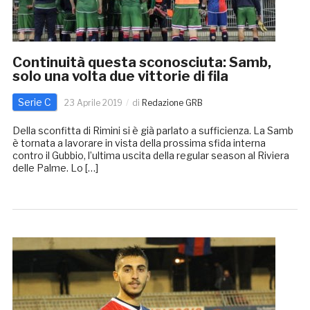
Continuità questa sconosciuta: Samb,
solo una volta due vittorie di fila
Serie C
23 Aprile 2019
di
Redazione GRB
Della sconfitta di Rimini si è già parlato a sufficienza. La Samb
è tornata a lavorare in vista della prossima sfida interna
contro il Gubbio, l’ultima uscita della regular season al Riviera
delle Palme. Lo […]