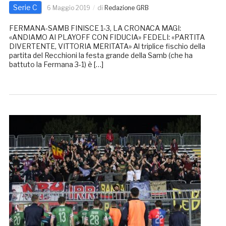
Serie C
6 Maggio 2019
di
Redazione GRB
FERMANA-SAMB FINISCE 1-3, LA CRONACA MAGI:
«ANDIAMO AI PLAYOFF CON FIDUCIA» FEDELI: «PARTITA
DIVERTENTE, VITTORIA MERITATA» Al triplice fischio della
partita del Recchioni la festa grande della Samb (che ha
battuto la Fermana 3-1) è […]