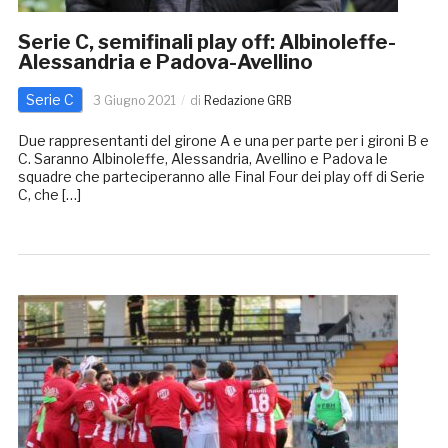
Serie C, semifinali play off: Albinoleffe-
Alessandria e Padova-Avellino
Serie C
3 Giugno 2021
di
Redazione GRB
Due rappresentanti del girone A e una per parte per i gironi B e
C. Saranno Albinoleffe, Alessandria, Avellino e Padova le
squadre che parteciperanno alle Final Four dei play off di Serie
C, che […]