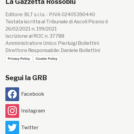
La Gazzetta Rossoblù
Editore: BLT s.r.l.s. - P.IVA 02405390440
Testata iscritta al Tribunale di Ascoli Piceno il
26/02/2021 n. 199/2021
Iscrizione al ROC n. 37788
Amministratore Unico: Pierluigi Bollettini
Direttore Responsabile: Daniele Bollettini
Privacy Policy
Cookie Policy
Segui la GRB
Facebook
Instagram
Twitter