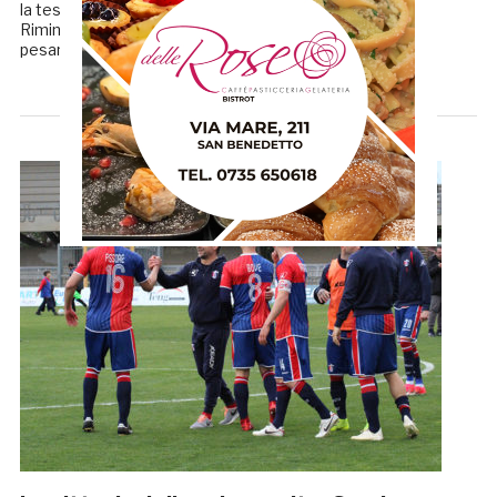
la testa verso la prossima sfida contro il fanalino di coda
Rimini. Proprio in vista del prossimo impegno, il tecnico
pesarese, avrà qualche […]