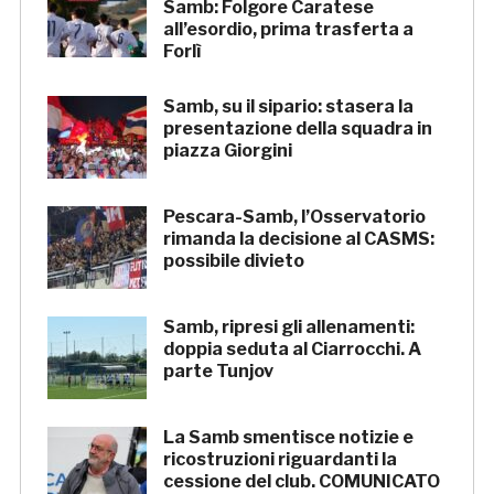
Samb: Folgore Caratese
all’esordio, prima trasferta a
Forlì
Samb, su il sipario: stasera la
presentazione della squadra in
piazza Giorgini
Pescara-Samb, l’Osservatorio
rimanda la decisione al CASMS:
possibile divieto
Samb, ripresi gli allenamenti:
doppia seduta al Ciarrocchi. A
parte Tunjov
La Samb smentisce notizie e
ricostruzioni riguardanti la
cessione del club. COMUNICATO