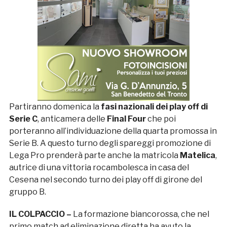
Partiranno domenica la
fasi nazionali dei play off di
Serie C
, anticamera delle
Final Four
che poi
porteranno all’individuazione della quarta promossa in
Serie B. A questo turno degli spareggi promozione di
Lega Pro prenderà parte anche la matricola
Matelica
,
autrice di una vittoria rocambolesca in casa del
Cesena nel secondo turno dei play off di girone del
gruppo B.
IL COLPACCIO –
La formazione biancorossa, che nel
primo match ad eliminazione diretta ha avuto la