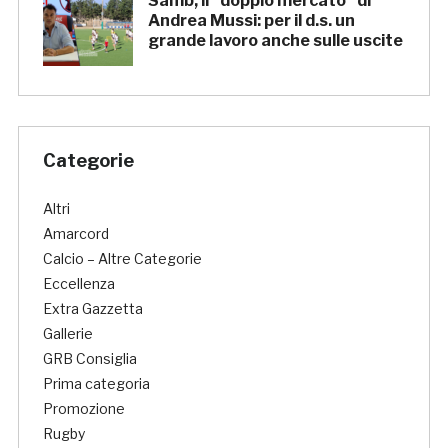
Samb, il “doppio mercato” di
Andrea Mussi: per il d.s. un
grande lavoro anche sulle uscite
Categorie
Altri
Amarcord
Calcio – Altre Categorie
Eccellenza
Extra Gazzetta
Gallerie
GRB Consiglia
Prima categoria
Promozione
Rugby