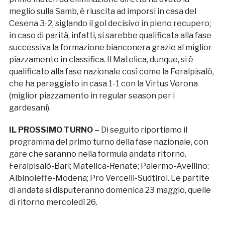
meglio sulla Samb, è riuscita ad imporsi in casa del
Cesena 3-2, siglando il gol decisivo in pieno recupero;
in caso di parità, infatti, si sarebbe qualificata alla fase
successiva la formazione bianconera grazie al miglior
piazzamento in classifica. Il Matelica, dunque, si è
qualificato alla fase nazionale così come la Feralpisalò,
che ha pareggiato in casa 1-1 con la Virtus Verona
(miglior piazzamento in regular season per i
gardesani).
IL PROSSIMO TURNO –
Di seguito riportiamo il
programma del primo turno della fase nazionale, con
gare che saranno nella formula andata ritorno.
Feralpisalò-Bari; Matelica-Renate; Palermo-Avellino;
Albinoleffe-Modena; Pro Vercelli-Sudtirol. Le partite
di andata si disputeranno domenica 23 maggio, quelle
di ritorno mercoledì 26.