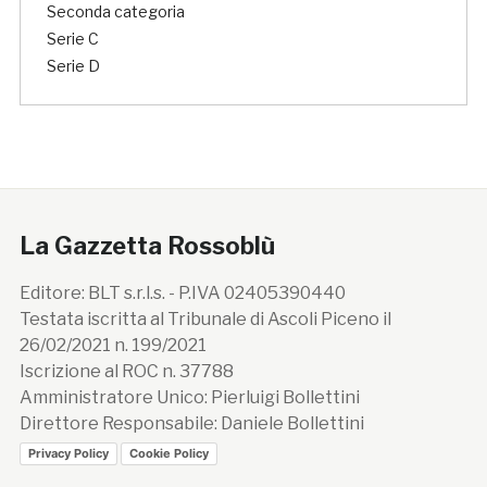
Seconda categoria
Serie C
Serie D
La Gazzetta Rossoblù
Editore: BLT s.r.l.s. - P.IVA 02405390440
Testata iscritta al Tribunale di Ascoli Piceno il
26/02/2021 n. 199/2021
Iscrizione al ROC n. 37788
Amministratore Unico: Pierluigi Bollettini
Direttore Responsabile: Daniele Bollettini
Privacy Policy
Cookie Policy