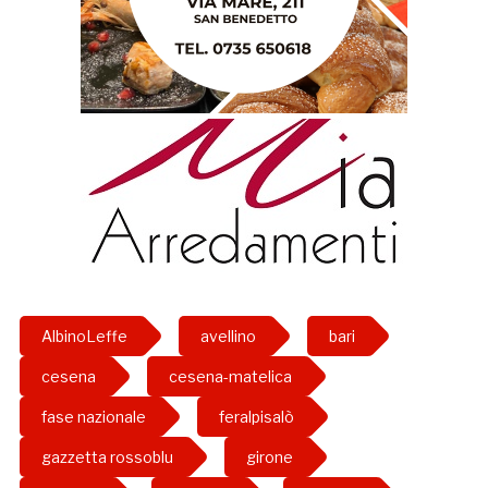
AlbinoLeffe
avellino
bari
cesena
cesena-matelica
fase nazionale
feralpisalò
gazzetta rossoblu
girone