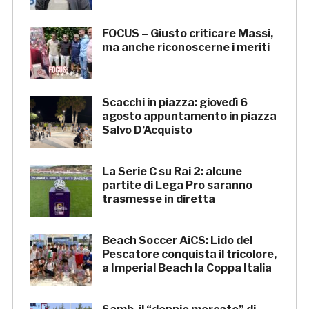
FOCUS – Giusto criticare Massi,
ma anche riconoscerne i meriti
Scacchi in piazza: giovedì 6
agosto appuntamento in piazza
Salvo D’Acquisto
La Serie C su Rai 2: alcune
partite di Lega Pro saranno
trasmesse in diretta
Beach Soccer AiCS: Lido del
Pescatore conquista il tricolore,
a Imperial Beach la Coppa Italia