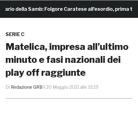
io della Samb: Folgore Caratese all’esordio, prima trasfer
SERIE C
Matelica, impresa all’ultimo
minuto e fasi nazionali dei
play off raggiunte
Di
Redazione GRB
il
20 Maggio 2021 alle 15:19