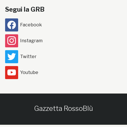
Segui la GRB
Facebook
Instagram
Twitter
Youtube
Gazzetta RossoBlù