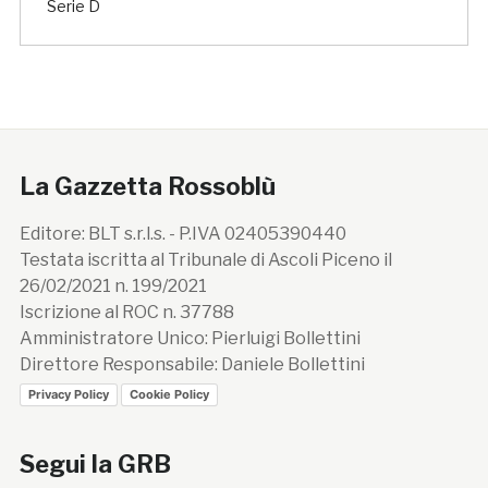
Serie D
La Gazzetta Rossoblù
Editore: BLT s.r.l.s. - P.IVA 02405390440
Testata iscritta al Tribunale di Ascoli Piceno il
26/02/2021 n. 199/2021
Iscrizione al ROC n. 37788
Amministratore Unico: Pierluigi Bollettini
Direttore Responsabile: Daniele Bollettini
Privacy Policy
Cookie Policy
Segui la GRB