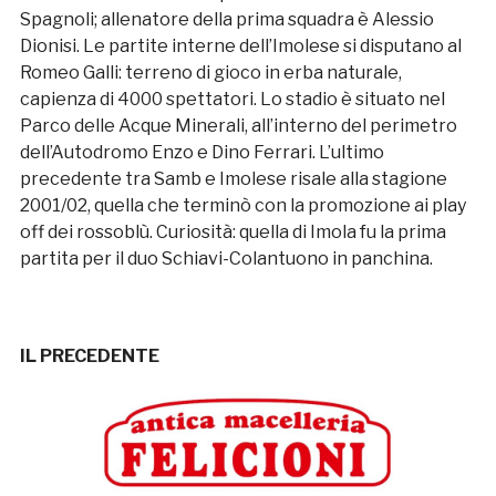
Spagnoli; allenatore della prima squadra è Alessio
Dionisi. Le partite interne dell’Imolese si disputano al
Romeo Galli: terreno di gioco in erba naturale,
capienza di 4000 spettatori. Lo stadio è situato nel
Parco delle Acque Minerali, all’interno del perimetro
dell’Autodromo Enzo e Dino Ferrari. L’ultimo
precedente tra Samb e Imolese risale alla stagione
2001/02, quella che terminò con la promozione ai play
off dei rossoblù. Curiosità: quella di Imola fu la prima
partita per il duo Schiavi-Colantuono in panchina.
IL PRECEDENTE