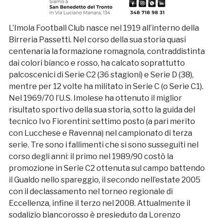
L’Imola Football Club nasce nel 1919 all’interno della
Birreria Passetti. Nel corso della sua storia quasi
centenaria la formazione romagnola, contraddistinta
dai colori bianco e rosso, ha calcato soprattutto
palcoscenici di Serie C2 (36 stagioni) e Serie D (38),
mentre per 12 volte ha militato in Serie C (o Serie C1).
Nel 1969/70 l’U.S. Imolese ha ottenuto il miglior
risultato sportivo della sua storia, sotto la guida del
tecnico Ivo Fiorentini: settimo posto (a pari merito
con Lucchese e Ravenna) nel campionato di terza
serie. Tre sono i fallimenti che si sono susseguiti nel
corso degli anni: il primo nel 1989/90 costò la
promozione in Serie C2 ottenuta sul campo battendo
il Gualdo nello spareggio, il secondo nell’estate 2005
con il declassamento nel torneo regionale di
Eccellenza, infine il terzo nel 2008. Attualmente il
sodalizio biancorosso è presieduto da Lorenzo