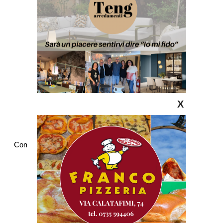
X
Commenti