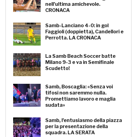
nell’ultima amichevole.
CRONACA
Samb-Lanciano 4-0: in gol
Faggioli (doppietta), Candellori e
Perrotta. LA CRONACA
La Samb Beach Soccer batte
Milano 9-3 e va in Semifinale
Scudetto!
Samb, Boscaglia: «Senza voi
tifosi non saremmo nulla.
Promettiamo lavoro e maglia
sudata»
Samb, l’entusiasmo della piazza
per la presentazione della
squadra. LA SERATA